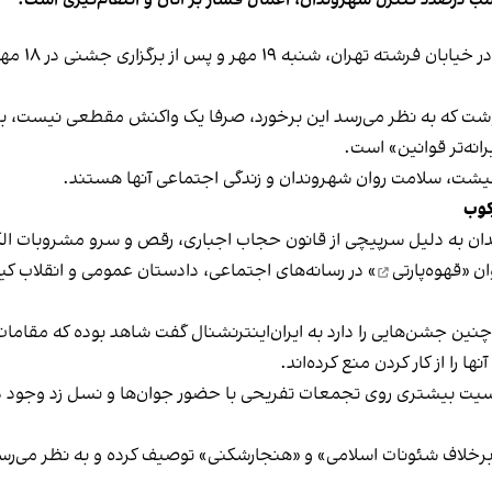
برخی رسانه
نوشت که به نظر می‌رسد این برخورد، صرفا یک واکنش مقطعی نیست، بلکه 
نه‌تر قوانین» است.
 معیشت، سلامت روان شهروندان و زندگی اجتماعی آنها هستند.
کوب
دان به دلیل سرپیچی از قانون حجاب اجباری، رقص و سرو مشروبات الک
ان «
قهوه‌پارتی
» در رسانه‌های اجتماعی، دادستان عمومی و انقلاب کیش
 چنین جشن‌هایی را دارد به ایران‌اینترنشنال گفت شاهد بوده که مقامات 
 را از کار کردن منع کرده‌اند.
یت بیشتری روی تجمعات تفریحی با حضور جوان‌ها و نسل زد وجود دار
لاف شئونات اسلامی» و «هنجارشکنی» توصیف کرده و به نظر می‌رسد نگر