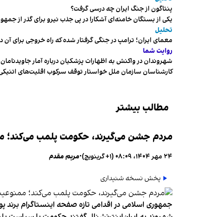
پنتاگون از جنگ ایران چه درسی گرفت؟
یکی از بستگان خامنه‌ای آشکارا در پی جذب نیرو برای گذر از ج
تحلیل
معمای ایران؛ ترامپ در جنگی گرفتار شده که راه خروجی برای آن د
روایت شما
شهروندان در واکنش به اظهارات پزشکیان درباره آمار جاویدنامان، ا
کارشناسان سازمان ملل خواستار توقف سرکوب اقلیت‌های اتنیکی 
مطالب بیشتر
مردم جشن می‌گیرند، حکومت پلمب می‌کند؛ ممن
۲۴ مهر ۱۴۰۴، ۰۸:۰۹ (‎+۱ گرینویچ)
•
مریم مقدم
پخش نسخه شنیداری
جمهوری اسلامی در اقدامی تازه صفحه اینستاگرام برند پو
شهروند به ایران‌اینترنشنال گفتند حکومت با سیاست پلم