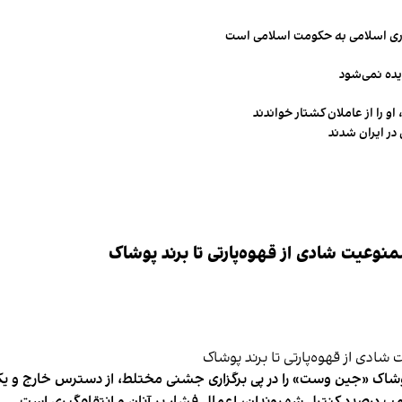
مهوری اسلامی به حکومت اسلامی است
یده نمی‌شود
و را از عاملان کشتار خواندند
در ایران شدند
وعیت شادی از قهوه‌پارتی تا برند پوشاک
شاک «جین وست» را در پی برگزاری جشنی مختلط، از دسترس خارج و یکی از 
ب درصدد کنترل شهروندان، اعمال فشار بر آنان و انتقام‌گیری است.