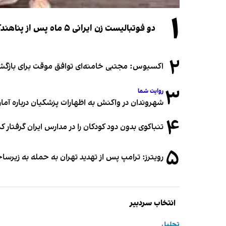
۱
دو فوتبالیست زن ایرانی ۵ ماه پس از پناهندگی، شهروند استرالیا شدند
۲
اکسیوس: مجتبی خامنه‌ای توافق موقت برای بازگشای
۳
روایت شما
شهروندان در واکنش به اظهارات پزشکیان درباره آمار ج
۴
تنباکوی بدون دود کودکان را در مدارس ایران گرفتار 
۵
رویترز: ترامپ پس از تهدید تهران به حمله به زیرس
انتخاب سردبیر
تحلیل