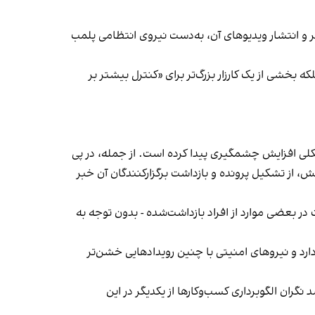
‌ها در ایران گزارش دادند فروشگاه جین‌وست در خیابان فرشته تهران، شنبه ۱۹ مهر و پس از برگزاری جشنی در ۱۸ مهر و انتشار ویدیوهای آن، به‌دست نیروی انتظامی پلمب
بخشی از یک کارزار بزرگ‌تر برای «کنترل بیشتر بر
لی افزایش چشمگیری پیدا کرده است. از جمله، در پی
، از تشکیل پرونده و بازداشت برگزارکنندگان آن خبر
در بعضی موارد از افراد بازداشت‌‌شده - بدون توجه به
د و نیروهای امنیتی با چنین رویدادهایی خشن‌تر
ان الگوبرداری کسب‌وکارها از یکدیگر در این