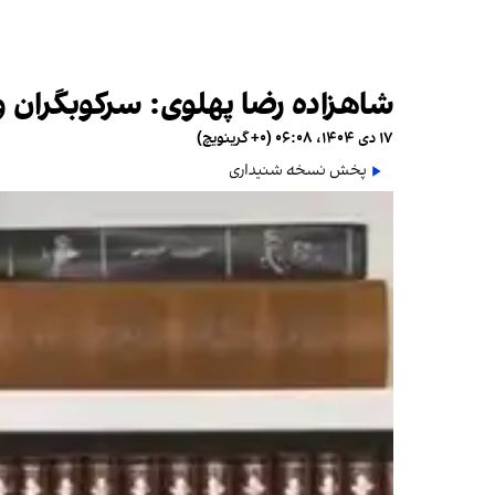
شاهزاده رضا پهلوی: سرکوبگران و
۱۷ دی ۱۴۰۴، ۰۶:۰۸ (‎+۰ گرینویچ)
پخش نسخه شنیداری