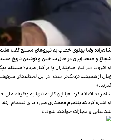
شاهزاده رضا پهلوی خطاب به نیروهای مسلح گفت «شما که ل
شجاع و متحد ایران در حال ساختن و نوشتن تاریخ هستن
او افزود: «در کنار جنایتکاران یا در کنار مردم؟ مسئل
زمان از همیشه نزدیک‌تر است. در این لحظه‌های سرنوشت‌سا
گیرید.»
شاهزاده اضافه کرد:‌ «با این کار نه تنها به وظیفه ملی 
او اشاره کرد که پلتفرم «همکاری ملی» برای ثبت‌نام ارت
شناسایی و مجازات خواهند شود.»