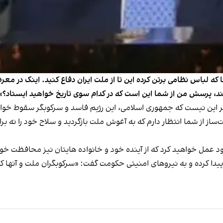
باس نظامی برتن کرده این تا از ملت ایران دفاع کنید. اینک در معرض ی
د، پرسش من از شما این است که در کدام سوی تاریخ خواهید ایستاد؟»
ه دیگر این نیست که جمهوری اسلامی، این رژیم فاسد و سرکوبگر سقوط خ
ز از شما انتظار دارم که به آغوش ملت بازگردید و سلاح خود را نه برا
خود عمل خواهید کرد که از آینده خود و خانواده هایتان نیز محافظت خو
قا پیدا کرده و به نیروهای امنیتی حکومت گفت: «سرکوبگران ملت و آنها 