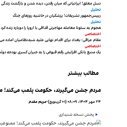
نسل معلق؛ ایرانیانی که میان رفتن، دیده شدن و بازگشت زندگی م
تحلیل
رییس‌جمهور تشریفات؛ پزشکیان در حاشیه روزهای جنگ
تحلیل
هجوم به سئوتا معامله مهاجرتی قذافی با اروپا را دوباره زنده کرد
اختصاصی
مقام عراقی: بغداد برای اقدام نهایی علیه شبه‌نظامیان آماده می
اختصاصی
یک منبع بانکی افزایش رقم قبوض را به جبران کسری بودجه دول
مطالب بیشتر
مردم جشن می‌گیرند، حکومت پلمب می‌کند؛ ممن
۲۴ مهر ۱۴۰۴، ۰۸:۰۹ (‎+۱ گرینویچ)
•
مریم مقدم
پخش نسخه شنیداری