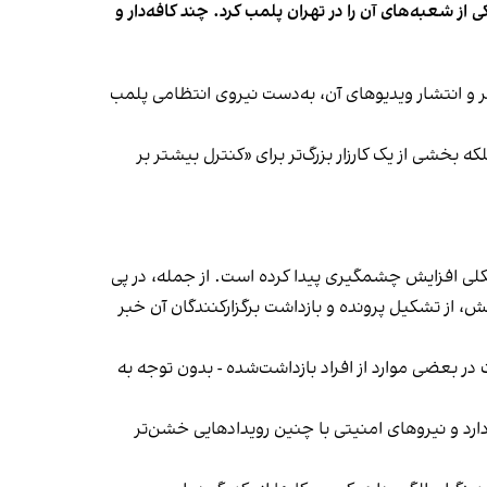
شعبه‌های آن را در تهران پلمب کرد. چند کافه‌‌دار و
‌ها در ایران گزارش دادند فروشگاه جین‌وست در خیابان فرشته تهران، شنبه ۱۹ مهر و پس از برگزاری جشنی در ۱۸ مهر و انتشار ویدیوهای آن، به‌دست نیروی انتظامی پلمب
بخشی از یک کارزار بزرگ‌تر برای «کنترل بیشتر بر
لی افزایش چشمگیری پیدا کرده است. از جمله، در پی
، از تشکیل پرونده و بازداشت برگزارکنندگان آن خبر
در بعضی موارد از افراد بازداشت‌‌شده - بدون توجه به
د و نیروهای امنیتی با چنین رویدادهایی خشن‌تر