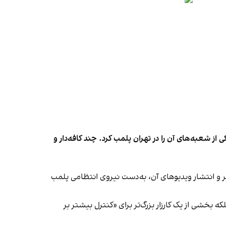
شعبه‌های آن را در تهران پلمب کرد. چند کافه‌‌دار و
‌ها در ایران گزارش دادند فروشگاه جین‌وست در خیابان فرشته تهران، شنبه ۱۹ مهر و پس از برگزاری جشنی در ۱۸ مهر و انتشار ویدیوهای آن، به‌دست نیروی انتظامی پلمب
بخشی از یک کارزار بزرگ‌تر برای «کنترل بیشتر بر