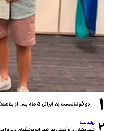
۱
دو فوتبالیست زن ایرانی ۵ ماه پس از پناهندگی، شهروند استرالیا شدند
۲
روایت شما
شهروندان در واکنش به اظهارات پزشکیان درباره آمار ج