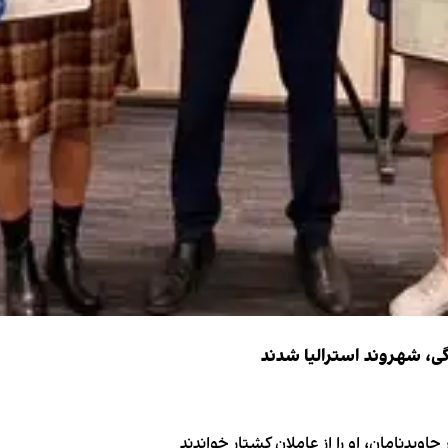
اویدنامان، او را از عاملان کشتار خواندند