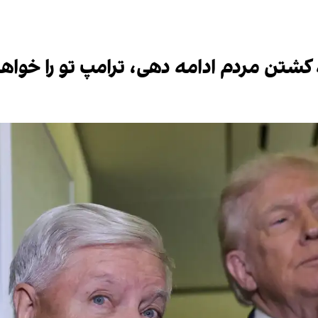
به کشتن مردم ادامه دهی، ترامپ تو را خوا