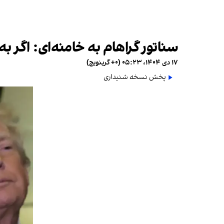
سناتور گراهام به خامنه‌ای: اگر 
۱۷ دی ۱۴۰۴، ۰۵:۲۳ (‎+۰ گرینویچ)
پخش نسخه شنیداری