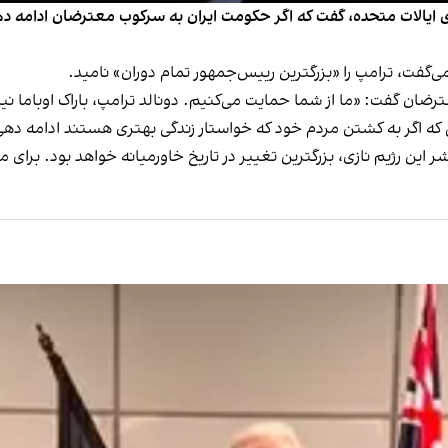
الات متحده، گفت که اگر حکومت ایران به سرکوب معترضان ادامه دهد، 
ترضان گفت: «ما از شما حمایت می‌کنیم. دونالد ترامپ، باراک اوباما ن
که اگر به کشتن مردم خود که خواستار زندگی بهتری هستند ادامه دهی،
ر این رژیم نازی، بزرگترین تغییر در تاریخ خاورمیانه خواهد بود. برای م