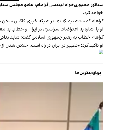
سناتور جمهوری‌خواه لیندسی گراهام، عضو مجلس سنای ای
خواهد کرد.
گراهام که سه‌شنبه ۱۶ دی در شبکه خبری فاکس سخن ‌می‌گفت، ترامپ را «بزرگترین رییس‌جمهور تمام دوران» نامید.
او با اشاره به اعتراضات سراسری در ایران و خطاب به مع
گراهام خطاب به رهبر جمهوری اسلامی گفت: «باید بدانی 
او تاکید کرد: «تغییر در ایران در راه است. خلاص شدن از ش
پربازدیدترین‌ها