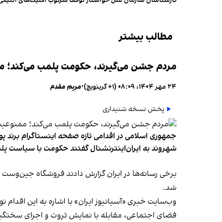
کارشناسان سازمان ملل خواستار توقف سرکوب اقلیت‌های اتنیکی 
مطالب بیشتر
مردم جشن می‌گیرند، حکومت پلمب می‌کند؛ ممن
۲۴ مهر ۱۴۰۴، ۰۸:۰۹ (‎+۱ گرینویچ)
•
مریم مقدم
پخش نسخه شنیداری
جمهوری اسلامی در اقدامی تازه صفحه اینستاگرام برند پو
شهروند به ایران‌اینترنشنال گفتند حکومت با سیاست پلم
شد.
وب‌سایت خبری «آسیانیوز ایران» با اشاره به این اقدام 
فضای اجتماعی، مقابله با نمایش ثروت و اجرای سختگیرا