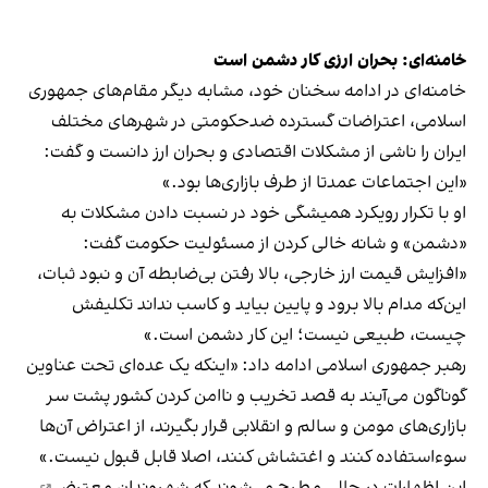
خامنه‌ای: بحران ارزی کار دشمن است
خامنه‌ای در ادامه سخنان خود، مشابه دیگر مقام‌های جمهوری
اسلامی، اعتراضات گسترده ضدحکومتی در شهرهای مختلف
ایران را ناشی از مشکلات اقتصادی و بحران ارز دانست و گفت:
«این اجتماعات عمدتا‌ از طرف بازاری‌ها بود.»
او با تکرار رویکرد همیشگی خود در نسبت دادن مشکلات به
«دشمن» و شانه خالی کردن از مسئولیت حکومت گفت:
«افزایش قیمت ارز خارجی، بالا رفتن بی‌ضابطه آن و نبود ثبات،
این‌که مدام بالا برود و پایین بیاید و کاسب نداند تکلیفش
چیست، طبیعی نیست؛ این کار دشمن است.»
رهبر جمهوری اسلامی ادامه داد: «اینکه یک عده‌ای تحت عناوین
گوناگون می‌آیند به قصد تخریب و ناامن کردن کشور پشت سر
بازاری‌های مومن و سالم و انقلابی قرار بگیرند، از اعتراض آن‌ها
سوء‌استفاده کنند و اغتشاش کنند، اصلا قابل قبول نیست.»
این اظهارات در حالی مطرح می‌شوند که
شهروندان معترض