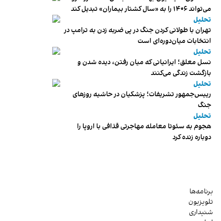
می‌تواند ۱۴۰۶ را به «سال کشتار بیماران» تبدیل کند
تحلیل
تهران با طولانی کردن جنگ در پی ضربه زدن به ترامپ در
انتخابات میان‌دوره‌ای است
تحلیل
نسل معلق؛ ایرانیانی که میان رفتن، دیده شدن و
بازگشت زندگی می‌کنند
تحلیل
رییس‌جمهور تشریفات؛ پزشکیان در حاشیه روزهای
جنگ
تحلیل
هجوم به سئوتا معامله مهاجرتی قذافی با اروپا را
دوباره زنده کرد
برنامه‌ها
تلویزیون
شنیداری