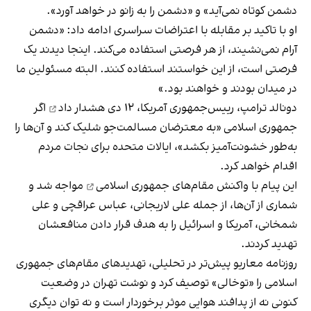
دشمن کوتاه نمی‌آید» و «دشمن را به زانو در خواهد آورد».
او با تاکید بر مقابله با اعتراضات سراسری ادامه داد: «دشمن
آرام نمی‌نشیند، از هر فرصتی استفاده می‌کند. اینجا دیدند یک
فرصتی است، از این خواستند استفاده کنند. البته مسئولین ما
در میدان بودند و خواهند بود.»
دونالد ترامپ، رییس‌جمهوری آمریکا، ۱۲ دی
هشدار داد
اگر
جمهوری اسلامی «به معترضان مسالمت‌جو شلیک کند و آن‌ها را
به‌طور خشونت‌آمیز بکشد»، ایالات متحده برای نجات مردم
اقدام خواهد کرد.
این پیام با
واکنش مقام‌های جمهوری اسلامی
مواجه شد و
شماری از آن‌ها، از جمله علی لاریجانی، عباس عراقچی و علی
شمخانی، آمریکا و اسرائیل را به هدف قرار دادن منافعشان
تهدید کردند.
روزنامه معاریو پیش‌تر در تحلیلی، تهدیدهای مقام‌های جمهوری
اسلامی را «توخالی» توصیف کرد و نوشت تهران در وضعیت
کنونی نه از پدافند هوایی موثر برخوردار است و نه توان دیگری