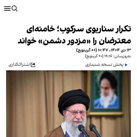
تکرار سناریوی سرکوب؛ خامنه‌ای
معترضان را «مزدور دشمن» خواند
۱۳ دی ۱۴۰۴، ۱۰:۴۷ (‎+۰ گرینویچ)
به‌روزرسانی: ۱۹:۱۶ (‎+۰ گرینویچ)
پخش نسخه شنیداری
اشتراک‌گذاری