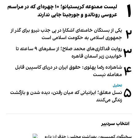
۱
لیست ممنوعه کریستیانو؛ ۱۰ چهره‌ای که در مراسم
عروسی رونالدو و جورجینا جایی ندارند
۲
یکی از بستگان خامنه‌ای آشکارا در پی جذب نیرو برای گذر از
جمهوری اسلامی به حکومت اسلامی است
۳
روایت فداکاری‌های محمد صلاح؛ از سفرهای ۹ ساعته تا
خوابیدن زیر آسمان قاهره
۴
شاهزاده رضا پهلوی: حقوق ایران در دریای کاسپین قابل
معامله نیست
تحلیل
۵
نسل معلق؛ ایرانیانی که میان رفتن، دیده شدن و بازگشت
زندگی می‌کنند
انتخاب سردبیر
سخنگوی کمیسیون بهداشت مجلس: حذف ارز دارو