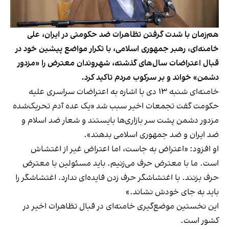
هم‌زمان با شدت گرفتن تظاهرات ضد حکومتی در ایران، علی
خامنه‌ای، رهبر جمهوری اسلامی، با تکرار مواضع پیشین خود در
قبال اعتراضات سال‌های گذشته، شهروندان معترض را «مزدور
دشمن» خواند و بر سرکوب مردم تاکید کرد.
خامنه‌ای شنبه ۱۳ دی با اشاره به اعتراضات سراسری علیه
حکومت گفت تجمعات اخیر سبب شد «یک عده آدم تحریک‌شده‌
مزدور دشمن پشت سر بازاری‌ها بایستند و شعار ضد اسلام و
ضد ایران و ضد جمهوری اسلامی بدهند».
او افزود: «اعتراض به جاست، اما اعتراض غیر از اغتشاش
است. ما با معترض حرف می‌زنیم. باید مسئولین با معترض
حرف بزنند. با اغتشاشگر حرف زدن فایده‌ای ندارد. اغتشاشگر را
باید به جای خودش نشاند.»
این نخستین موضع‌گیری خامنه‌ای در قبال تظاهرات اخیر در
کشور است.