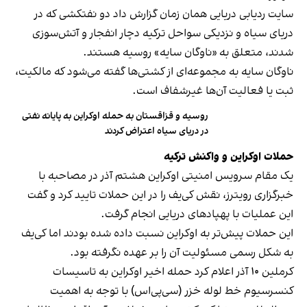
سایت ردیابی دریایی همان زمان گزارش داد دو نفتکشی که در
دریای سیاه و نزدیکی سواحل ترکیه دچار انفجار و آتش‌سوزی
شدند، متعلق به «ناوگان سایه» روسیه هستند.
ناوگان سایه به مجموعه‌ای از کشتی‌ها گفته می‌شود که مالکیت،
ثبت یا فعالیت آن‌ها غیر‌شفاف است.
روسیه و قزاقستان به حمله اوکراین به پایانه نفتی
در دریای سیاه اعتراض کردند
حملات اوکراین و واکنش ترکیه
یک مقام سرویس امنیتی اوکراین هشتم آذر در مصاحبه با
خبرگزاری رویترز، نقش کی‌یف را در این حملات تایید کرد و گفت
این عملیات با پهپادهای دریایی انجام گرفت.
این حملات پیش‌تر به اوکراین نسبت داده شده بودند اما کی‌یف
به شکل رسمی مسئولیت آن را بر عهده نگرفته بود.
کرملین ۱۰ آذر اعلام کرد حمله اخیر اوکراین به تاسیسات
کنسرسیوم خط لوله خزر (سی‌پی‌اس) با توجه به اهمیت