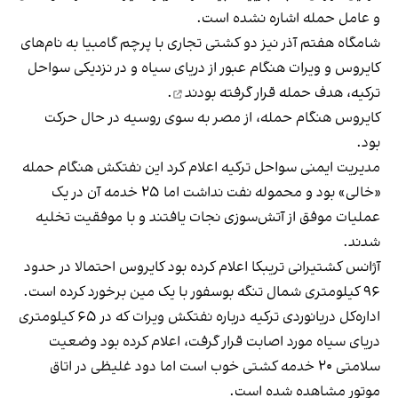
و عامل حمله اشاره نشده است.
شامگاه هفتم آذر نیز دو کشتی تجاری با پرچم گامبیا به نام‌های
کایروس و ویرات هنگام عبور از دریای سیاه و در نزدیکی سواحل
ترکیه،
هدف حمله قرار گرفته بودند
.
کایروس هنگام حمله، از مصر به سوی روسیه در حال حرکت
بود.
مدیریت ایمنی سواحل ترکیه اعلام کرد این نفتکش هنگام حمله
«خالی» بود و محموله نفت نداشت اما ۲۵ خدمه آن در یک
عملیات موفق از آتش‌سوزی نجات یافتند و با موفقیت تخلیه
شدند.
آژانس کشتیرانی تریبکا اعلام کرده بود کایروس احتمالا در حدود
۹۶ کیلومتری شمال تنگه بوسفور با یک مین برخورد کرده است.
اداره‌کل دریانوردی ترکیه درباره نفتکش ویرات که در ۶۵ کیلومتری
دریای سیاه مورد اصابت قرار گرفت، اعلام کرده بود وضعیت
سلامتی ۲۰ خدمه کشتی خوب است اما دود غلیظی در اتاق
موتور مشاهده شده است.