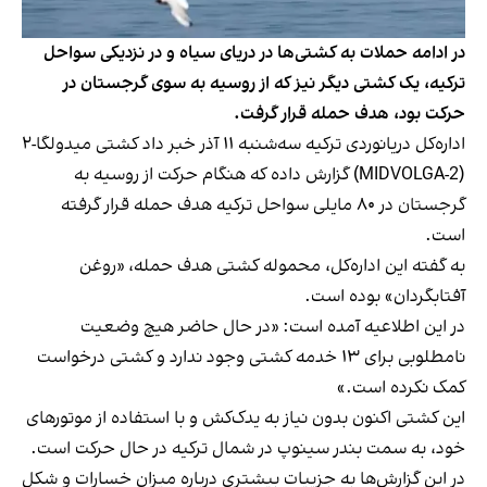
در ادامه حملات به کشتی‌ها در دریای سیاه و در نزدیکی سواحل
ترکیه، یک کشتی دیگر نیز که از روسیه به سوی گرجستان در
حرکت بود، هدف حمله قرار گرفت.
اداره‌کل دریانوردی ترکیه سه‌شنبه ۱۱ آذر خبر داد کشتی میدولگا-۲
(MIDVOLGA-2) گزارش داده که هنگام حرکت از روسیه به
گرجستان در ۸۰ مایلی سواحل ترکیه هدف حمله قرار گرفته
است.
به گفته این اداره‌کل، محموله کشتی هدف حمله، «روغن
آفتابگردان» بوده است.
در این اطلاعیه آمده است: «در حال حاضر هیچ وضعیت
نامطلوبی برای ۱۳ خدمه کشتی وجود ندارد و کشتی درخواست
کمک نکرده است.»
این کشتی اکنون بدون نیاز به یدک‌کش و با استفاده از موتورهای
خود، به سمت بندر سینوپ در شمال ترکیه در حال حرکت است.
در این گزارش‌ها به جزییات بیشتری درباره میزان خسارات و شکل