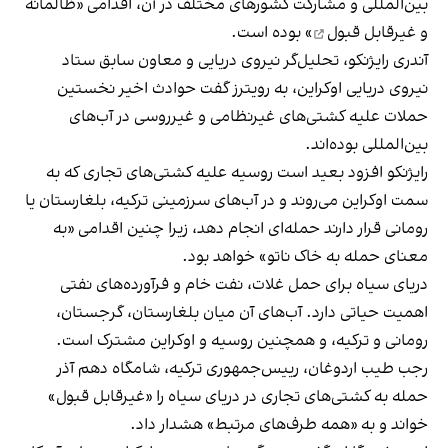
بین‌المللی و مشارکت کشورهای مختلف در آن، اقدامی «
ظالمانه
و غیرقابل‌ قبول
» بوده است.
آندری رایژنکو، تحلیل‌گر نیروی دریایی و معاون سابق ستاد
نیروی دریایی اوکراین، به رویترز گفت حوادث اخیر نخستین
حملات علیه کشتی‌های غیر‌نظامی و غیرروسی در آب‌های
بین‌المللی بوده‌اند.
رایژنکو افزود بعید است روسیه علیه کشتی‌های تجاری که به‌
سمت اوکراین می‌روند و در آب‌های سرزمینی ترکیه، بلغارستان یا
رومانی قرار دارند حمله‌ای انجام دهد، زیرا چنین اقدامی «به
معنای حمله به خاک ناتو» خواهد بود.
دریای سیاه برای حمل غلات، نفت خام و فرآورده‌های نفتی
اهمیت حیاتی دارد. آب‌های آن میان بلغارستان، گرجستان،
رومانی و ترکیه، و همچنین روسیه و اوکراین مشترک است.
رجب طیب اردوغان، رییس‌جمهوری ترکیه، شامگاه دهم آذر
حمله به کشتی‌های تجاری در دریای سیاه را «غیرقابل‌ قبول»
خواند و به «همه طرف‌های مرتبط» هشدار داد.