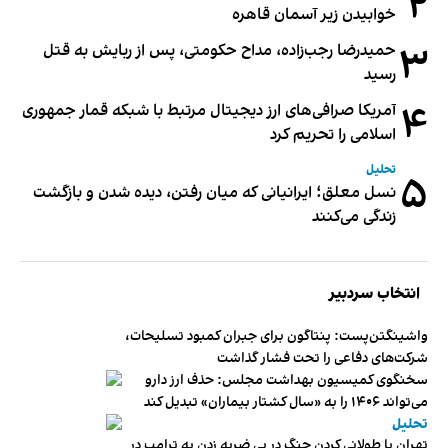
۲
خوابیدن زیر آسمان قاهره
۳
حمیدرضا رجب‌زاده، مداح حکومتی، پس از ربایش به قتل
رسید
۴
آمریکا صرافی‌های ارز دیجیتال مرتبط با شبکه قمار جمهوری
اسلامی را تحریم کرد
تحلیل
۵
نسل معلق؛ ایرانیانی که میان رفتن، دیده شدن و بازگشت
زندگی می‌کنند
انتخاب سردبیر
واشینگتن‌پست: پنتاگون برای جبران کمبود تسلیحات،
شرکت‌های دفاعی را تحت فشار گذاشت
سخنگوی کمیسیون بهداشت مجلس: حذف ارز دارو
می‌تواند ۱۴۰۶ را به «سال کشتار بیماران» تبدیل کند
تحلیل
تهران با طولانی کردن جنگ در پی ضربه زدن به ترامپ در