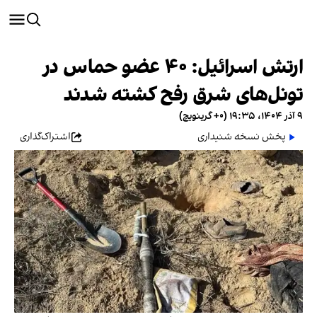
ارتش اسرائیل: ۴۰ عضو حماس در
تونل‌های شرق رفح كشته شدند
۹ آذر ۱۴۰۴، ۱۹:۳۵ (‎+۰ گرینویچ)
پخش نسخه شنیداری
اشتراک‌گذاری