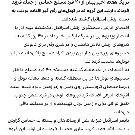
در یک هفته اخیر بيش از ۴۰ فرد مسلح حماس از جمله فرزند
فرمانده ارشد این گروه که در تونل‌های رفح گیر افتاده بودند، به
دست ارتش اسرائیل کشته شده‌اند.
افیخای ادرعی، سخنگوی ارتش اسرائیل، یک‌شنبه نهم آذر با
انتشار ویدیوهایی در شبکه ایکس خبر داد در ۴۰ روز گذشته،
نیروهای ارتش تلاش‌هایشان را در شرق رفح برای نابودی
مسیرهای زیرزمینی و از بین بردن افراد مسلح باقی‌مانده در اين
تونل‌ها تشديد كرده‌اند.
به گفته او، در یک هفته گذشته دست‌کم ۴۰ فرد مسلح داخل
مسیرهای تونل‌ها در اين منطقه كشته و ده‌ها دهانه تونل و
زيرساخت‌های تروريستی روی زمين و زير زمين نابود شده است.
افیخای ادرعی اضافه کرد نيروهای ارتش در فرماندهی جنوب،
طبق توافق برای «
از بین بردن تهدیدها»
در منطقه باقی
می‌مانند.
تایمز اسرائیل نیز به نقل از رسانه‌های وابسته به حماس گزارش
داد عبدالله حمد، فرزند غازی حمد، از فرماندهان ارشد این گروه،