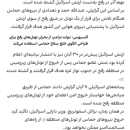
نهم آذر در رفح به‌دست ارتش اسرائیل کشته شده است.
بر اساس این گزارش، عبدالله حمد و تعدادی از نیروهای حماس
هنگام تلاش برای فرار از یک تونل در شرق رفح از سوی ارتش
اسرائیل با پشتیبانی نیروی هوایی این کشور هدف قرار گرفتند.
اکسیوس: دولت ترامپ از بحران تونل‌های رفح برای
طراحی الگوی خلع سلاح حماس استفاده می‌کند
ارتش اسرائیل پیش‌تر در ۳۰ آبان نیز با انتشار بیانیه‌ای اعلام
کرده بود شش عضو حماس پس از خروج از تونل‌های زیرزمینی
در منطقه رفح در جنوب نوار غزه هدف قرار گرفتند و
کشته شدند
.
رسانه‌های اسرائیلی ۱۱ آبان گزارش دادند حماس از طریق
میانجی‌ها خواستار خروج امن اعضای خود از تونل‌های زیرزمینی
منطقه رفح شده است.
در همان زمان، بزالل اسموتریچ، وزیر دارایی اسرائیل، تاکید کرد
خروج نیروهای حماس از
تونل‌های منطقه
از راه‌های
مسالمت‌آمیز ممکن نخواهد بود.