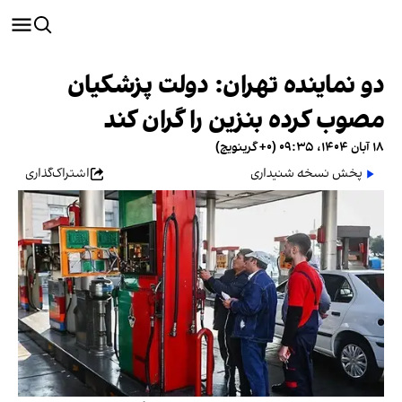
دو نماینده تهران: دولت پزشکیان
مصوب کرده بنزین را گران کند
۱۸ آبان ۱۴۰۴، ۰۹:۳۵ (‎+۰ گرینویچ)
پخش نسخه شنیداری
اشتراک‌گذاری