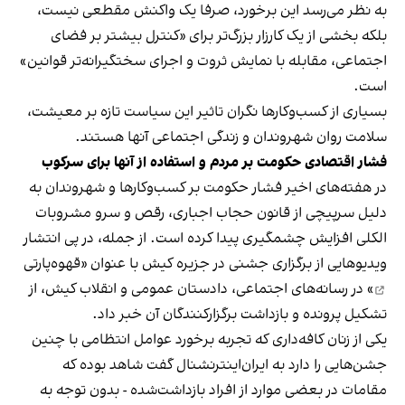
به نظر می‌رسد این برخورد، صرفا یک واکنش مقطعی نیست،
بلکه بخشی از یک کارزار بزرگ‌تر برای «کنترل بیشتر بر فضای
اجتماعی، مقابله با نمایش ثروت و اجرای سختگیرانه‌تر قوانین»
است.
بسیاری از کسب‌وکارها نگران تاثیر این سیاست‌ تازه بر معیشت،
سلامت روان شهروندان و زندگی اجتماعی آنها هستند.
فشار اقتصادی حکومت بر مردم و استفاده از آنها برای سرکوب
در هفته‌های اخیر فشار حکومت بر کسب‌وکارها و شهروندان به
دلیل سرپیچی از قانون حجاب اجباری، رقص و سرو مشروبات
الکلی افزایش چشمگیری پیدا کرده است. از جمله، در پی انتشار
ویدیوهایی از برگزاری جشنی در جزیره کیش با عنوان «
قهوه‌پارتی
» در رسانه‌های اجتماعی، دادستان عمومی و انقلاب کیش، از
تشکیل پرونده و بازداشت برگزارکنندگان آن خبر داد.
یکی از زنان کافه‌داری که تجربه برخورد عوامل انتظامی با چنین
جشن‌هایی را دارد به ایران‌اینترنشنال گفت شاهد بوده که
مقامات در بعضی موارد از افراد بازداشت‌‌شده - بدون توجه به