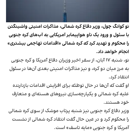
نو کوانگ چول، وزیر دفاع کره شمالی، مذاکرات امنیتی واشینگتن
با سئول و ورود یک ناو هواپیمابر آمریکایی به آب‌های کره جنوبی
را محکوم و تهدید کرد که کره شمالی «اقدامات تهاجمی بیشتری»
انجام خواهد داد.
نو، شنبه ۱۷ آبان، از سفر اخیر وزیران دفاع آمریکا و کره جنوبی
به مرز میان دو کره، و نیز مذاکرات امنیتی بعدی آن‌ها در سئول
انتقاد کرد.
او گفت که آن‌ها در حال توطئه برای افزایش اقدامات بازدارنده
علیه کره شمالی و یکپارچه‌سازی نیروهای هسته‌ای و متعارف
خود هستند.
وزیر دفاع کره جنوبی نیز شنبه پرتاب موشک از سوی کره شمالی
را محکوم کرد و در عین حال گفت انتقاد کره شمالی از نشست
آمریکا و کره جنوبی «مایه‌ تاسف» است.