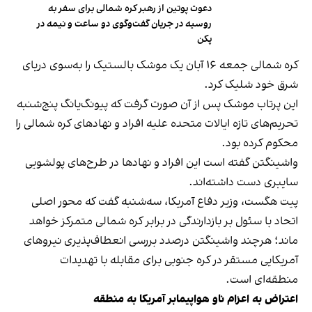
دعوت پوتین از رهبر کره شمالی برای سفر به
روسیه در جریان گفت‌وگوی دو ساعت و نیمه در
پکن
کره شمالی جمعه ۱۶ آبان یک موشک بالستیک را به‌سوی دریای
شرق خود شلیک کرد.
این پرتاب موشک پس از آن‌ صورت گرفت که پیونگ‌یانگ پنج‌شنبه
تحریم‌های تازه‌ ایالات متحده علیه افراد و نهادهای کره شمالی را
محکوم کرده بود.
واشینگتن گفته است این افراد و نهادها در طرح‌های پولشویی
سایبری دست داشته‌اند.
پیت هگست، وزیر دفاع آمریکا، سه‌شنبه گفت که محور اصلی
اتحاد با سئول بر بازدارندگی در برابر کره شمالی متمرکز خواهد
ماند؛ هرچند واشینگتن درصدد بررسی انعطاف‌پذیری نیروهای
آمریکایی مستقر در کره جنوبی برای مقابله با تهدیدات
منطقه‌ای است.
اعتراض به اعزام ناو هواپیمابر آمریکا به منطقه