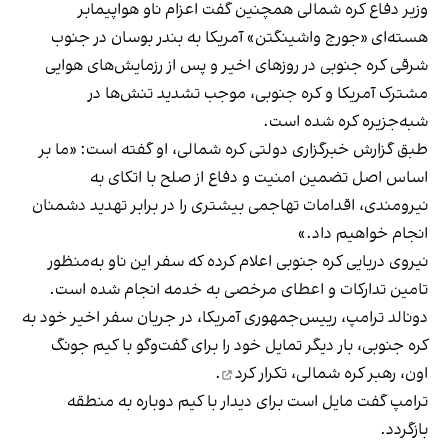
وزیر دفاع کره شمالی همچنین گفت اعزام ناو هواپیمابر
هسته‌ای «جورج واشینگتن» آمریکا به بندر بوسان در جنوب
شرقی کره جنوبی در روزهای اخیر و پس از رزمایش‌های هوایی
مشترک آمریکا و کره جنوبی، موجب تشدید تنش‌ها در
شبه‌جزیره کره شده است.
طبق گزارش خبرگزاری دولتی کره شمالی، او گفته است: «ما بر
اساس اصل تضمین امنیت و دفاع از صلح با اتکای به
نیرومندی، اقدامات تهاجمی بیشتری را در برابر تهدید دشمنان
انجام خواهیم داد.»
نیروی دریایی کره جنوبی اعلام کرده که سفر این ناو به‌منظور
تامین تدارکات و اعطای مرخصی به خدمه انجام شده است.
دونالد ترامپ، رییس‌جمهوری آمریکا، در جریان سفر اخیر خود به
کره جنوبی، بار دیگر تمایل خود را برای گفت‌وگو با کیم جونگ
اون، رهبر کره شمالی،
تکرار کرد
.
ترامپ گفت مایل است برای دیدار با کیم دوباره به منطقه
بازگردد.