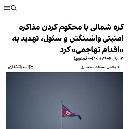
کره شمالی با محکوم کردن مذاکره
امنیتی واشینگتن و سئول، تهدید به
«اقدام تهاجمی» کرد
۱۷ آبان ۱۴۰۴، ۱۰:۱۱ (‎+۰ گرینویچ)
پخش نسخه شنیداری
اشتراک‌گذاری