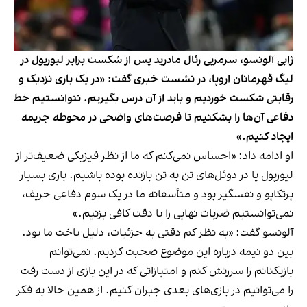
ژابی آلونسو، سرمربی رئال مادرید پس از شکست برابر لیورپول در
لیگ قهرمانان اروپا، در نشست خبری گفت: «در یک بازی نزدیک و
رقابتی شکست خوردیم و باید از آن درس بگیریم. نتوانستیم خط
دفاعی آن‌ها را بشکنیم تا فرصت‌های واضحی در محوطه جریمه
ایجاد کنیم.»
او ادامه داد: «احساس نمی‌کنم که ما از نظر فیزیکی ضعیف‌تر از
لیورپول یا در دوئل‌های تن به تن بازنده بوده باشیم. بازی بسیار
پرتکاپو و نفسگیر بود و متأسفانه ما در یک سوم دفاعی حریف،
نمی‌توانستیم ضربات نهایی را با دقت کافی بزنیم.»
آلونسو گفت: «به نظر کم دقتی به جزئیات، دلیل باخت ما بود.
بین دو نیمه درباره این موضوع صحبت کردیم. نمی‌توانم
بازیکنانم را سرزنش کنم و امتیازاتی که در این بازی از دست رفت
را می‌توانیم در بازی‌های بعدی جبران کنیم. از همین حالا به فکر