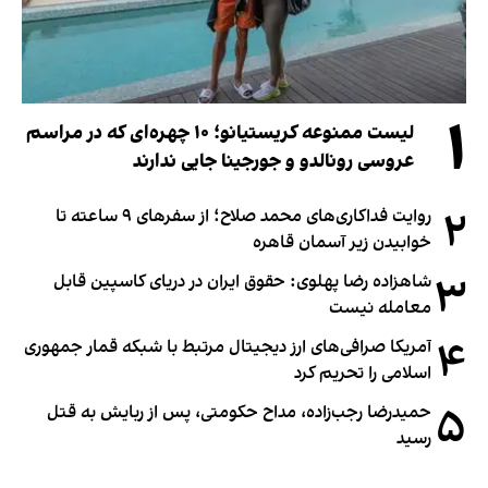
۱
لیست ممنوعه کریستیانو؛ ۱۰ چهره‌ای که در مراسم
عروسی رونالدو و جورجینا جایی ندارند
۲
روایت فداکاری‌های محمد صلاح؛ از سفرهای ۹ ساعته تا
خوابیدن زیر آسمان قاهره
۳
شاهزاده رضا پهلوی: حقوق ایران در دریای کاسپین قابل
معامله نیست
۴
آمریکا صرافی‌های ارز دیجیتال مرتبط با شبکه قمار جمهوری
اسلامی را تحریم کرد
۵
حمیدرضا رجب‌زاده، مداح حکومتی، پس از ربایش به قتل
رسید