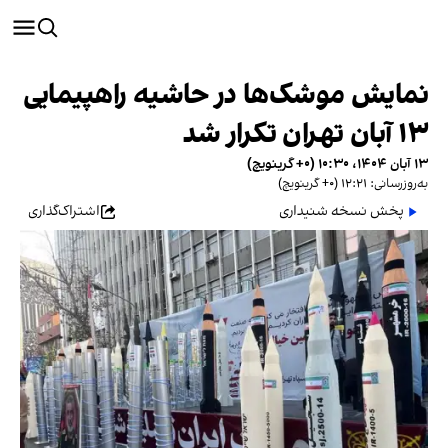
نمایش موشک‌ها در حاشیه راهپیمایی
۱۳ آبان تهران تکرار شد
۱۳ آبان ۱۴۰۴، ۱۰:۳۰ (‎+۰ گرینویچ)
به‌روزرسانی: ۱۲:۲۱ (‎+۰ گرینویچ)
پخش نسخه شنیداری
اشتراک‌گذاری