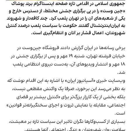
جمهوری اسلامی در اقدامی تازه صفحه اینستاگرام برند پوشاک
«جین وست» را در پی برگزاری جشنی مختلط، از دسترس خارج و
یکی از شعبه‌های آن را در تهران پلمب کرد. چند کافه‌‌دار و شهروند
به ایران‌اینترنشنال گفتند حکومت با سیاست پلمب درصدد کنترل
شهروندان، اعمال فشار بر آنان و انتقام‌گیری است.
برخی رسانه‌ها در ایران گزارش دادند فروشگاه جین‌وست در
خیابان فرشته تهران، شنبه ۱۹ مهر و پس از برگزاری جشنی در
۱۸ مهر و انتشار ویدیوهای آن، به‌دست نیروی انتظامی پلمب
شد.
وب‌سایت خبری «آسیانیوز ایران» با اشاره به این اقدام نوشت که
به نظر می‌رسد این برخورد، صرفا یک واکنش مقطعی نیست،
بلکه بخشی از یک کارزار بزرگ‌تر برای «کنترل بیشتر بر فضای
اجتماعی، مقابله با نمایش ثروت و اجرای سختگیرانه‌تر قوانین»
است.
بسیاری از کسب‌وکارها نگران تاثیر این سیاست‌ تازه بر معیشت،
سلامت روان شهروندان و زندگی اجتماعی آنها هستند.