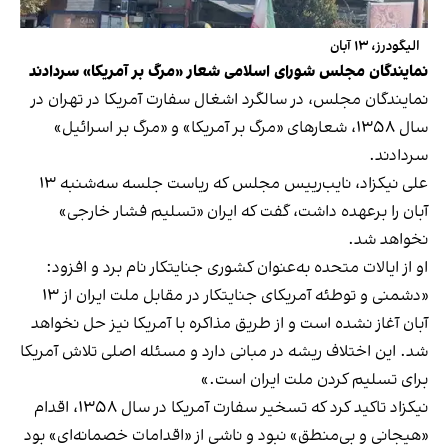
الیگودرز، ۱۳ آبان
نمایندگان مجلس شورای اسلامی شعار «مرگ بر آمریکا» سردادند
نمایندگان مجلس، در سالگرد اشغال سفارت آمریکا در تهران در
سال ۱۳۵۸، شعارهای «مرگ بر آمریکا» و «مرگ بر اسرائیل»
سردادند.
علی نیکزاد، نایب‌رییس مجلس که ریاست جلسه سه‌شنبه ۱۳
آبان را برعهده داشت، گفت که ایران «تسلیم فشار خارجی»
نخواهد شد.
او از ایالات متحده به‌عنوان کشوری جنایتکار نام برد و افزود:
«دشمنی و توطئه آمریکای جنایتکار در مقابل ملت ایران از ۱۳
آبان آغاز نشده است و از طریق مذاکره با آمریکا نیز حل نخواهد
شد. این اختلاف ریشه در مبانی دارد و مسئله اصلی تلاش آمریکا
برای تسلیم کردن ملت ایران است.»
نیکزاد تاکید کرد که تسخیر سفارت آمریکا در سال ۱۳۵۸، اقدام
«هیجانی و بی‌منطق» نبود و ناشی از «اقدامات خصمانه‌ای» بود