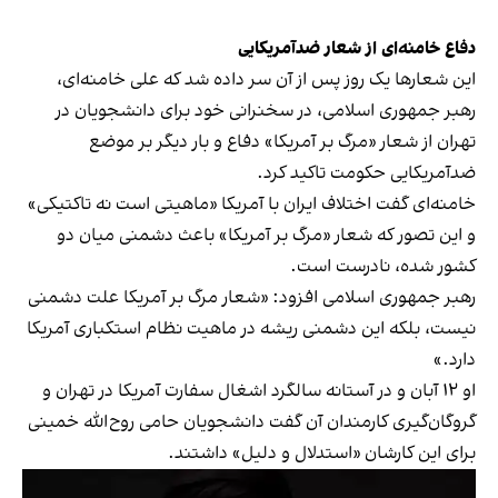
دفاع خامنه‌ای از شعار ضدآمریکایی
این شعارها یک روز پس از آن سر داده شد که علی خامنه‌ای،
رهبر جمهوری اسلامی، در سخنرانی خود برای دانشجویان در
تهران از شعار «مرگ بر آمریکا» دفاع و بار دیگر بر موضع
ضدآمریکایی حکومت تاکید کرد.
خامنه‌ای گفت اختلاف ایران با آمریکا «ماهیتی است نه تاکتیکی»
و این تصور که شعار «مرگ بر آمریکا» باعث دشمنی میان دو
کشور شده، نادرست است.
رهبر جمهوری اسلامی افزود: «شعار مرگ بر آمریکا علت دشمنی
نیست، بلکه این دشمنی ریشه در ماهیت نظام استکباری آمریکا
دارد.»
او ۱۲ آبان و در آستانه سالگرد اشغال سفارت آمریکا در تهران و
گروگان‌گیری کارمندان آن گفت دانشجویان حامی روح‌الله خمینی
برای این کارشان «استدلال و دلیل» داشتند.