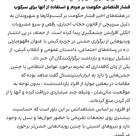
فشار اقتصادی حکومت بر مردم و استفاده از آنها برای سرکوب
در هفته‌های اخیر فشار حکومت بر کسب‌وکارها و شهروندان به
دلیل سرپیچی از قانون حجاب اجباری، رقص و سرو مشروبات
الکلی افزایش چشمگیری پیدا کرده است. از جمله، در پی انتشار
ویدیوهایی از برگزاری جشنی در جزیره کیش با عنوان «
قهوه‌پارتی
» در رسانه‌های اجتماعی، دادستان عمومی و انقلاب کیش، از
تشکیل پرونده و بازداشت برگزارکنندگان آن خبر داد.
یکی از زنان کافه‌داری که تجربه برخورد عوامل انتظامی با چنین
جشن‌هایی را دارد به ایران‌اینترنشنال گفت شاهد بوده که
مقامات در بعضی موارد از افراد بازداشت‌‌شده - بدون توجه به
موقعیت مالی‌شان - وثیقه چند میلیاردی دریافت کرده و آنها را از
کار کردن منع کرده‌اند.
او افزود بر اساس مشاهداتش بر این باور است که حساسیت
بیشتری روی تجمعات تفریحی با حضور جوان‌ها و نسل زد وجود
دارد و نیروهای امنیتی با چنین رویدادهایی خشن‌تر برخورد
می‌کنند.