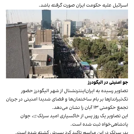
اسرائیل علیه حکومت ایران صورت گرفته باشد.
جو امنیتی در الیگودرز
تصاویر رسیده به ایران‌اینترنشنال از شهر الیگودرز حضور
تک‌تیراندازها بر بام ساختمان‌ها و فضای شدیدا امنیتی در جریان
تجمع حکومتی ۱۳ آبان را نشان می‌دهد.
این تصاویر یک روز پس از
خاکسپاری امید سرلک
، جوان
پادشاهی‌خواه ثبت شده است.
پدر سرلک در این مراسم تاکید کرد پسرش کشته شده است.