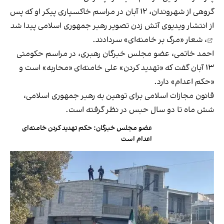
گروهی از شهروندان، ۱۲ آبان در مراسم خاکسپاری پیکر او که پس
از انتشار ویدیوی آتش زدن تصویر رهبر جمهوری اسلامی
پیدا شد
، شعار «مرگ بر خامنه‌ای» سردادند.
احمد خاتمی، عضو مجلس خبرگان رهبری، در مراسم حکومتی
۱۳ آبان گفت که «تهدید کردن» علی خامنه‌ای «محاربه» است و
«حکم اعدام» دارد.
قانون مجازات اسلامی برای توهین به رهبر جمهوری اسلامی،
شش ماه تا دو سال حبس در نظر گرفته است.
عضو مجلس خبرگان: حکم تهدید کردن خامنه‌ای
اعدام است