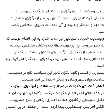
برخی رسانه‌ها در ایران گزارش دادند فروشگاه جین‌وست در
خیابان فرشته تهران، شنبه ۱۹ مهر و پس از برگزاری جشنی در
۱۸ مهر و انتشار ویدیوهای آن، به‌دست نیروی انتظامی پلمب
شد.
وب‌سایت خبری «آسیانیوز ایران» با اشاره به این اقدام نوشت که
به نظر می‌رسد این برخورد، صرفا یک واکنش مقطعی نیست،
بلکه بخشی از یک کارزار بزرگ‌تر برای «کنترل بیشتر بر فضای
اجتماعی، مقابله با نمایش ثروت و اجرای سختگیرانه‌تر قوانین»
است.
بسیاری از کسب‌وکارها نگران تاثیر این سیاست‌ تازه بر معیشت،
سلامت روان شهروندان و زندگی اجتماعی آنها هستند.
فشار اقتصادی حکومت بر مردم و استفاده از آنها برای سرکوب
در هفته‌های اخیر فشار حکومت بر کسب‌وکارها و شهروندان به
دلیل سرپیچی از قانون حجاب اجباری، رقص و سرو مشروبات
الکلی افزایش چشمگیری پیدا کرده است. از جمله، در پی انتشار