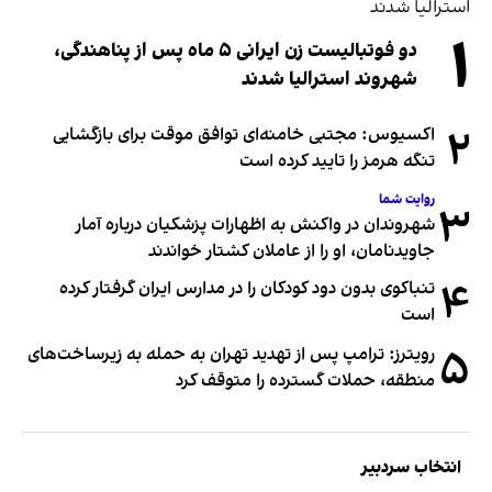
۱
دو فوتبالیست زن ایرانی ۵ ماه پس از پناهندگی،
شهروند استرالیا شدند
۲
اکسیوس: مجتبی خامنه‌ای توافق موقت برای بازگشایی
تنگه هرمز را تایید کرده است
روایت شما
۳
شهروندان در واکنش به اظهارات پزشکیان درباره آمار
جاویدنامان، او را از عاملان کشتار خواندند
۴
تنباکوی بدون دود کودکان را در مدارس ایران گرفتار کرده
است
۵
رویترز: ترامپ پس از تهدید تهران به حمله به زیرساخت‌های
منطقه، حملات گسترده را متوقف کرد
انتخاب سردبیر