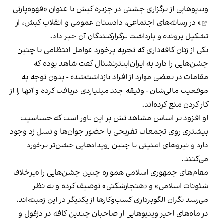
ویدیوهایی از برگزاری جشنی در جزیره کیش با عنوان «
قهوه‌پارتی
» در رسانه‌های اجتماعی، دادستان عمومی و انقلاب کیش، از
تشکیل پرونده و بازداشت برگزارکنندگان آن خبر داد.
یکی از زنان کافه‌داری که تجربه برخورد عوامل انتظامی با چنین
جشن‌هایی را دارد به ایران‌اینترنشنال گفت شاهد بوده که
مقامات در بعضی موارد از افراد بازداشت‌‌شده - بدون توجه به
موقعیت مالی‌شان - وثیقه چند میلیاردی دریافت کرده و آنها را از
کار کردن منع کرده‌اند.
او افزود بر اساس مشاهداتش بر این باور است که حساسیت
بیشتری روی تجمعات تفریحی با حضور جوان‌ها و نسل زد وجود
دارد و نیروهای امنیتی با چنین رویدادهایی خشن‌تر برخورد
می‌کنند.
مقام‌های جمهوری اسلامی همواره چنین جشن‌هایی را «برخلاف
شئونات اسلامی» و «هنجارشکنی» توصیف کرده و به نظر
می‌رسد نگران الگوبرداری کسب‌وکارها از یکدیگر در این زمینه‌اند.
در ماه‌های اخیر ویدیوهایی از صاحبان چندین کافه در دزفول و