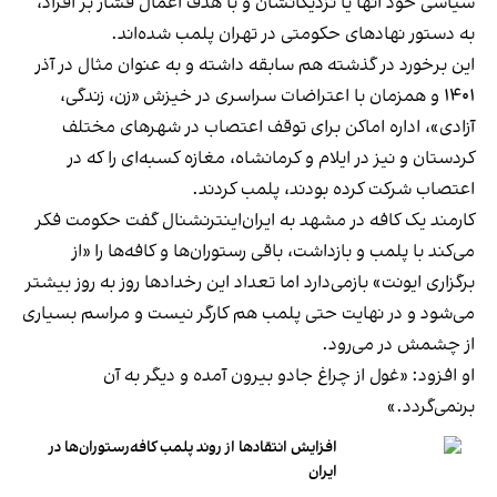
سیاسی خود آنها یا نزدیکانشان و با هدف اعمال فشار بر افراد،
به دستور نهادهای حکومتی در تهران پلمب شده‌اند.
این برخورد در گذشته هم سابقه داشته و به عنوان مثال در آذر
۱۴۰۱ و همزمان با اعتراضات سراسری در خیزش «زن، زندگی،
آزادی»، اداره اماکن برای توقف اعتصاب در شهرهای مختلف
کردستان و نیز در ایلام و کرمانشاه، مغازه کسبه‌ای را که در
اعتصاب شرکت کرده بودند، پلمب کردند.
کارمند یک کافه در مشهد به ایران‌اینترنشنال گفت حکومت فکر
می‌کند با پلمب و بازداشت، باقی رستوران‌ها و کافه‌ها را «از
برگزاری ایونت» بازمی‌دارد اما تعداد این رخدادها روز به روز بیشتر
می‌شود و در نهایت حتی پلمب هم کارگر نیست و مراسم بسیاری
از چشمش در می‌رود.
او افزود: «غول از چراغ جادو بیرون آمده و دیگر به آن
برنمی‎‌گردد.»
افزایش انتقادها از روند پلمب کافه‌رستوران‌ها در
ایران