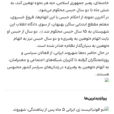
خامنه‌ای، رهبر جمهوری اسلامی، «به هر نحو» توهین کند، به
شش ماه تا دو سال حبس محکوم می‌شود.
در آخرین نمونه از احکام حبس با این اتهام‌ها، فروغ خسروی،
معلم مقطع ابتدایی ساکن بهبهان، از سوی دادگاه انقلاب این
شهرستان به ۱۵ سال حبس
محکوم شد
. دو سال از حبس او
بایت اتهام «توهین به رهبری» و دو سال حبس نیز به اتهام
«توهین به بنیان‌گذار نظام» صادر شده است.
در حال حاضر ده‌ها شهروند ایرانی، از فعالان سیاسی و
روزنامه‌نگاران گرفته تا کاربران شبکه‌های اجتماعی و معترضان،
به اتهام «توهین به رهبری» در زندان‌های سراسر کشور محبوس‌
هستند.
پربازدیدترین‌ها