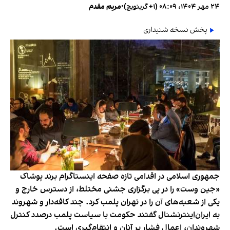
۲۴ مهر ۱۴۰۴، ۰۸:۰۹ (‎+۱ گرینویچ)
•
مریم مقدم
پخش نسخه شنیداری
جمهوری اسلامی در اقدامی تازه صفحه اینستاگرام برند پوشاک
«جین وست» را در پی برگزاری جشنی مختلط، از دسترس خارج و
یکی از شعبه‌های آن را در تهران پلمب کرد. چند کافه‌‌دار و شهروند
به ایران‌اینترنشنال گفتند حکومت با سیاست پلمب درصدد کنترل
شهروندان، اعمال فشار بر آنان و انتقام‌گیری است.