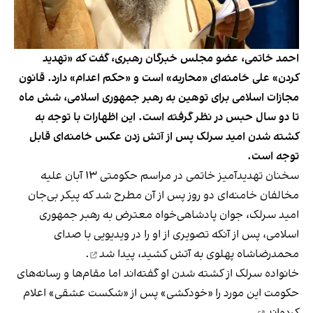
احمد خاتمی، عضو مجلس خبرگان رهبری، گفت که «تهدید
کردن» علی خامنه‌ای «محاربه» است و «حکم اعدام» دارد. قانون
مجازات اسلامی برای توهین به رهبر جمهوری اسلامی، شش ماه
تا دو سال حبس در نظر گرفته است. این اظهارات با توجه به
کشته شدن امید سرلک پس از آتش زدن عکس خامنه‌ای قابل
توجه است.
سخنان تهدیدآمیز خاتمی در مراسم حکومتی ۱۳ آبان علیه
مخالفان خامنه‌ای دو روز پس از آن مطرح شد که پیکر بی‌جان
امید سرلک، جوان پادشاهی‌خواه معترض به رهبر جمهوری
اسلامی، پس از آنکه تصویری از او را در ویدیویی با صدای
محمدرضاشاه پهلوی به آتش کشید،
پیدا شد
.
خانواده سرلک از کشته شدن او گفته‌اند اما مقام‌ها و رسانه‌های
حکومت این مورد را «خودکشی» پس از «شکست عشقی»
اعلام