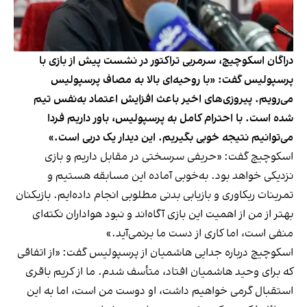
دراگان اسکوچیچ، سرمربی تراکتور در نشست پیش از بازی با
پرسپولیس گفت: «با روحیه‌ای بالا به مصاف پرسپولیس
می‌رویم. پیروزی‌های اخیر باعث افزایش اعتماد به‌نفس تیم
شده است. با احترام کامل به پرسپولیس، باور داریم فردا
می‌توانیم نتیجه خوبی بگیریم. این دیدار یک دربی است.»
اسکوچیچ گفت: «حریفی سرسختی در مقابل داریم و بازی
نزدیکی خواهد بود. به‌خوبی آماده‌ این مسابقه هستیم و
تمرینات ریکاوری و بازیابی بدنی مطلوبی انجام داده‌ایم. بازیکنان
بهتر از من از اهمیت این بازی آگاه‌اند و نبود هواداران نکته‌ای
منفی است، اما کاری از دست ما برنمی‌آید.»
اسکوچیچ درباره جدایی هاشمیان از پرسپولیس گفت: «از اتفاقی
که برای وحید هاشمیان افتاد، متأسف شدم. ما از کریم باقری
استقبال گرمی خواهیم داشت، او دوست من است، اما به این