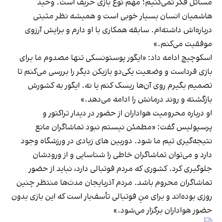
مسائل فکر نمی‌کنیم؛ مهم نوع بازی حریف است. وحید
هاشمیان انسان بسیار خوبی است و همیشه نظر مثبتی
درباره‌اش داشته‌ام. سابقه‌ همکاری با او دارم و برایش آرزوی
موفقیت می‌کنم.»
اسکوچیچ ادامه داد: «ایگور پوستونسکی تنها مصدوم ما برای
بازی فرداست و وضعیت یکی‌دو بازیکن دیگر را بررسی می‌کنم تا
تصمیم بگیرم روی آن‌ها ریسک کنم یا نه. ایگور به کشورش
بازگشته و روند درمانش را ادامه می‌دهد.»
او درباره محرومیت هواداران از حضور در دیدار تراکتور و
پرسپولیس گفت: «مطمئن نیستم نبود تماشاگران مانع
نتیجه‌گیری تیم ما شود. دوربین های زیادی در ورزشگاه وجود
دارد و می‌توان تماشاگران خاطی را شناسایی و از ورودشان
جلوگیری کرد. کشوری که مردم فوتبالی دارد، نباید از حضور
تماشاگران محروم باشد. مردم آذربایجان مدت‌ها منتظر چنین
روزی بوده‌اند و برای منِ فوتبالی تأسف‌بار است که این بازی بدون
حضور هواداران برگزار می‌شود.»