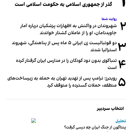
۱
گذر از جمهوری اسلامی به حکومت اسلامی است
روایت شما
۲
شهروندان در واکنش به اظهارات پزشکیان درباره آمار
جاویدنامان، او را از عاملان کشتار خواندند
۳
دو فوتبالیست زن ایرانی ۵ ماه پس از پناهندگی، شهروند
استرالیا شدند
۴
تنباکوی بدون دود کودکان را در مدارس ایران گرفتار کرده
است
۵
رویترز: ترامپ پس از تهدید تهران به حمله به زیرساخت‌های
منطقه، حملات گسترده را متوقف کرد
انتخاب سردبیر
تحلیل
پنتاگون از جنگ ایران چه درسی گرفت؟