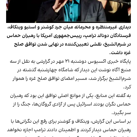
دیداری غیرمنتظره و محرمانه میان جرد کوشنر و استیو ویتکاف،
فرستادگان دونالد ترامپ، رییس‌جمهوری آمریکا با رهبران حماس
در شرم‌الشیخ، نقشی تعیین‌کننده در نهایی شدن توافق صلح
غزه داشت.
پایگاه خبری اکسیوس دوشنبه ۲۱ مهر در گزارشی به نقل از سه
منبع آگاه نوشت این دیدار که شامگاه چهارشنبه گذشته در
شرم‌الشیخ برگزار شد، مسیر امضای توافق صلح غزه را هموار
کرد.
به گفته این منابع، یکی از موانع اصلی توافق این بود که رهبران
حماس نگران بودند اسرائیل پس از آزادی گروگان‌ها، جنگ را از
سر بگیرد.
بر اساس این گزارش، ویتکاف و کوشنر برای رفع این نگرانی‌ها با
رهبران حماس دیدار کردند و اطمینان دادند ترامپ اجازه نخواهد