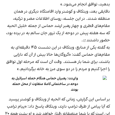
بدهید، توافق انجام می‌شود.»
دقایقی بعد، ویتکاف و کوشنر وارد اقامتگاه دیگری در همان
منطقه شدند. در این جلسه، روسای اطلاعات مصر و ترکیه،
مقام‌های قطری و چهار رهبر ارشد حماس از جمله خلیل الحیه
که سه هفته پیش در دوحه از یک ترور جان سالم به در برده بود،
حضور داشتند
.
به گفته یکی از منابع، ویتکاف در این نشست ۴۵ دقیقه‌ای به
مقام‌های حماس گفت: «گروگان‌ها حالا بیش از آن که دارایی
باشند، برای شما بار هستند. وقت آن است که مرحله اول توافق
را اجرا کنیم و مردم را در دو سوی مرز به خانه برگردانیم.»
وای‌نت: رهبران حماس هنگام حمله اسرائیل به
دوحه در ساختمانی کاملا متفاوت از محل حمله
بودند
بر اساس این گزارش، زمانی که الحیه از ویتکاف و کوشنر پرسید
که آیا پیامی از طرف ترامپ دارند، ویتکاف پاسخ داد: «پیام ترامپ
این است که با شما منصفانه رفتار خواهد شد و او پشت همه ۲۰