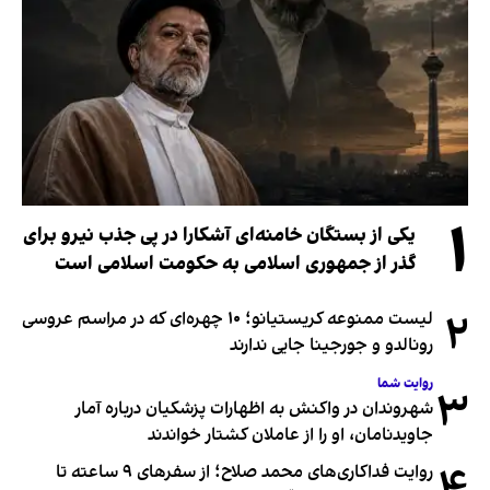
۱
یکی از بستگان خامنه‌ای آشکارا در پی جذب نیرو برای
گذر از جمهوری اسلامی به حکومت اسلامی است
۲
لیست ممنوعه کریستیانو؛ ۱۰ چهره‌ای که در مراسم عروسی
رونالدو و جورجینا جایی ندارند
روایت شما
۳
شهروندان در واکنش به اظهارات پزشکیان درباره آمار
جاویدنامان، او را از عاملان کشتار خواندند
۴
روایت فداکاری‌های محمد صلاح؛ از سفرهای ۹ ساعته تا