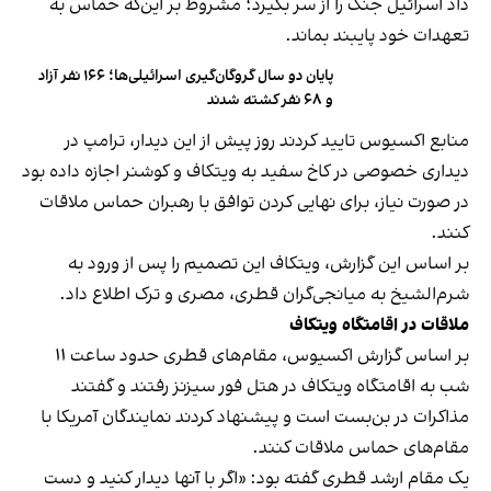
داد اسرائیل جنگ را از سر بگیرد؛ مشروط بر این‌که حماس به
تعهدات خود پایبند بماند.
پایان دو سال گروگان‌گیری اسرائیلی‌ها؛ ۱۶۶ نفر آزاد
و ۶۸ نفر کشته شدند
منابع اکسیوس تایید کردند روز پیش از این دیدار، ترامپ در
دیداری خصوصی در کاخ سفید به ویتکاف و کوشنر اجازه داده بود
در صورت نیاز، برای نهایی کردن توافق با رهبران حماس ملاقات
کنند.
بر اساس این گزارش، ویتکاف این تصمیم را پس از ورود به
شرم‌الشیخ به میانجی‌گران قطری، مصری و ترک اطلاع داد.
ملاقات در اقامتگاه ویتکاف
بر اساس گزارش اکسیوس، مقام‌های قطری حدود ساعت ۱۱
شب به اقامتگاه ویتکاف در هتل فور سیزنز رفتند و گفتند
مذاکرات در بن‌بست است و پیشنهاد کردند نمایندگان آمریکا با
مقام‌های حماس ملاقات کنند.
یک مقام ارشد قطری گفته بود: «اگر با آنها دیدار کنید و دست