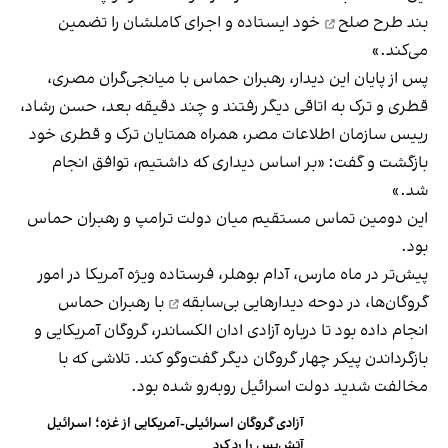
بند
طرح صلح
خود ایستاده و اجرای کاملشان را تضمین
می‌کند.»
پس از پایان این دیدار، رهبران حماس با میانجی‌گران مصری،
قطری و ترک به اتاقی دیگر رفتند و چند دقیقه بعد، حسن رشاد،
رییس سازمان اطلاعات مصر، همراه همتایان ترک و قطری خود
بازگشت و گفت: «بر اساس دیداری که داشتیم، توافق انجام
شد.»
این دومین تماس مستقیم میان دولت ترامپ و رهبران حماس
بود.
پیش‌تر در ماه مارس، آدام بوهلر، فرستاده ویژه آمریکا در امور
گروگان‌ها، در دوحه
دیدارهایی بی‌سابقه
با رهبران حماس
انجام داده بود تا درباره آزادی ادان الکساندر، گروگان آمریکایی و
بازگرداندن پیکر چهار گروگان دیگر گفت‌وگو کند. تلاشی که با
مخالفت شدید دولت اسرائیل روبه‌رو شده بود.
آزادی گروگان اسرائیلی-آمریکایی از غزه؛ اسرائیل
آتش‌بس را رد کرد