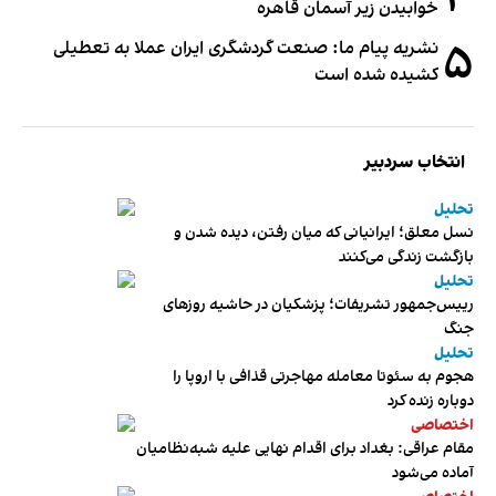
خوابیدن زیر آسمان قاهره
۵
نشریه پیام ما: صنعت گردشگری ایران عملا به تعطیلی
کشیده شده است
انتخاب سردبیر
تحلیل
نسل معلق؛ ایرانیانی که میان رفتن، دیده شدن و
بازگشت زندگی می‌کنند
تحلیل
رییس‌جمهور تشریفات؛ پزشکیان در حاشیه روزهای
جنگ
تحلیل
هجوم به سئوتا معامله مهاجرتی قذافی با اروپا را
دوباره زنده کرد
اختصاصی
مقام عراقی: بغداد برای اقدام نهایی علیه شبه‌نظامیان
آماده می‌شود