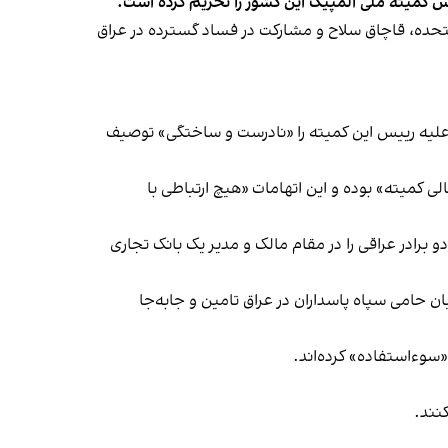
یس کمیته ملی المپیک این کشور را تحریم کرده است.
ت متحده، قاچاق سلاح و مشارکت در فساد گسترده در عراق
مطرح‌شده از سوی واشینگتن علیه رییس این کمیته را «نادرست و ساختگی» توصیف
 کمیته» بوده و این اتهامات «هیچ ارتباطی با
دانی، دو برادر عراقی را در مقام مالک و مدیر یک بانک تجاری
یان حامی سپاه پاسداران در عراق تامین و جابه‌جا
«سوءاستفاده» کرده‌اند.
نند.