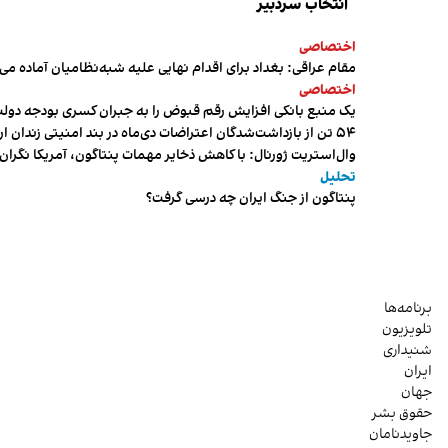
انتخاب سردبیر
اختصاصی
مقام عراقی: بغداد برای اقدام نهایی علیه شبه‌نظامیان آماده می
اختصاصی
یک منبع بانکی افزایش رقم قبوض را به جبران کسری بودجه دول
۵۴ تن از بازداشت‌شدگان اعتراضات دی‌ماه در بند امنیتی زندان اردبیل به سر می‌برند
وال‌استریت ژورنال: با کاهش ذخایر مهمات پنتاگون، آمریکا نگرا
تحلیل
پنتاگون از جنگ ایران چه درسی گرفت؟
برنامه‌ها
تلویزیون
شنیداری
ایران
جهان
حقوق بشر
جاویدنامان