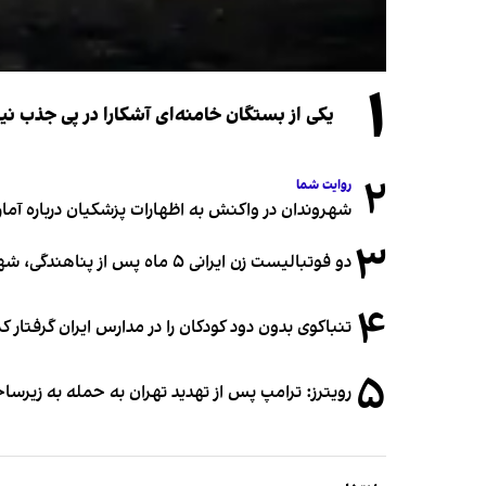
۱
یکی از بستگان خامنه‌ای آشکارا در پی جذب 
۲
روایت شما
شهروندان در واکنش به اظهارات پزشکیان درباره آمار ج
۳
دو فوتبالیست زن ایرانی ۵ ماه پس از پناهندگی، شهروند استرالیا شدند
۴
تنباکوی بدون دود کودکان را در مدارس ایران گرفتار 
۵
رویترز: ترامپ پس از تهدید تهران به حمله به زیرس