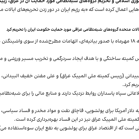
هوری اسلامی و تحریم گروه‌های شبه‌نظامی مورد حمایت آن در عراق، ری
ت‌هایی اعمال کرده است که «به رژیم ایران در دور زدن تحریم‌های ایالا
الات متحده گروه‌های شبه‌نظامی عراقی مورد حمایت حکومت ایران را تحریم کرد
در واکنش به این تحریم، کمیته ملی المپیک عراق، جمعه ۱۸ مهر‌ماه با صدور بیانیه‌ای، اتهامات 
یس کمیته ساختگی و با هدف ایجاد سردرگمی و تخریب مسیر ورزشی و مالی
ه، عقیل مفتن خفیف البیدانی (رییس کمیته ملی المپیک عراق) و علی مفتن خفیف البی
یم کرد.
لاعاتی سپاه پاسداران روابط نزدیک دارند و منابع مالی را برای شبه‌نظام
ی به دلار آمریکا برای پولشویی، قاچاق نفت و مواد مخدر و فساد سیاسی، 
ته ملی المپیک عراق نیز در این فساد بهره‌برداری کرده است.
ی است که از اقتصاد عراق برای پولشویی به نفع ایران سوءاستفاده می‌ک