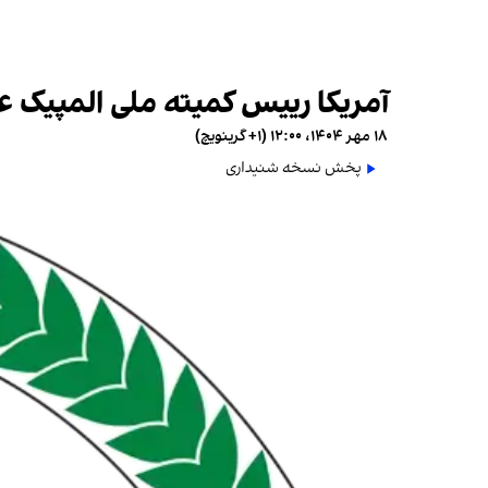
آمریکا رییس کمیته ملی المپیک عر
۱۸ مهر ۱۴۰۴، ۱۲:۰۰ (‎+۱ گرینویچ)
پخش نسخه شنیداری