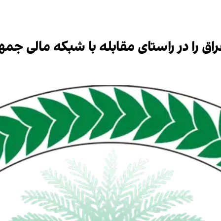
اق را در راستای مقابله با شبکه مالی جم