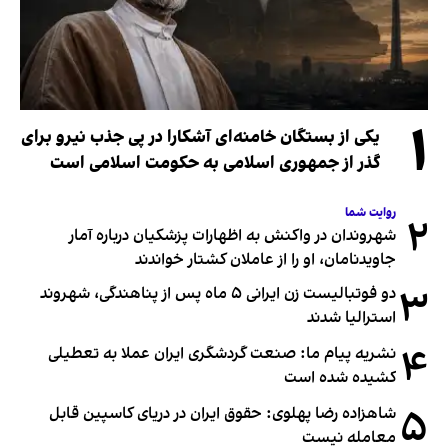
۱
یکی از بستگان خامنه‌ای آشکارا در پی جذب نیرو برای
گذر از جمهوری اسلامی به حکومت اسلامی است
روایت شما
۲
شهروندان در واکنش به اظهارات پزشکیان درباره آمار
جاویدنامان، او را از عاملان کشتار خواندند
۳
دو فوتبالیست زن ایرانی ۵ ماه پس از پناهندگی، شهروند
استرالیا شدند
۴
نشریه پیام ما: صنعت گردشگری ایران عملا به تعطیلی
کشیده شده است
۵
شاهزاده رضا پهلوی: حقوق ایران در دریای کاسپین قابل
معامله نیست