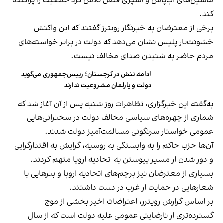
ماشین‌های آب‌پاش و اسپری فلفل تلاش کرد جمعیت را پراکنده
کند.
برخی از معترضان به خبرنگار رویترز گفتند که این واکنش
خشونت‌بار پلیس نشان می‌دهد که دولت در برابر خواسته‌های
مردم حاضر به شنیدن صدای مخالف نیست.
ادامه تنش در گرجستان؛ رییس‌جمهوری می‌گوید
دولت و پارلمان مشروعیت ندارند
به‌گفته این خبرگزاری، تظاهرات روز شنبه پس از آن آغاز شد که
شماری از چهره‌های سیاسی مخالف دولت در سخنرانی‌هایی
عمومی خواستار سرنگونی مسالمت‌آمیز دولت شدند.
آن‌ها حزب حاکم را به وابستگی به روسیه، گرایش به اقتدارگرایی
و دور شدن از مسیر پیوستن به اتحادیه اروپا متهم کردند.
بسیاری از معترضان نیز پرچم‌های اتحادیه اروپا و بنرهایی با
شعارهایی در حمایت از غرب در دست داشتند.
بر اساس گزارش رویترز، اعتراضات اخیر بخشی از موج
گسترده‌تری از نارضایتی عمومی علیه دولت است که از سال