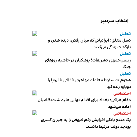
انتخاب سردبیر
تحلیل
نسل معلق؛ ایرانیانی که میان رفتن، دیده شدن و
بازگشت زندگی می‌کنند
تحلیل
رییس‌جمهور تشریفات؛ پزشکیان در حاشیه روزهای
جنگ
تحلیل
هجوم به سئوتا معامله مهاجرتی قذافی با اروپا را
دوباره زنده کرد
اختصاصی
مقام عراقی: بغداد برای اقدام نهایی علیه شبه‌نظامیان
آماده می‌شود
اختصاصی
یک منبع بانکی افزایش رقم قبوض را به جبران کسری
بودجه دولت مرتبط دانست