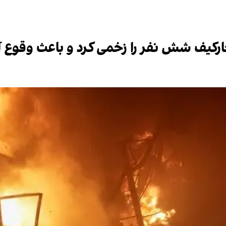
خارکیف شش نفر را زخمی کرد و باعث وقوع