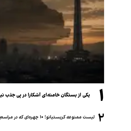
۱
یکی از بستگان خامنه‌ای آشکارا در پی جذب 
۲
لیست ممنوعه کریستیانو؛ ۱۰ چهره‌ای که در مراسم عروسی رونالدو و جورجینا جایی ندارند