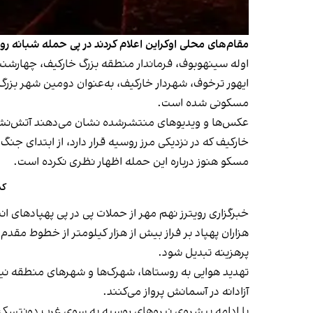
مقام‌های محلی اوکراین اعلام کردند در پی حمله شبانه 
اوله سینهوبوف، فرماندار منطقه بزرگ خارکیف، چهارشنب
ایهور ترخوف، شهردار خارکیف، به‌عنوان دومین شهر بزرگ
مسکونی شده است.
عکس‌ها و ویدیوهای منتشرشده نشان می‌دهند آتش‌نشانان ت
خارکیف که در نزدیکی مرز روسیه قرار دارد، از ابتدای ج
مسکو هنوز درباره این حمله اظهار نظری نکرده است.
کم
خبرگزاری رویترز نهم مهر از حملات پی در پی پهپادهای 
هزاران پهپاد بر فراز بیش از هزار کیلومتر از خطوط مقد
پرهزینه تبدیل شود.
آزادانه در آسمانش پرواز می‌کنند.
با ادامه پیشروی نیروهای روسیه به سوی غرب دونتسک،