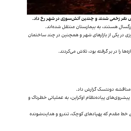
ش نفر زخمی شدند و چندین آتش‌سوزی در شهر رخ داد.
زرگسال هستند، به بیمارستان منتقل شده‌اند.
وزی در یکی از بازارهای شهر و همچنین در چند ساختمان
ا را در بر گرفته بود، تلاش می‌کردند.
د مناقشه دونتسک گزارش داد.
پیشروی‌های پیاده‌نظام اوکراین، به عملیاتی خطرناک و
منطقه نیز کشیده شده است؛ نواری زمینی به عرض ۲۰ تا ۲۵ کیلومتر در دو سوی خط مقدم که پهپادهای کوچک، تندرو و هدایت‌شونده