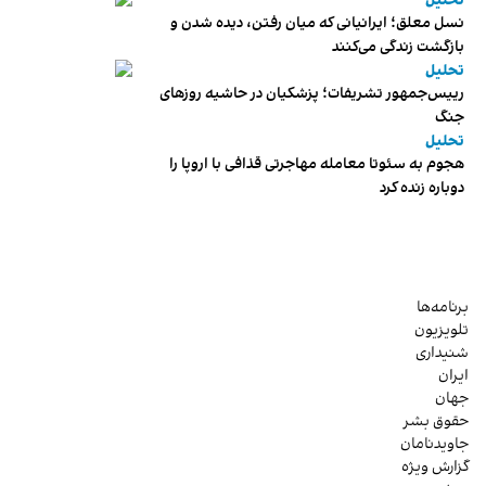
تحلیل
نسل معلق؛ ایرانیانی که میان رفتن، دیده شدن و
بازگشت زندگی می‌کنند
تحلیل
رییس‌جمهور تشریفات؛ پزشکیان در حاشیه روزهای
جنگ
تحلیل
هجوم به سئوتا معامله مهاجرتی قذافی با اروپا را
دوباره زنده کرد
برنامه‌ها
تلویزیون
شنیداری
ایران
جهان
حقوق بشر
جاویدنامان
گزارش ویژه