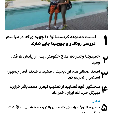
۱
لیست ممنوعه کریستیانو؛ ۱۰ چهره‌ای که در مراسم
عروسی رونالدو و جورجینا جایی ندارند
۲
حمیدرضا رجب‌زاده، مداح حکومتی، پس از ربایش به قتل
رسید
۳
آمریکا صرافی‌های ارز دیجیتال مرتبط با شبکه قمار جمهوری
اسلامی را تحریم کرد
۴
سخنگوی قوه قضاییه از تعقیب کیفری محمدباقر خرازی،
دبیر‌کل حزب‌الله ایران، خبر داد
تحلیل
۵
نسل معلق؛ ایرانیانی که میان رفتن، دیده شدن و بازگشت