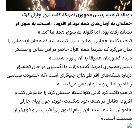
دونالد ترامپ، رییس‌جمهوری آمریکا، گفت ترور چارلی کرک
حمله‌ای به آرمان‌های همه بود.او افزود: «اسلحه به سوی او
نشانه رفته بود، اما گلوله به سوی همه ما آمد.»
ترامپ گفت: «چارلی به این دلیل کشته شد که همان ایده‌هایی را
بیان می‌کرد که تقریبا همه افراد حاضر در این سالن و بیشتر
مردم کشورمان عمیقا به آن باور داشتند.»
رییس‌جمهوری آمریکا گفت وزارت دادگستری در حال تحقیق
درباره شبکه‌های افراطی‌های چپ‌گرای است «که خشونت سیاسی
را تامین مالی و سازمان‌دهی می‌کنند.»
ترامپ تاکید کرد قاتل نتوانسته جنبش کرک را خاموش کند و
افزود: «قاتل در هدف خود شکست خورد، چون پیام چارلی
خاموش نشده است. این پیام اکنون بزرگ‌تر، بهتر و قوی‌تر از
همیشه است.»