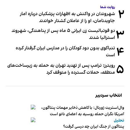
روایت شما
۲
شهروندان در واکنش به اظهارات پزشکیان درباره آمار
جاویدنامان، او را از عاملان کشتار خواندند
۳
دو فوتبالیست زن ایرانی ۵ ماه پس از پناهندگی، شهروند
استرالیا شدند
۴
تنباکوی بدون دود کودکان را در مدارس ایران گرفتار کرده
است
۵
رویترز: ترامپ پس از تهدید تهران به حمله به زیرساخت‌های
منطقه، حملات گسترده را متوقف کرد
انتخاب سردبیر
وال‌استریت ژورنال: با کاهش ذخایر مهمات پنتاگون،
آمریکا نگران حمله روسیه به اعضای ناتو‌ است
تحلیل
پنتاگون از جنگ ایران چه درسی گرفت؟