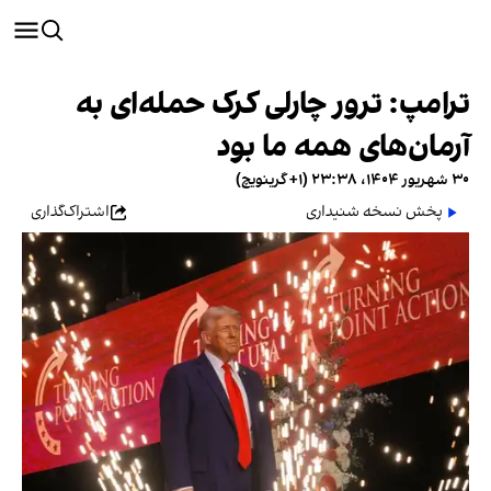
ترامپ: ترور چارلی کرک حمله‌ای به
آرمان‌های همه ما بود
۳۰ شهریور ۱۴۰۴، ۲۳:۳۸ (‎+۱ گرینویچ)
پخش نسخه شنیداری
اشتراک‌گذاری