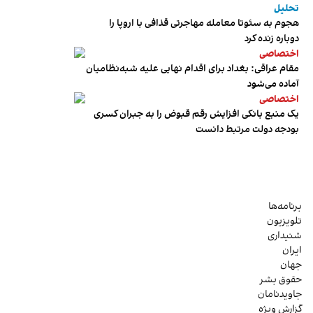
تحلیل
هجوم به سئوتا معامله مهاجرتی قذافی با اروپا را
دوباره زنده کرد
اختصاصی
مقام عراقی: بغداد برای اقدام نهایی علیه شبه‌نظامیان
آماده می‌شود
اختصاصی
یک منبع بانکی افزایش رقم قبوض را به جبران کسری
بودجه دولت مرتبط دانست
برنامه‌ها
تلویزیون
شنیداری
ایران
جهان
حقوق بشر
جاویدنامان
گزارش ویژه