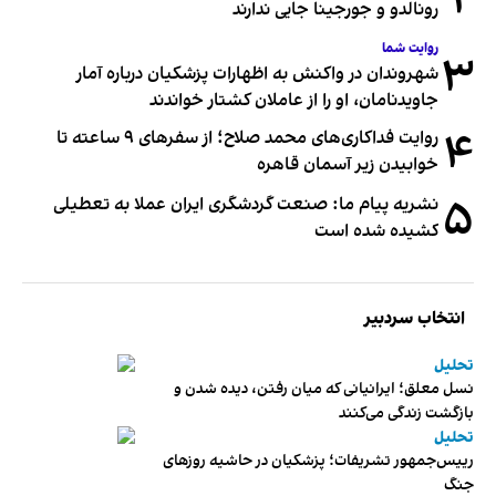
۲
رونالدو و جورجینا جایی ندارند
روایت شما
۳
شهروندان در واکنش به اظهارات پزشکیان درباره آمار
جاویدنامان، او را از عاملان کشتار خواندند
۴
روایت فداکاری‌های محمد صلاح؛ از سفرهای ۹ ساعته تا
خوابیدن زیر آسمان قاهره
۵
نشریه پیام ما: صنعت گردشگری ایران عملا به تعطیلی
کشیده شده است
انتخاب سردبیر
تحلیل
نسل معلق؛ ایرانیانی که میان رفتن، دیده شدن و
بازگشت زندگی می‌کنند
تحلیل
رییس‌جمهور تشریفات؛ پزشکیان در حاشیه روزهای
جنگ