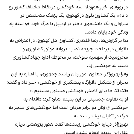
در روزهای اخیر هم‌زمان سه خودکشی در نقاط مختلف کشور
رخ
داد
، یک کشاورز بلوچ در کهنوج، یک پزشک متخصص در
سراوان و یک دانشجوی دختر در اردبیل با مرگ خود خواسته به
زندگی خود پایان دادند.
بنا بر گزارش‌ها، رضا قلندری، کشاورز اهل کهنوج، در اعتراض به
ناتوانی در پرداخت جریمه تمدید پروانه موتور کشاورزی و
محرومیت از سهمیه سوخت، در محوطه اداره جهاد کشاورزی
دست به خودکشی زد.
زهرا بهروزآذر، معاون امور زنان ریاست‌جمهوری، با اشاره به این
بحران از تشکیل «قرارگاه پیشگیری از خودکشی» خبر داد و گفت:
«تک تک ما برای کاهش خودکشی مسئول هستیم.»
او به تفاوت جنسیتی در این پدیده اشاره کرد: «
اقدام به
خودکشی
زنان دو برابر مردان است اما خودکشی‌های منجر به
مرگ در آقایان بیشتر است.»
بهروزآذر درباره خودکشی رزیدنت‌ها گفت هنوز پژوهشی درباره
علل این پدیده انجام نشده است.