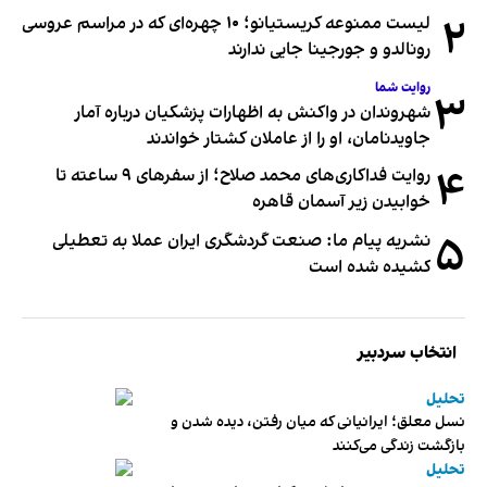
۲
لیست ممنوعه کریستیانو؛ ۱۰ چهره‌ای که در مراسم عروسی
رونالدو و جورجینا جایی ندارند
روایت شما
۳
شهروندان در واکنش به اظهارات پزشکیان درباره آمار
جاویدنامان، او را از عاملان کشتار خواندند
۴
روایت فداکاری‌های محمد صلاح؛ از سفرهای ۹ ساعته تا
خوابیدن زیر آسمان قاهره
۵
نشریه پیام ما: صنعت گردشگری ایران عملا به تعطیلی
کشیده شده است
انتخاب سردبیر
تحلیل
نسل معلق؛ ایرانیانی که میان رفتن، دیده شدن و
بازگشت زندگی می‌کنند
تحلیل