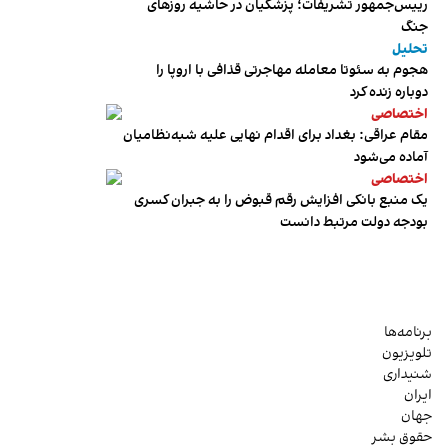
رییس‌جمهور تشریفات؛ پزشکیان در حاشیه روزهای
جنگ
تحلیل
هجوم به سئوتا معامله مهاجرتی قذافی با اروپا را
دوباره زنده کرد
اختصاصی
مقام عراقی: بغداد برای اقدام نهایی علیه شبه‌نظامیان
آماده می‌شود
اختصاصی
یک منبع بانکی افزایش رقم قبوض را به جبران کسری
بودجه دولت مرتبط دانست
برنامه‌ها
تلویزیون
شنیداری
ایران
جهان
حقوق بشر