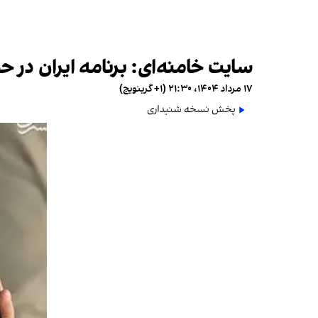
سایت خامنه‌ای: برنامه ایران در 
۱۷ مرداد ۱۴۰۴، ۲۱:۳۰ (‎+۱ گرینویچ)
پخش نسخه شنیداری