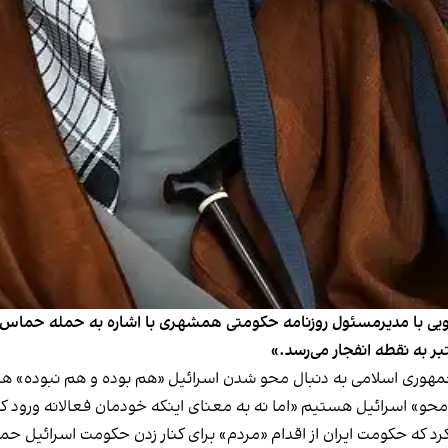
ویی با مدیرمسئول روزنامه حکومتی همشهری با اشاره به حمله حماس ب
ر به نقطه انفجار می‌رسد.»
جمهوری اسلامی به دنبال محو شدن اسرائیل «هم بوده و هم نبوده» ه
محو» اسرائیل هستیم «اما نه به معنای اینکه خودمان فعالانه ورود ک
رد که حکومت ایران از اقدام «مردم» برای کنار زدن حکومت اسرائیل حما