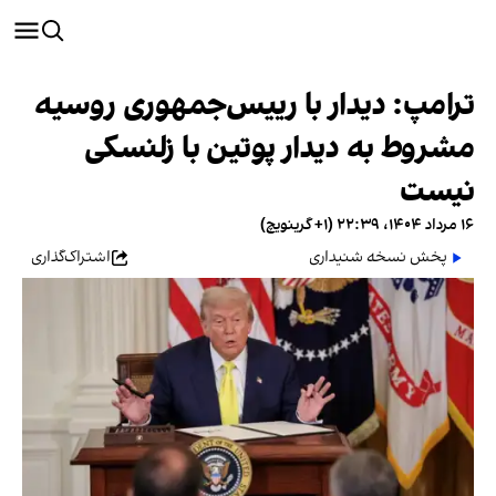
ترامپ: دیدار با رییس‌جمهوری روسیه
مشروط به دیدار پوتین با زلنسکی
نیست
۱۶ مرداد ۱۴۰۴، ۲۲:۳۹ (‎+۱ گرینویچ)
پخش نسخه شنیداری
اشتراک‌گذاری