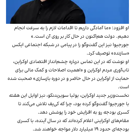
او افزود: «ما آمادگی داریم تا اقدامات لازم را به سرعت انجام
دهیم. دولت هم‌اکنون در حال کار بر روی آن است.»
جورجیوا نیز این گفت‌وگو را در پیامی در شبکه اجتماعی ایکس
«سازنده» توصیف کرد.
او نوشت که در این تماس درباره چشم‌انداز اقتصادی اوکراین،
تاب‌آوری مردم اوکراین و «اهمیت اصلاحات و کمک مالی برای
حمایت از اوکراین در حال حاضر و در دوره بازسازی» صحبت شده
است.
نخست‌وزیر جدید اوکراین، یولیا سویریدنکو، نیز اوایل این هفته
با جورجیوا گفت‌وگو کرده بود، چرا که کی‌یف تلاش می‌کند تا
کسری بودجه رو به افزایش خود را پوشش دهد.
مقام‌های اوکراینی اعلام کرده‌اند که در سال آینده، با کسری
بودجه‌ای حدود ۱۹ میلیارد دلار مواجه خواهند شد.