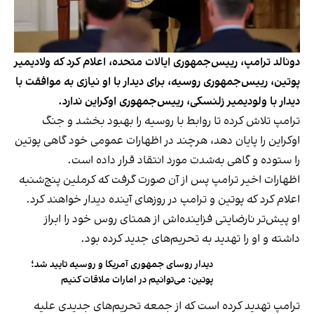
دونالد ترامپ، رییس‌جمهوری ایالات متحده، اعلام کرد که ولادیمیر
پوتین، رییس‌جمهوری روسیه، برای دیدار با او نیازی به موافقت با
دیدار با ولودیمیر زلنسکی، رییس‌جمهوری اوکراین ندارد.
ترامپ تلاش کرده تا روابط با روسیه را بهبود بخشد و جنگ
اوکراین را پایان دهد، هرچند در اظهارات عمومی خود گاهی پوتین
را ستوده و گاهی به‌شدت مورد انتقاد قرار داده است.
اظهارات اخیر ترامپ پس از آن صورت گرفت که کرملین پنج‌شنبه
اعلام کرد که پوتین و ترامپ در روزهای آینده دیدار خواهند کرد.
او پیش‌تر نارضایتی فزاینده‌اش از همتای روس خود را ابراز
داشته و او را تهدید به تحریم‌های جدید کرده بود.
دیدار روسای جمهوری آمریکا و روسیه تایید شد؛
پوتین: می‌توانیم در امارات ملاقات کنیم
ترامپ تهدید کرده است که از جمعه تحریم‌های جدیدی علیه