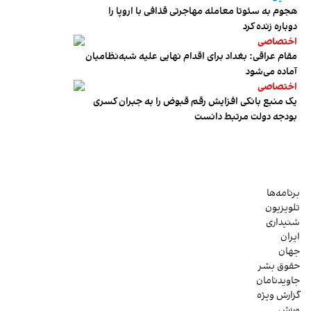
هجوم به سئوتا معامله مهاجرتی قذافی با اروپا را
دوباره زنده کرد
اختصاصی
مقام عراقی: بغداد برای اقدام نهایی علیه شبه‌نظامیان
آماده می‌شود
اختصاصی
یک منبع بانکی افزایش رقم قبوض را به جبران کسری
بودجه دولت مرتبط دانست
برنامه‌ها
تلویزیون
شنیداری
ایران
جهان
حقوق بشر
جاویدنامان
گزارش ویژه
ورزش