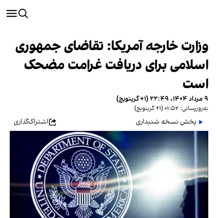
وزارت خارجه آمریکا: تقاضای جمهوری
اسلامی برای دریافت غرامت مضحک
است
۹ مرداد ۱۴۰۴، ۲۲:۴۹ (‎+۱ گرینویچ)
به‌روزرسانی: ۰۱:۵۲ (‎+۱ گرینویچ)
پخش نسخه شنیداری
اشتراک‌گذاری