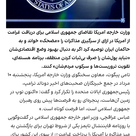
وزارت خارجه آمریکا تقاضای جمهوری اسلامی برای دریافت غرامت
از آمریکا در ازای از سرگیری مذاکرات را «مضحک» خواند و به
حاکمان ایران توصیه کرد اگر به دنبال بهبود وضع اقتصادی‌شان
«نباید پول‌شان را صرف بی‌ثبات کردن منطقه، برنامه هسته‌ای،
تقویت تروریست‌ها و سرکوب مردم‌شان» کنند.
تامی پیگوت، معاون سخنگوی وزارت خارجه آمریکا، پنجشنبه ۱۰
مرداد در جمع خبرنگاران صحبت‌های اخیر دونالد ترامپ،
رئیس‌جمهوری ایالات متحده را تکرار کرد و گفت: «اکنون توپ در
زمین آن‌هاست، پنجره‌ای رو به فرصت‌ها پیش روی رهبران
جمهوری اسلامی است، اما فرصت کوتاه است.»
عباس عراقچی، وزیر امور خارجه جمهوری اسلامی در گفت‌وگویی
با روزنامه فایننشال تایمز یکی از شروط تهران برای بازگشتن به
میز مذاکره با آمریکا را
پرداخت غرامت
از سوی این کشور برای