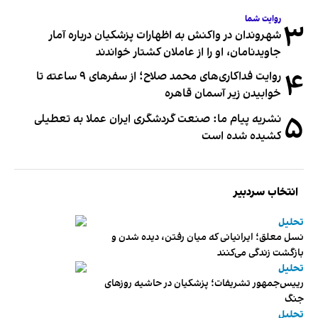
روایت شما
۳
شهروندان در واکنش به اظهارات پزشکیان درباره آمار
جاویدنامان، او را از عاملان کشتار خواندند
۴
روایت فداکاری‌های محمد صلاح؛ از سفرهای ۹ ساعته تا
خوابیدن زیر آسمان قاهره
۵
نشریه پیام ما: صنعت گردشگری ایران عملا به تعطیلی
کشیده شده است
انتخاب سردبیر
تحلیل
نسل معلق؛ ایرانیانی که میان رفتن، دیده شدن و
بازگشت زندگی می‌کنند
تحلیل
رییس‌جمهور تشریفات؛ پزشکیان در حاشیه روزهای
جنگ
تحلیل