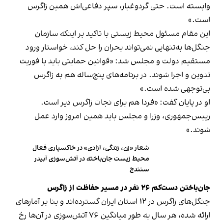
وابسته است. حتی گردوغبار، سپر دفاعی‌اش همین زاگرس
است.»
این مقام مسئول محیط زیستی با تاکید بر اینکه سازمان
جنگل‌ها به‌تنهایی نمی‌تواند بحران را حل کند، خواستار ورود
مستقیم دولت و مجلس شد: «قوانین حمایتی باید با فوریت
تدوین و اجرا شوند. در برنامه‌های پنج‌ساله هم به زاگرس
بی‌توجهی شده است.»
او در پایان گفت: «فردا هم برای نجات زاگرس دیر است.
رییس‌جمهوری، وزرا و مجلس باید همین امروز وارد عمل
شوند.»
شعار «زن، زندگی، آزادی» در خاکسپاری فعال
محیط زیست جان‌باخته در آتش‌سوزی آبیدر
سنندج
جان‌باختن دست‌کم ۲۶ نفر در مسیر حفاظت از زاگرس
جنگل‌های زاگرس در ۱۲ استان ایران گسترده‌اند و بنا بر آمارهای
ارائه شده، هر سال به طور میانگین ۷۶ آتش‌سوزی‌ در آن‌ها رخ