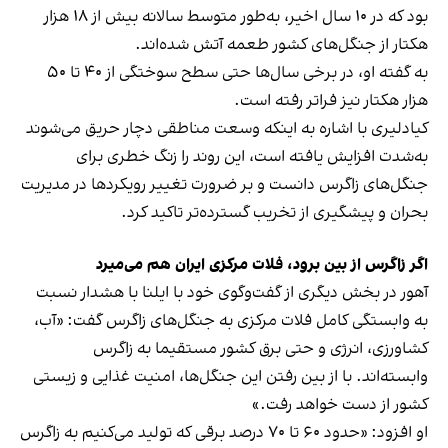
بود که در ۱۰ سال اخیر، به‌طور متوسط سالانه بیش از ۱۸ هزار
هکتار از جنگل‌های کشور طعمه آتش شده‌اند.
به گفته او، در برخی سال‌ها حتی سطح سوختگی از ۴۰ تا ۵۰
هزار هکتار نیز فراتر رفته است.
کیادلیری با اشاره به اینکه وسعت مناطقی دچار حریق می‌شوند
به‌شدت افزایش یافته است، این روند را زنگ خطری برای
جنگل‌های زاگرس دانست و بر ضرورت تغییر رویکردها در مدیریت
بحران و پیشگیری از تخریب گسترده‌تر تاکید کرد.
اگر زاگرس از بین برود، فلات مرکزی ایران هم می‌میرد
آهور در بخش دیگری از گفت‌وگوی خود با ایلنا با هشدار نسبت
به وابستگی کامل فلات مرکزی به جنگل‌های زاگرس گفت: «آب،
کشاورزی، انرژی و حتی برق کشور مستقیما به زاگرس
وابسته‌اند. با از بین رفتن این جنگل‌ها، امنیت غذایی و زیستی
کشور از دست خواهد رفت.»
او افزود: «حدود ۶۰ تا ۷۰ درصد برقی که تولید می‌کنیم به زاگرس