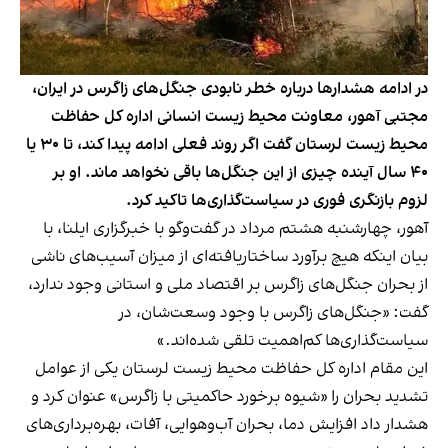
در ادامه هشدارها درباره خطر نابودی جنگل‌های زاگرس در ایران،
مجتبی آهور، معاونت محیط زیست انسانی اداره کل حفاظت
محیط زیست لرستان گفت اگر روند فعلی ادامه پیدا کند، تا ۳۰ یا
۴۰ سال آینده چیزی از این جنگل‌ها باقی نخواهد ماند. او بر
لزوم بازنگری فوری در سیاست‌گذاری‌ها تاکید کرد.
آهور، چهارشنبه هشتم مرداد در گفت‌وگو با خبرگزاری ایلنا، با
بیان اینکه هیچ برآورد ساختاریافته‌ای از میزان آسیب‌های ناشی
از بحران جنگل‌های زاگرس بر اقتصاد ملی و استانی وجود ندارد،
گفت: «جنگل‌های زاگرس با وجود وسعت‌شان، در
سیاست‌گذاری‌ها کم‌اهمیت تلقی شده‌اند.»
این مقام اداره کل حفاظت محیط زیست لرستان یکی از عوامل
تشدید بحران را «شیوه برخورد حاکمیتی با زاگرس» عنوان کرد و
هشدار داد افزایش دما، بحران آب‌وهوایی، آفات، بهره‌برداری‌های