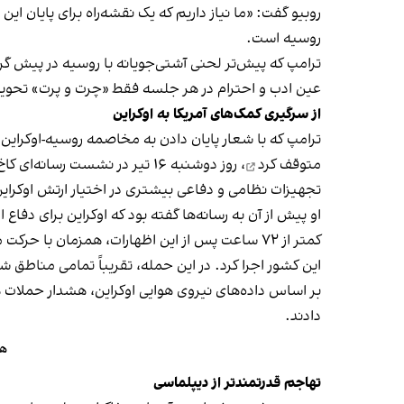
روبیو گفت: «ما نیاز داریم که یک نقشه‌راه برای پایان ا
روسیه است.
ترامپ که پیش‌تر لحنی آشتی‌جویانه با روسیه در پیش گرفت
عین ادب و احترام در هر جلسه فقط «چرت و پرت» تحویل
از سرگیری کمک‌های آمریکا به اوکراین
ترامپ که با شعار پایان دادن به مخاصمه‌ روسیه-اوکراین 
متوقف کرد
، روز دوشنبه ۱۶ تیر در نشست رسانه‌ای کاخ سفید
تجهیزات نظامی و دفاعی بیشتری در اختیار ارتش اوکراین 
او پیش از آن به رسانه‌ها گفته بود که اوکراین برای دفاع 
کمتر از ۷۲ ساعت پس از این اظهارات، همزمان با
این کشور اجرا کرد. در این حمله، تقریباً تمامی مناطق ش
بر اساس داده‌های نیروی هوایی اوکراین، هشدار حملات ه
دادند.
هم
تهاجم قدرتمندتر از دیپلماسی