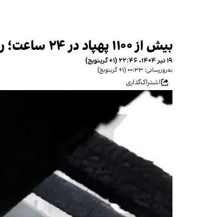
بیش از ۱۱۰۰ پهپاد در ۲۴ ساعت؛ روسیه شدت حملات به اوکراین را افزایش داد
۱۹ تیر ۱۴۰۴، ۲۲:۴۶ (‎+۱ گرینویچ)
به‌روزرسانی: ۰۰:۳۳ (‎+۱ گرینویچ)
اشتراک‌گذاری