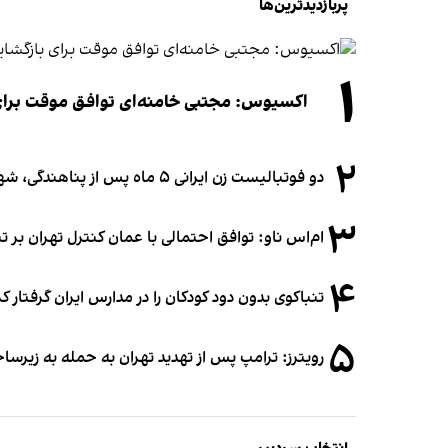
پربازدیدترین‌ها
۱
اکسیوس: مجتبی خامنه‌ای توافق موقت برای ب
۲
دو فوتبالیست زن ایرانی ۵ ماه پس از پناهندگی، شهروند استرالیا شدند
۳
ام‌اس ناو: توافق احتمالی با عمان کنترل تهران بر ت
۴
تنباکوی بدون دود کودکان را در مدارس ایران گرفتار 
۵
رویترز: ترامپ پس از تهدید تهران به حمله به زیرس