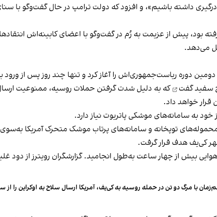
ین درگیری داشته باشیم»، و افزود که دولت ترامپ در حال گفت‌وگو با سن
ه بود، پیش از عزیمت به رُم در گفت‌وگو با اعضای کابینه‌اش انتقاد‌های
‌ می‌دهد.
دومین دوره ریاست‌جمهوری‌اش را آغاز کرد و تنها چند روز پس از ورود ب
گفت
که به دلیل شدت گرفتن حملات روسیه، ممنوعیت ارسال ک
قرار خواهد داد.
از خود به سامانه‌های موشکی پاتریوت نیاز دارد.
 حرکت محموله‌های توپخانه و سامانه‌های پرتاب موشک متحرک آمریکا به‌سوی
هر کی‌یف هدف قرار گرفت.
وایی بیش از چهار ساعت به‌طول انجامید. گزارشگران رویترز از دود غ
‌زمان با مرگ دو تن در حمله روسیه به کی‌یف، آمریکا ارسال سلاح به اوکراین را از س