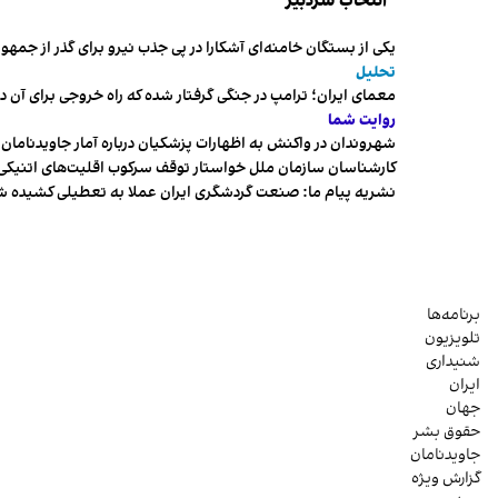
انتخاب سردبیر
یکی از بستگان خامنه‌ای آشکارا در پی جذب نیرو برای گذر از ج
تحلیل
معمای ایران؛ ترامپ در جنگی گرفتار شده که راه خروجی برای آن د
روایت شما
شهروندان در واکنش به اظهارات پزشکیان درباره آمار جاویدنامان، ا
کارشناسان سازمان ملل خواستار توقف سرکوب اقلیت‌های اتنیکی 
نشریه پیام ما: صنعت گردشگری ایران عملا به تعطیلی کشیده 
برنامه‌ها
تلویزیون
شنیداری
ایران
جهان
حقوق بشر
جاویدنامان
گزارش ویژه