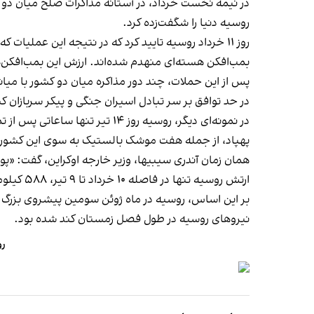
در نیمه نخست خرداد، در آستانه مذاکرات صلح میان دو 
روسیه دنیا را شگفت‌زده کرد.
بمب‌افکن هسته‌ای منهدم شده‌اند. ارزش این بمب‌افکن‌ها
پس از این حملات، چند دور مذاکره میان دو کشور با میا
در حد توافق بر سر تبادل اسیران جنگی و پیکر سربازان 
در نمونه‌ای دیگر، روسیه روز ۱۴ تیر تنها ساعاتی پس از تماس تلفنی میان دونالد ترامپ و ولادیمیر پوتین، اوکراین را هدف یکی از
پهپاد، از جمله هفت موشک بالستیک به سوی این کشور 
همان زمان آندری سیبیها، وزیر خارجه اوکراین، گفت: «پو
ارتش روسیه تنها در فاصله ۱۰ خرداد تا ۹ تیر، ۵۸۸ کیلومتر مربع از خاک اوکراین را
نیروهای روسیه در طول فصل زمستان کند شده بود.
رو