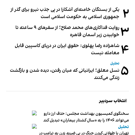
۲
یکی از بستگان خامنه‌ای آشکارا در پی جذب نیرو برای گذر از
جمهوری اسلامی به حکومت اسلامی است
۳
روایت فداکاری‌های محمد صلاح؛ از سفرهای ۹ ساعته تا
خوابیدن زیر آسمان قاهره
۴
شاهزاده رضا پهلوی: حقوق ایران در دریای کاسپین قابل
معامله نیست
تحلیل
۵
نسل معلق؛ ایرانیانی که میان رفتن، دیده شدن و بازگشت
زندگی می‌کنند
انتخاب سردبیر
سخنگوی کمیسیون بهداشت مجلس: حذف ارز دارو
می‌تواند ۱۴۰۶ را به «سال کشتار بیماران» تبدیل کند
تحلیل
تهران با طولانی کردن جنگ در پی ضربه زدن به ترامپ در