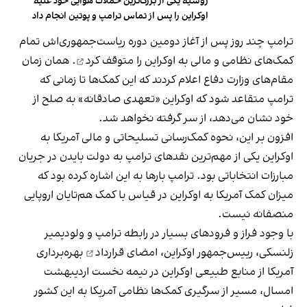
روسیه یکی از بزرگ‌ترین حملات هوایی خود علیه
اوکراین را پس از تماس ترامپ و پوتین انجام داد
ترامپ چند روز پس از آغاز دومین دوره ریاست‌جمهوری‌اش تمام
کمک‌های نظامی و مالی به اوکراین را
متوقف کرد
. همان زمان
مقام‌های وزارت دفاع اعلام کردند که این کمک‌ها تا زمانی که
ترامپ متقاعد شود که اوکراین «تعهدی صادقانه» به صلح از
خود نشان می‌دهد، از سر گرفته نخواهد شد.
افزون بر این،
نحوه کمک‌رسانی
تسلیحاتی و مالی آمریکا به
اوکراین یکی از مهم‌ترین نقدهای ترامپ به دولت بایدن در جریان
مبارزات انتخاباتی بود. ترامپ بارها به این اشاره کرده بود که
میزان کمک آمریکا به اوکراین در قیاس با کمک هم‌تایان اروپایی
منصفانه نیست.
با وجود فراز و فرودهای بسیار در رابطه ترامپ و ولودیمیر
زلنسکی، رییس‌جمهور اوکراین،
امضای قرارداد
بهره‌برداری
آمریکا از منابع طبیعی اوکراین در نیمه نخست اردیبهشت
امسال، مسیر از سرگیری کمک‌ها نظامی آمریکا به این کشور