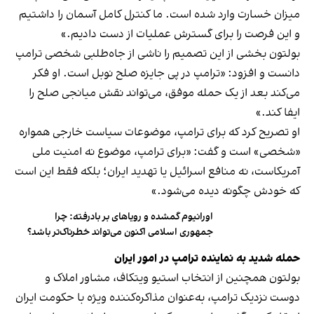
میزان خسارت وارد شده است. ما کنترل کامل آسمان را داشتیم
و این فرصت را برای گسترش عملیات از دست دادیم.»
بولتون بخشی از این تصمیم را ناشی از جاه‌طلبی شخصی ترامپ
دانست و افزود: «ترامپ در پی جایزه صلح نوبل است. او فکر
می‌کند بعد از یک حمله موفق، می‌تواند نقش میانجی صلح را
ایفا کند.»
او تصریح کرد که برای ترامپ، موضوعات سیاست خارجی همواره
«شخصی» است و گفت: «برای ترامپ، موضوع نه امنیت ملی
آمریکاست، نه منافع اسرائیل یا تهدید ایران؛ بلکه فقط این است
که خودش چگونه دیده می‌شود.»
اورانیوم گمشده و رویاهای بر بادرفته: چرا
جمهوری اسلامی اکنون می‌تواند خطرناک‌تر باشد؟
حمله شدید به نماینده ترامپ در امور ایران
بولتون همچنین از انتخاب استیو ویتکاف، مشاور املاک و
دوست نزدیک ترامپ، به‌عنوان مذاکره‌کننده ویژه با حکومت ایران