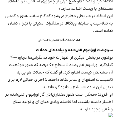
انتقاد کرد و گفت: «او هیچ درکی از جمهوری اسلامی، برنامه‌های
هسته‌ای یا ریسک اشاعه ندارد.»
این انتقاد در شرایطی مطرح می‌شود که کاخ سفید هنوز واکنشی
به صلاحیت یا سابقه ویتکاف در مذاکرات امنیتی با تهران نشان
نداده است.
اشتباهات فاجعه‌بار خامنه‌ای
سرنوشت اورانیوم غنی‌شده و پیامدهای حملات
بولتون در بخش دیگری از اظهارات خود به نگرانی‌ها درباره ۴۰۰
کیلوگرم اورانیوم غنی‌شده تا سطح ۶۰ درصد که هنوز موقعیت
آن مشخص نیست اشاره کرد. او گفت که حملات هوایی به
تاسیسات اصفهان و سایر نقاط «احتمالا اجزای حیاتی لازم برای
تبدیل این ماده به سلاح را نابود کرده‌اند.»
او افزود: «ممکن است هنوز مقدار زیادی گاز اورانیوم غنی‌شده در
اختیار داشته باشند، اما فاصله زیادی میان آن و تولید سلاح
واقعی وجود دارد.»