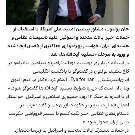
جان بولتون، مشاور پیشین امنیت ملی آمریکا، با استقبال از
حملات اخیر ایالات متحده و اسرائیل علیه تاسیسات نظامی و
هسته‌ای ایران، خواستار بهره‌برداری حداکثری از فضای ایجادشده
و ورود به مرحله «تسلیم آیت‌الله‌ها» شد.
در آستانه دیدار روز دوشنبه دونالد ترامپ و بنیامین نتانیاهو در
کاخ سفید، بولتون در گفت‌وگو با پادکست انگلیسی
ایران‌اینترنشنال - Eye for Iran - اعلام کرد: «فکر می‌کنم اکنون
زمان آن است که درباره شرایط تسلیم آیت‌الله‌ها گفت‌وگو شود.»
او با اشاره به جنگ ۱۲ روزه جمهوری اسلامی و اسرائیل، خواستار
اعمال فشار مستمر بر حکومت ایران شد و گفت: «باید بر
دستاوردهای نظامی اخیر تکیه کنیم تا مسیر فروپاشی حکومت
دینی ایران هموار شود.»
در حملات مشترک ایالات متحده و اسرائیل به زیرساخت‌های