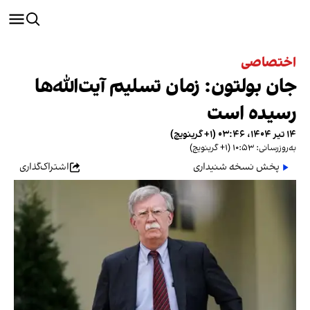
اختصاصی
جان بولتون: زمان تسلیم آیت‌الله‌ها
رسیده است
۱۴ تیر ۱۴۰۴، ۰۳:۴۶ (‎+۱ گرینویچ)
به‌روزرسانی: ۱۰:۵۳ (‎+۱ گرینویچ)
پخش نسخه شنیداری
اشتراک‌گذاری