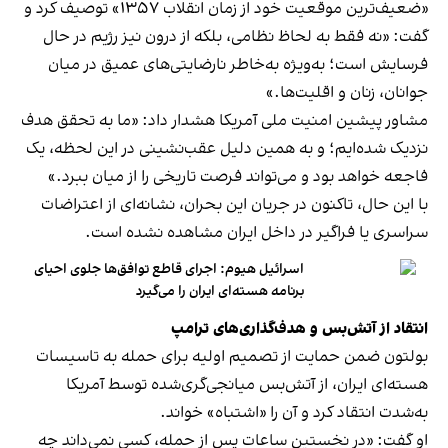
«ضعیف‌ترین موقعیت خود از زمان انقلاب ۱۳۵۷» توصیف کرد و
گفت: «نه فقط به لحاظ نظامی، بلکه از درون نیز رژیم در حال
فرسایش است؛ به‌ویژه به‌خاطر نارضایتی‌های عمیق در میان
جوانان، زنان و اقلیت‌ها.»
مشاور پیشین امنیت ملی آمریکا هشدار داد: «ما به تحقق هدف
نزدیک شده‌ایم؛ و به همین دلیل عقب‌نشینی در این لحظه، یک
فاجعه خواهد بود و می‌تواند فرصت تاریخی را از میان ببرد.»
با این حال، تاکنون در جریان این بحران، نشانه‌ای از اعتراضات
سراسری یا فراگیر در داخل ایران مشاهده نشده است.
اسرائیل هیوم: اجرای قاطع توافق‌ها جلوی احیای
برنامه هسته‌ای ایران را می‌گیرد
انتقاد از آتش‌بس و هدف‌گذاری‌های ترامپ
بولتون ضمن حمایت از تصمیم اولیه برای حمله به تاسیسات
هسته‌ای ایران، از آتش‌بس میانجی‌گری‌شده توسط آمریکا
به‌شدت انتقاد کرد و آن را «اشتباه» خواند.
او گفت: «در نخستین ساعات پس از حمله، کسی نمی‌داند چه