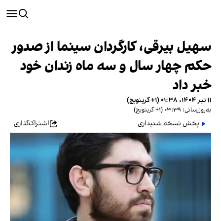
سهیل بیرقی، کارگردان سینما از صدور
حکم چهار سال و سه ماه زندان خود
خبر داد
۱۱ تیر ۱۴۰۴، ۰۱:۳۸ (‎+۱ گرینویچ)
به‌روزرسانی: ۰۳:۳۹ (‎+۱ گرینویچ)
پخش نسخه شنیداری
اشتراک‌گذاری