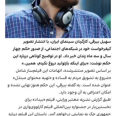
سهیل بیرقی، کارگردان سینمای ایران، با انتشار تصویر
کیفرخواست خود در شبکه‌های اجتماعی، از صدور حکم چهار
سال و سه ماه زندان خبر داد. او در توضیح کوتاهی درباره این
حکم نوشت: «برای اینکه بازتولید دروغ نکردم، همین.»
بر اساس تصویر منتشرشده، اتهامات این فیلم‌ساز شامل
«شروع به تشویق مردم به فساد» و «تهیه محتوای مبتذل»
عنوان شده است. به گفته بیرقی، این حکم هنوز نهایی نشده و
امکان اعتراض به آن وجود دارد.
طبق گزارش نشریه معتبر ورایتی، فیلم «بیداد» برای
نخستین‌بار در جشنواره بین‌المللی فیلم کارلووی‌واری در
جمهوری چک به نمایش درخواهد آمد. داستان این فیلم درباره