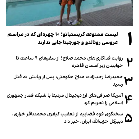
۱
لیست ممنوعه کریستیانو؛ ۱۰ چهره‌ای که در مراسم
عروسی رونالدو و جورجینا جایی ندارند
۲
روایت فداکاری‌های محمد صلاح؛ از سفرهای ۹ ساعته تا
خوابیدن زیر آسمان قاهره
۳
حمیدرضا رجب‌زاده، مداح حکومتی، پس از ربایش به قتل
رسید
۴
آمریکا صرافی‌های ارز دیجیتال مرتبط با شبکه قمار جمهوری
اسلامی را تحریم کرد
۵
سخنگوی قوه قضاییه از تعقیب کیفری محمدباقر خرازی،
دبیر‌کل حزب‌الله ایران، خبر داد