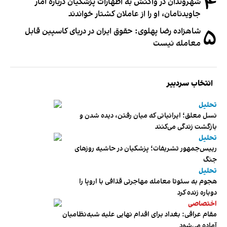
۴
شهروندان در واکنش به اظهارات پزشکیان درباره آمار
جاویدنامان، او را از عاملان کشتار خواندند
۵
شاهزاده رضا پهلوی: حقوق ایران در دریای کاسپین قابل
معامله نیست
انتخاب سردبیر
تحلیل
نسل معلق؛ ایرانیانی که میان رفتن، دیده شدن و
بازگشت زندگی می‌کنند
تحلیل
رییس‌جمهور تشریفات؛ پزشکیان در حاشیه روزهای
جنگ
تحلیل
هجوم به سئوتا معامله مهاجرتی قذافی با اروپا را
دوباره زنده کرد
اختصاصی
مقام عراقی: بغداد برای اقدام نهایی علیه شبه‌نظامیان
آماده می‌شود