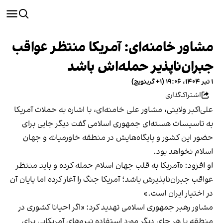
مشاور خامنه‌ای: آمریکا منتظر عواقب
جبران‌ناپذیر حمله‌اش باشد
۱ تیر ۱۴۰۴، ۱۹:۰۶ (‎+۱ گرینویچ)
اشتراک‌گذاری
‌علی‌اکبر ولایتی، مشاور علی خامنه‌ای، با اشاره به حملات آمریکا
به تاسیسات هسته‌ای جمهوری اسلامی گفت دیگر جایی برای
حضور این کشور و پایگاه‌هایش در منطقه خاورمیانه و جهان
اسلام نخواهد بود.
او افزود: «آمریکا به قلب جهان اسلام حمله کرده و باید منتظر
عواقب جبران‌ناپذیرش باشد؛ آمریکا جنگ را آغاز کرده اما پایان آن
در اختیار ایران است.»
مشاور رهبر جمهوری اسلامی تهدید کرد: «اگر احیانا کشوری در
منطقه یا هر جای دیگر مورد استفاده نیروهای آمریکایی برای