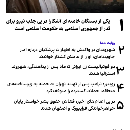
۱
یکی از بستگان خامنه‌ای آشکارا در پی جذب نیرو برای
گذر از جمهوری اسلامی به حکومت اسلامی است
روایت شما
۲
شهروندان در واکنش به اظهارات پزشکیان درباره آمار
جاویدنامان، او را از عاملان کشتار خواندند
۳
دو فوتبالیست زن ایرانی ۵ ماه پس از پناهندگی، شهروند
استرالیا شدند
۴
رویترز: ترامپ پس از تهدید تهران به حمله به زیرساخت‌های
منطقه، حملات گسترده را متوقف کرد
۵
در پی اعدام‌های اخیر، فعالان حقوق بشر خواستار پایان
خواهرخواندگی فرایبورگ و اصفهان شدند