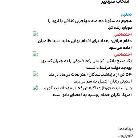
انتخاب سردبیر
تحلیل
هجوم به سئوتا معامله مهاجرتی قذافی با اروپا را
دوباره زنده کرد
اختصاصی
مقام عراقی: بغداد برای اقدام نهایی علیه شبه‌نظامیان
آماده می‌شود
اختصاصی
یک منبع بانکی افزایش رقم قبوض را به جبران کسری
بودجه دولت مرتبط دانست
۵۴ تن از بازداشت‌شدگان اعتراضات دی‌ماه در بند
امنیتی زندان اردبیل به سر می‌برند
وال‌استریت ژورنال: با کاهش ذخایر مهمات پنتاگون،
آمریکا نگران حمله روسیه به اعضای ناتو‌ است
برنامه‌ها
تلویزیون