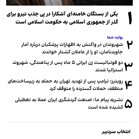
۱
یکی از بستگان خامنه‌ای آشکارا در پی جذب نیرو برای
گذر از جمهوری اسلامی به حکومت اسلامی است
روایت شما
۲
شهروندان در واکنش به اظهارات پزشکیان درباره آمار
جاویدنامان، او را از عاملان کشتار خواندند
۳
دو فوتبالیست زن ایرانی ۵ ماه پس از پناهندگی، شهروند
استرالیا شدند
۴
رویترز: ترامپ پس از تهدید تهران به حمله به زیرساخت‌های
منطقه، حملات گسترده را متوقف کرد
۵
نشریه پیام ما: صنعت گردشگری ایران عملا به تعطیلی
کشیده شده است
انتخاب سردبیر