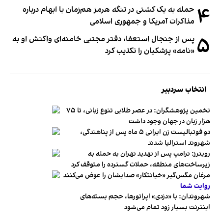
۴
حمله به یک کشتی در تنگه هرمز هم‌زمان با ابهام درباره
مذاکرات آمریکا و جمهوری اسلامی
۵
پس از جنجال استعفا، دفتر مجتبی خامنه‌ای واکنش او به
«نامه» پزشکیان را تکذیب کرد
انتخاب سردبیر
تخمین پژوهشگران: در عصر طلایی تنوع زبانی، تا ۷۵
هزار زبان در جهان وجود داشت
دو فوتبالیست زن ایرانی ۵ ماه پس از پناهندگی،
شهروند استرالیا شدند
رویترز: ترامپ پس از تهدید تهران به حمله به
زیرساخت‌های منطقه، حملات گسترده را متوقف کرد
مرغان مگس‌گیر «خیانتکار» صدایشان را عوض می‌کنند
روایت شما
شهروندان:‌ با «دزدی» اپراتورها، حجم بسته‌های
اینترنت بسیار زود تمام می‌شود