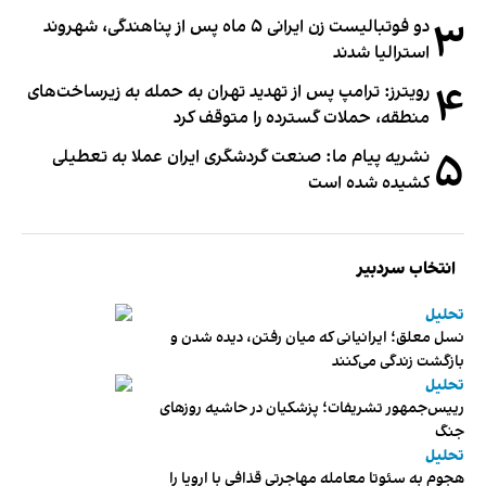
۳
دو فوتبالیست زن ایرانی ۵ ماه پس از پناهندگی، شهروند
استرالیا شدند
۴
رویترز: ترامپ پس از تهدید تهران به حمله به زیرساخت‌های
منطقه، حملات گسترده را متوقف کرد
۵
نشریه پیام ما: صنعت گردشگری ایران عملا به تعطیلی
کشیده شده است
انتخاب سردبیر
تحلیل
نسل معلق؛ ایرانیانی که میان رفتن، دیده شدن و
بازگشت زندگی می‌کنند
تحلیل
رییس‌جمهور تشریفات؛ پزشکیان در حاشیه روزهای
جنگ
تحلیل
هجوم به سئوتا معامله مهاجرتی قذافی با اروپا را