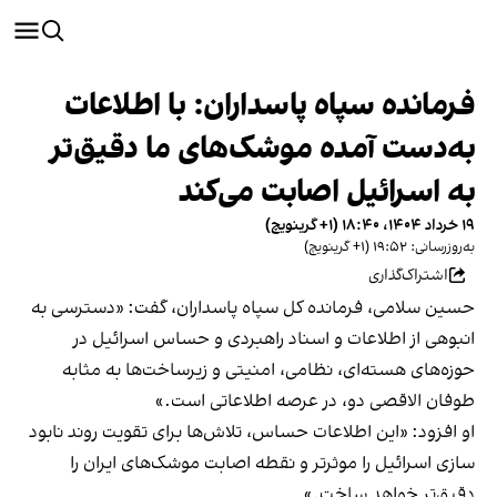
فرمانده سپاه پاسداران: با اطلاعات
به‌دست آمده موشک‌های ما دقیق‌تر
به اسرائیل اصابت می‌کند
۱۹ خرداد ۱۴۰۴، ۱۸:۴۰ (‎+۱ گرینویچ)
به‌روزرسانی: ۱۹:۵۲ (‎+۱ گرینویچ)
اشتراک‌گذاری
حسین سلامی، فرمانده کل سپاه پاسداران، گفت: «دسترسی به
انبوهی از اطلاعات و اسناد راهبردی و حساس اسرائیل در
حوزه‌های هسته‌ای، نظامی، امنیتی و زیرساخت‌ها به مثابه
طوفان الاقصی دو، در عرصه اطلاعاتی است.»
او افزود: «این اطلاعات حساس، تلاش‌ها برای تقویت روند نابود
سازی اسرائیل را موثرتر و نقطه اصابت موشک‌های ایران را
دقیق‌تر خواهد ساخت.»