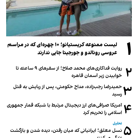
۱
لیست ممنوعه کریستیانو؛ ۱۰ چهره‌ای که در مراسم
عروسی رونالدو و جورجینا جایی ندارند
۲
روایت فداکاری‌های محمد صلاح؛ از سفرهای ۹ ساعته تا
خوابیدن زیر آسمان قاهره
۳
حمیدرضا رجب‌زاده، مداح حکومتی، پس از ربایش به قتل
رسید
۴
آمریکا صرافی‌های ارز دیجیتال مرتبط با شبکه قمار جمهوری
اسلامی را تحریم کرد
تحلیل
۵
نسل معلق؛ ایرانیانی که میان رفتن، دیده شدن و بازگشت
زندگی می‌کنند