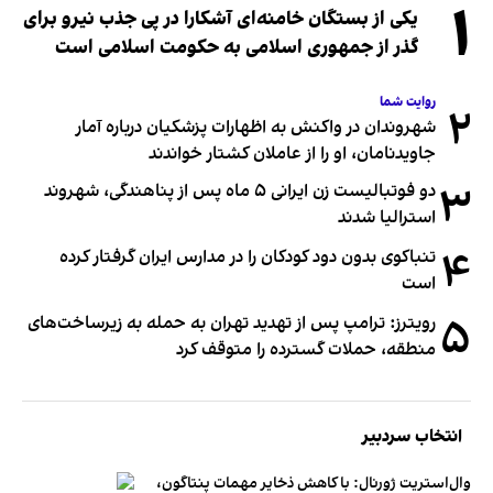
۱
یکی از بستگان خامنه‌ای آشکارا در پی جذب نیرو برای
گذر از جمهوری اسلامی به حکومت اسلامی است
روایت شما
۲
شهروندان در واکنش به اظهارات پزشکیان درباره آمار
جاویدنامان، او را از عاملان کشتار خواندند
۳
دو فوتبالیست زن ایرانی ۵ ماه پس از پناهندگی، شهروند
استرالیا شدند
۴
تنباکوی بدون دود کودکان را در مدارس ایران گرفتار کرده
است
۵
رویترز: ترامپ پس از تهدید تهران به حمله به زیرساخت‌های
منطقه، حملات گسترده را متوقف کرد
انتخاب سردبیر
وال‌استریت ژورنال: با کاهش ذخایر مهمات پنتاگون،