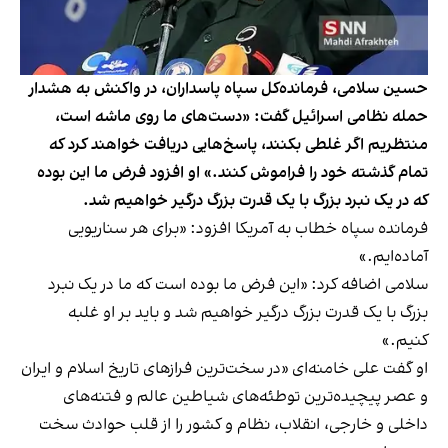
حسین سلامی، فرمانده‌کل سپاه پاسداران، در واکنش به هشدار
حمله نظامی اسرائیل گفت: «دست‌های ما روی ماشه است،
منتظریم اگر غلطی بکنند، پاسخ‌هایی دریافت خواهند کرد که
تمام گذشته خود را فراموش کنند.» او افزود فرض ما این بوده
که در یک نبرد بزرگ با یک قدرت بزرگ درگیر خواهیم شد.
فرمانده سپاه خطاب به آمریکا افزود: «برای هر سناریویی
آماده‌ایم.»
سلامی اضافه کرد: «این فرض ما بوده است که ما در یک نبرد
بزرگ با یک قدرت بزرگ درگیر خواهیم شد و باید بر او غلبه
کنیم.»
او گفت علی خامنه‌ای «در سخت‌ترین فرازهای تاریخ اسلام و ایران
و عصر پیچیده‌ترین توطئه‌های شیاطین عالم و فتنه‌های
داخلی و خارجی، انقلاب، نظام و کشور را از قلب حوادث سخت