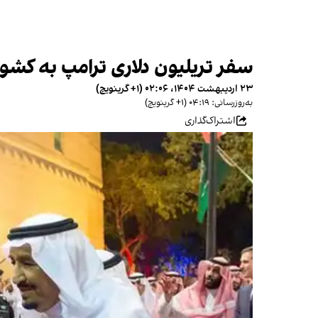
سفر تریلیون دلاری ترامپ به کش
۲۳ اردیبهشت ۱۴۰۴، ۰۲:۰۶ (‎+۱ گرینویچ)
به‌روزرسانی: ۰۴:۱۹ (‎+۱ گرینویچ)
اشتراک‌گذاری