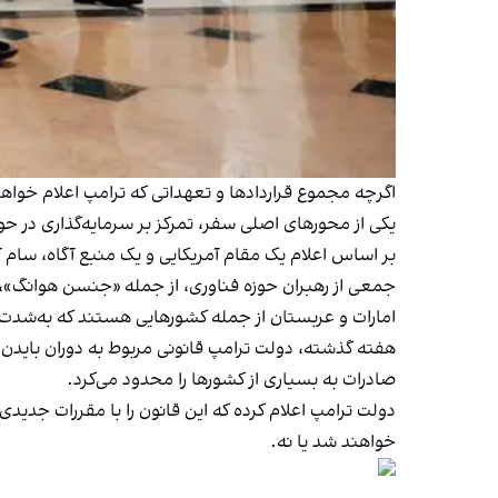
اگرچه مجموع قراردادها و تعهداتی که ترامپ اعلام خواه
یکی از محورهای اصلی سفر، تمرکز بر سرمایه‌گذاری در 
بر اساس اعلام یک مقام آمریکایی و یک منبع آگاه، سام آلتمن، مدیرعامل شرکت اوپن‌ای‌آی (OpenAI)
جمعی از رهبران حوزه فناوری، از جمله «جنسن هوانگ»، م
امارات و عربستان از جمله کشورهایی هستند که به‌شدت
هفته گذشته، دولت ترامپ قانونی مربوط به دوران بایدن 
صادرات به بسیاری از کشورها را محدود می‌کرد.
دولت ترامپ اعلام کرده که این قانون را با مقررات جد
خواهند شد یا نه.