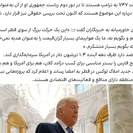
قطری‌ها همچنین در حال بررسی اهدای یک هواپیمای جت ۷۴۷ به ترامپ هستند تا در دور دوم ریاست
ه درباره این موضوع هستند که اکنون تحت بررسی حقوقی نیز قرار دارد
گفت
: «این یک حرکت بزرگ از سوی قطر است 
و بگویم نه، ما یک هواپیمای بسیار گران‌قیمت را به‌عنوان هدیه نمی‌
که بگویم بسیار متشکرم.»
یون دلار در آمریکا سرمایه‌گذاری کند.
 فارس را بستر مناسبی برای کسب درآمد کلان، هم برای آمریکا و هم بر
جدید املاک لوکس در قطر به امضا رساند و اعلام کرد که پروژه‌هایی نیز
ن منطقه دارای منافع و فعالیت‌های اقتصادی هستند.