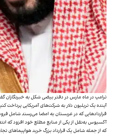
آینده یک تریلیون دلار به شرکت‌های آمریکایی پرداخت کنی
قراردادهایی که در عربستان به امضا می‌رسند شامل فروش حداقل ۱۰۰ میلیارد دلار تسلیحات نظامی و همچنین قراردادهای بزرگ در حوزه ا
که از جمله شامل یک قرارداد بزرگ خرید هواپیماهای تجاری از بوئی