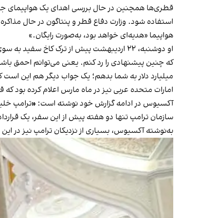
استفاده شود. وزارت دفاع قطر و پنتاگون در حال مذاکر
هواپیما «هدیه‌ای خواهد بود، به‌صورت رایگان.»
او دوشنبه، ۲۲ اردیبهشت پیش از ترک کاخ سفید به سوی خاورمیانه به خبرنگاران
که چنین پیشنهادی را رد کنم. یعنی می‌توانم احمق باشم 
میلیارد دلار به شما بدهم؛ یک جواب دیگر هم این است 
امارات متحده عربی نیز در ماه مارس اعلام کرده بود که قصد دارد ظرف دهه آینده ۱.۴ تریل
آکسیوس در ادامه گزارش خود نوشته است:
«
ترامپ خلیج
سازمان ترامپ تنها دو هفته پیش از این سفر، یک قرارداد 
به‌نوشته آکسیوس، بسیاری از نزدیکان ترامپ نیز در ای