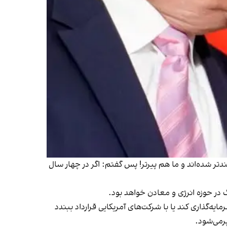
ر سرمایه‌گذاری کردند، اما این بار ثروتمندتر شده‌اند و ما هم پیرتر! پس گفتم: اگر در چهار سال
 می‌رود قطر نیز اعلام کند که بین ۲۰۰ تا ۳۰۰ میلیارد دلار در آمریکا سرمایه‌گذاری کند یا با شرکت‌های آمریکایی قرارداد ببندد