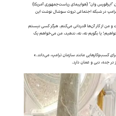
 جمهوری او از آن به‌عنوان "ایرفورس وان" (هواپیمای ریاست‌جمهوری آمریکا)
. ترامپ در شبکه اجتماعی تروث سوشال نوشت این
و من از کار آن‌ها قدردانی می‌کنم. هرگز کسی نیستم
خواهیم؛ یا بگویم نه، نه، ندهید، من می‌خواهم یک
ای کسب‌وکارهایی مانند سازمان ترامپ، می‌داند.»
 در جده، دبی و عمان دارد.