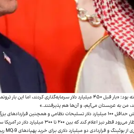
ترامپ در ماه مارس در دفتر بیضی شکل به خبرنگاران گفته بود: «بار قبل ۴۵۰ میلیارد دلا
د، من به عربستان می‌آیم، و آن‌ها هم پذیرفتند.»
نرژی و معادن خواهد بود.
آکسیوس به‌نقل از یکی از منابع مطلع خود افزود که انتظار
نگ و قراردادی دو میلیارد دلاری برای خرید پهپادهای MQ-9 ریپرمی‌شود.