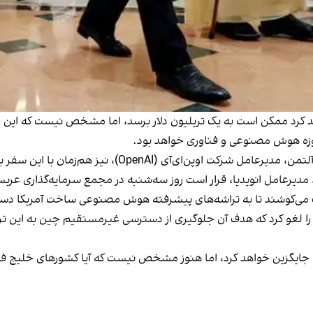
د کرد ممکن است به یک تریلیون دلار برسد، اما مشخص نیست که این رق
حوزه هوش مصنوعی و فناوری خواهد بود.
، نیز هم‌زمان با این سفر به منطقه خلیج فارس سفر خواهد کرد.
دیرعامل انویدیا، قرار است روز سه‌شنبه در مجمع سرمایه‌گذاری عربست
 می‌کوشند تا به تراشه‌های پیشرفته هوش مصنوعی ساخت آمریکا دست
را لغو کرد که هدف آن جلوگیری از دسترسی غیرمستقیم چین به این تراش
یدی جایگزین خواهد کرد، اما هنوز مشخص نیست که آیا کشورهای خلیج 