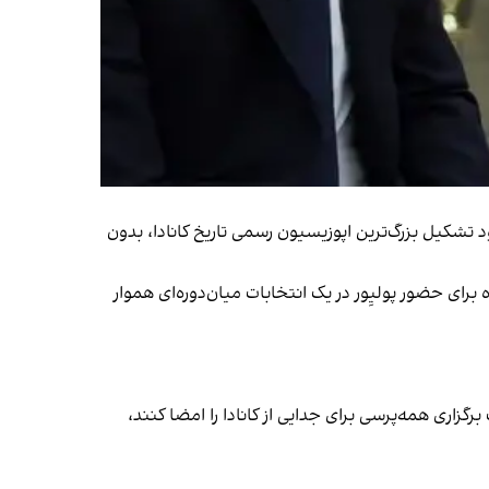
د تشکیل بزرگ‌ترین اپوزیسیون رسمی تاریخ کانادا، بدون
Battl در آلبرتا، از سمت خود استعفا داد تا راه برای حضور پولیِور در یک انتخابات میان‌دوره‌ای هموار
زاری همه‌پرسی برای جدایی از کانادا را امضا کنند،