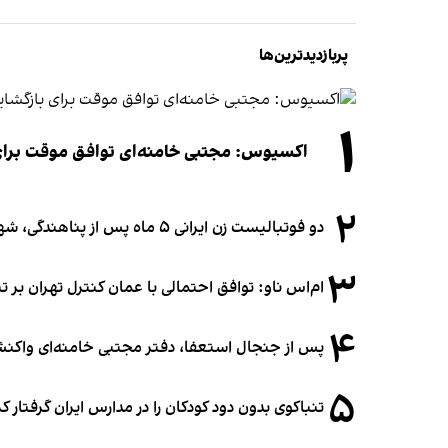
پربازدیدترین‌ها
۱
اکسیوس: مجتبی خامنه‌ای توافق موقت برای ب
۲
دو فوتبالیست زن ایرانی ۵ ماه پس از پناهندگی، شهروند استرالیا شدند
۳
ام‌اس ناو: توافق احتمالی با عمان کنترل تهران بر ت
۴
پس از جنجال استعفا، دفتر مجتبی خامنه‌ای واکنش 
۵
تنباکوی بدون دود کودکان را در مدارس ایران گرفتار 