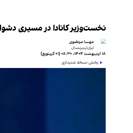
نخست‌وزیر کانادا در مسیری دشوار؛ 
مهسا مرتضوی
ایران‌اینترنشنال
۱۸ اردیبهشت ۱۴۰۴، ۰۸:۳۰ (‎+۱ گرینویچ)
پخش نسخه شنیداری