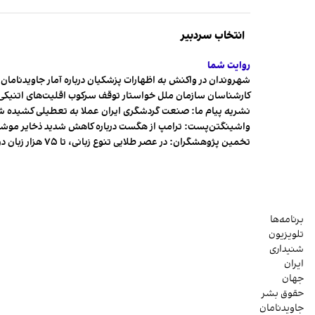
انتخاب سردبیر
روایت شما
شهروندان در واکنش به اظهارات پزشکیان درباره آمار جاویدنامان، ا
کارشناسان سازمان ملل خواستار توقف سرکوب اقلیت‌های اتنیکی 
نشریه پیام ما: صنعت گردشگری ایران عملا به تعطیلی کشیده 
واشینگتن‌پست: ترامپ از هگست درباره کاهش شدید ذخایر مو
تخمین پژوهشگران: در عصر طلایی تنوع زبانی، تا ۷۵ هزار زبان در جهان وجود داشت
برنامه‌ها
تلویزیون
شنیداری
ایران
جهان
حقوق بشر
جاویدنامان