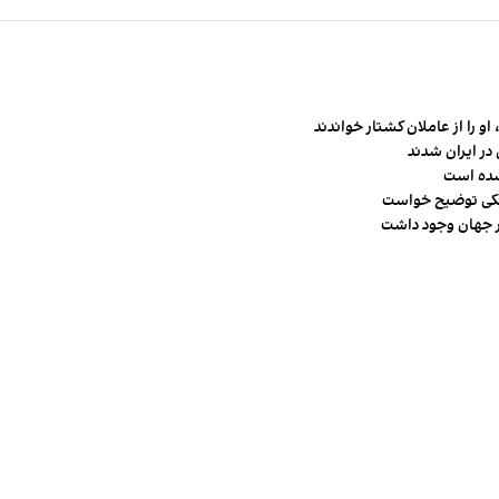
و را از عاملان کشتار خواندند
در ایران شدند
شده است
شکی توضیح خواست