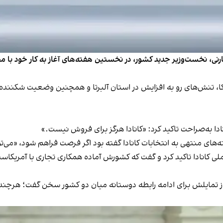
 کارنی، نخست‌وزیر جدید کشور، در نخستین هفته‌های آغاز به کار خود با
یکا، تنش‌های رو‌ به‌ افزایش در استان آلبرتا و همچنین وضعیت شکنند
ادا به‌صراحت تاکید کرد: «کانادا هرگز برای فروش نیست.»
ی به انتخابات کانادا گفته بود اگر فرصت فراهم شود، «می‌توان کانادا را به عنوان 
لی کانادا تاکید کرد و گفت که کشورش آماده همکاری تجاری با آمریکاست
 از تمایلش برای ادامه رابطه دوستانه میان دو کشور سخن گفت؛ هرچند