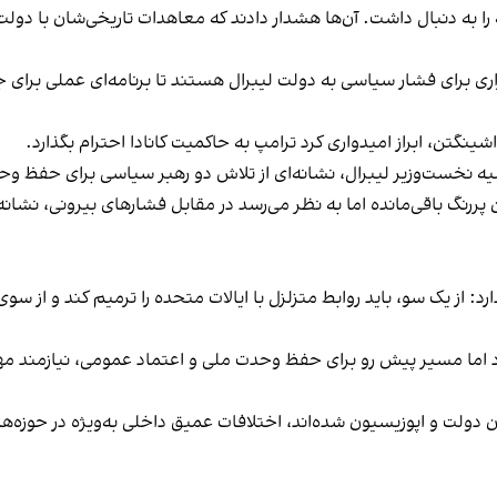
 به دنبال داشت. آن‌ها هشدار دادند که معاهدات تاریخی‌شان با دولت
ری برای فشار سیاسی به دولت لیبرال هستند تا برنامه‌ای عملی برای ج
شینگتن، ابراز امیدواری کرد ترامپ به حاکمیت کانادا احترام بگذارد.
یه نخست‌وزیر لیبرال، نشانه‌ای از تلاش دو رهبر سیاسی برای حفظ وح
گ باقی‌مانده اما به نظر می‌رسد در مقابل فشارهای بیرونی، نشانه
د: از یک سو، باید روابط متزلزل با ایالات متحده را ترمیم کند و از سو
ود اما مسیر پیش رو برای حفظ وحدت ملی و اعتماد عمومی، نیازمند مه
 دولت و اپوزیسیون شده‌اند، اختلافات عمیق داخلی به‌ویژه در حوزه