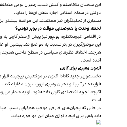
این سخنان بلافاصله واکنش شدید رهبران بومی منطقه را
دولتی در سطح استانی اجازه نقض آن‌ها را ندارد.
بسیاری از تحلیلگران نیز معتقدند این مواضع بیشتر ابزا
لحظه وحدت یا هم‌صدایی موقت در برابر ترامپ؟
در اقدامی غیرمنتظره، پولیِور نیز پیش از سفر کارنی به وا
این موضع‌گیری نرم‌تر نسبت به مواضع تند پیشین او عل
هرچند اختلاف نظرهای سیاسی در سطح داخلی همچنان پررن
آمده است.
آزمون رهبری برای کارنی
نخست‌وزیر جدید کانادا اکنون در موقعیتی پیچیده قرار دار
فزاینده در آلبرتا و بحران رهبری اپوزیسیون مقابله کند.
اگرچه تجربه اقتصادی کارنی نقطه‌قوت او به شمار می‌ر
است.
در حالی که بحران‌های خارجی موجب هم‌گرایی نسبی میان
باید راهی برای ایجاد توازن میان این دو حوزه بیابد.