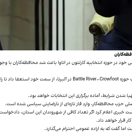
ظه‌کاران
خود در حوزه انتخابیه کارلتون در اتاوا باعث شد محافظه‌کاران با وجو
در واکنش به این وضعیت، دامیان کورک، نماینده منتخب حوزه e River–Crowfoot
هیا شدن شرایط، آماده برگزاری این انتخابات خواهد بود.
اصلی حزب محافظه‌کار، وارد فاز تازه‌ای از نارضایتی سیاسی شده است.
خبری اعلام کرد اگر تعداد کافی از شهروندان این استان، دادخواست برگ
ما گفت که به اراده عمومی احترام می‌گذارد.