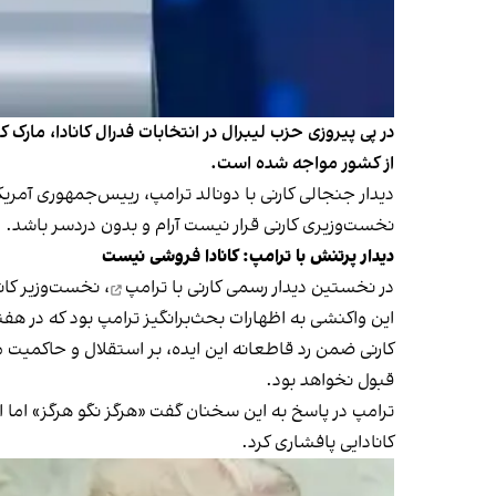
در پی پیروزی حزب لیبرال در انتخابات فدرال کانادا، مارک
از کشور مواجه شده است.
دیدار جنجالی کارنی با دونالد ترامپ، رییس‌جمهوری آمر
نخست‌وزیری کارنی قرار نیست آرام و بدون دردسر باشد.
دیدار پرتنش با ترامپ: کانادا فروشی نیست
در
نخستین دیدار رسمی کارنی با ترامپ
، نخست‌وزیر کان
این واکنشی به اظهارات بحث‌برانگیز ترامپ بود که در هفته‌های منته
کارنی ضمن رد قاطعانه این ایده، بر استقلال و حاکمیت م
قبول نخواهد بود.
ترامپ در پاسخ به این سخنان گفت «هرگز نگو هرگز» اما
کانادایی پافشاری کرد.