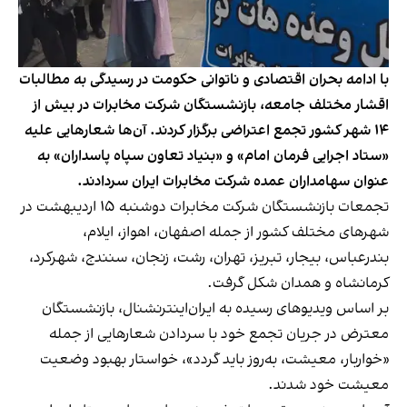
با ادامه بحران اقتصادی و ناتوانی حکومت در رسیدگی به مطالبات
اقشار مختلف جامعه، بازنشستگان شرکت مخابرات در بیش از
۱۴ شهر کشور تجمع اعتراضی برگزار کردند. آن‌ها شعارهایی علیه
«ستاد اجرایی فرمان امام» و «بنیاد تعاون سپاه پاسداران» به
عنوان سهامداران عمده شرکت مخابرات ایران سردادند.
تجمعات بازنشستگان شرکت مخابرات دوشنبه ۱۵ اردیبهشت در
شهرهای مختلف کشور از جمله اصفهان، اهواز، ایلام،
بندرعباس، بیجار، تبریز، تهران، رشت، زنجان، سنندج، شهرکرد،
کرمانشاه و همدان شکل گرفت.
بر اساس ویدیوهای رسیده به ایران‌اینترنشنال، بازنشستگان
معترض در جریان تجمع خود با سر‌دادن شعارهایی از جمله
«خواربار، معیشت، به‌روز باید گردد»، خواستار بهبود وضعیت
معیشت خود شدند.