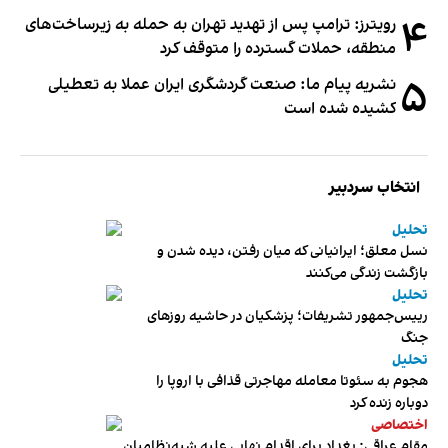
۴
رویترز: ترامپ پس از تهدید تهران به حمله به زیرساخت‌های
منطقه، حملات گسترده را متوقف کرد
۵
نشریه پیام ما: صنعت گردشگری ایران عملا به تعطیلی
کشیده شده است
انتخاب سردبیر
تحلیل
نسل معلق؛ ایرانیانی که میان رفتن، دیده شدن و
بازگشت زندگی می‌کنند
تحلیل
رییس‌جمهور تشریفات؛ پزشکیان در حاشیه روزهای
جنگ
تحلیل
هجوم به سئوتا معامله مهاجرتی قذافی با اروپا را
دوباره زنده کرد
اختصاصی
مقام عراقی: بغداد برای اقدام نهایی علیه شبه‌نظامیان