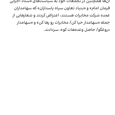
آن‌ها همچنین در تجمعات خود به سیاست‌های «ستاد اجرایی
فرمان امام» و «بنیاد تعاون سپاه پاسداران» که سهامداران
عمده شرکت مخابرات هستند، اعتراض کردند و شعارهایی از
جمله «سهامدار حیا کن/ مخابرات رو رها کن» و «سهامدار
دروغگو/ حاصل وعده‌هات کو»، سردادند.