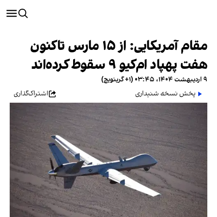
مقام آمریکایی: از ۱۵ مارس تاکنون
هفت پهپاد ام‌کیو ۹ سقوط کرده‌اند
۹ اردیبهشت ۱۴۰۴، ۰۳:۴۵ (‎+۱ گرینویچ)
پخش نسخه شنیداری
اشتراک‌گذاری