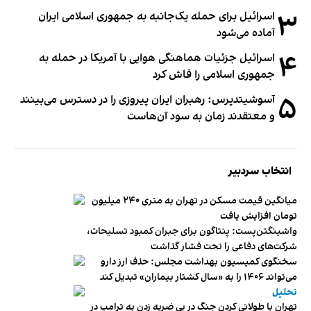
۳
اسرائیل برای حمله یک‌جانبه به جمهوری اسلامی ایران
آماده می‌شود
۴
اسرائیل جزئیات هماهنگی هوایی با آمریکا در حمله به
جمهوری اسلامی را فاش کرد
۵
آسوشیتدپرس: رهبران ایران پیروزی را در دسترس می‌بینند
و معتقدند زمان به سود آن‌هاست
انتخاب سردبیر
میانگین قیمت مسکن در تهران به متری ۲۴۰ میلیون
تومان افزایش یافت
واشینگتن‌پست: پنتاگون برای جبران کمبود تسلیحات،
شرکت‌های دفاعی را تحت فشار گذاشت
سخنگوی کمیسیون بهداشت مجلس: حذف ارز دارو
می‌تواند ۱۴۰۶ را به «سال کشتار بیماران» تبدیل کند
تحلیل
تهران با طولانی کردن جنگ در پی ضربه زدن به ترامپ در