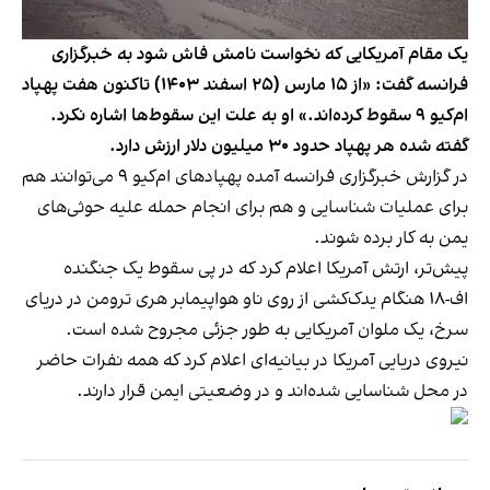
یک مقام آمریکایی که نخواست نامش فاش شود به خبرگزاری
فرانسه گفت: «از ۱۵ مارس (۲۵ اسفند ۱۴۰۳) تاکنون هفت پهپاد
ام‌کیو ۹ سقوط کرده‌اند.» او به علت این سقوط‌ها اشاره نکرد.
گفته شده هر پهپاد حدود ۳۰ میلیون دلار ارزش دارد.
در گزارش خبرگزاری فرانسه آمده پهپادهای ام‌کیو ۹ می‌توانند هم
برای عملیات شناسایی و هم برای انجام حمله علیه حوثی‌های
یمن به کار برده شوند.
پیش‌تر، ارتش آمریکا اعلام کرد که در پی سقوط یک جنگنده
اف-۱۸ هنگام یدک‌کشی از روی ناو هواپیمابر هری ترومن در دریای
سرخ، یک ملوان آمریکایی به طور جزئی مجروح شده است.
نیروی دریایی آمریکا در بیانیه‌ای اعلام کرد که همه نفرات حاضر
در محل شناسایی شده‌اند و در وضعیتی ایمن قرار دارند.