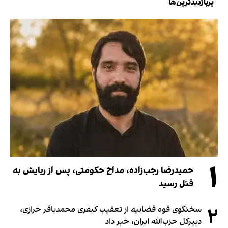
پربازدیدترین‌ها
۱
حمیدرضا رجب‌زاده، مداح حکومتی، پس از ربایش به
قتل رسید
۲
سخنگوی قوه قضاییه از تعقیب کیفری محمدباقر خرازی،
دبیر‌کل حزب‌الله ایران، خبر داد