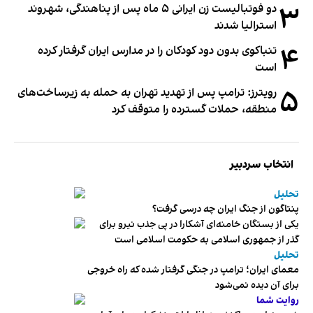
۳
دو فوتبالیست زن ایرانی ۵ ماه پس از پناهندگی، شهروند
استرالیا شدند
۴
تنباکوی بدون دود کودکان را در مدارس ایران گرفتار کرده
است
۵
رویترز: ترامپ پس از تهدید تهران به حمله به زیرساخت‌های
منطقه، حملات گسترده را متوقف کرد
انتخاب سردبیر
تحلیل
پنتاگون از جنگ ایران چه درسی گرفت؟
یکی از بستگان خامنه‌ای آشکارا در پی جذب نیرو برای
گذر از جمهوری اسلامی به حکومت اسلامی است
تحلیل
معمای ایران؛ ترامپ در جنگی گرفتار شده که راه خروجی
برای آن دیده نمی‌شود
روایت شما