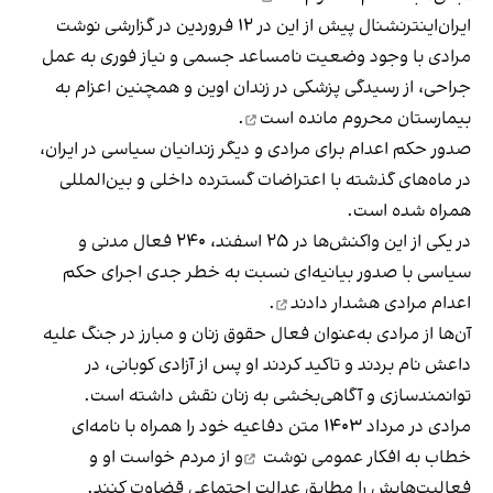
ایران‌اینترنشنال پیش از این در ۱۲ فروردین در گزارشی نوشت
مرادی با وجود وضعیت نامساعد جسمی و نیاز فوری به عمل
جراحی، از رسیدگی پزشکی در زندان اوین و همچنین اعزام به
بیمارستان
محروم مانده است
.
صدور حکم اعدام برای مرادی و دیگر زندانیان سیاسی در ایران،
در ماه‌های گذشته با اعتراضات گسترده داخلی و بین‌المللی
همراه شده است.
در یکی از این واکنش‌ها در ۲۵ اسفند، ۲۴۰ فعال مدنی و
سیاسی با صدور بیانیه‌ای نسبت به خطر جدی اجرای حکم
اعدام مرادی
هشدار دادند
.
آن‌ها از مرادی به‌عنوان فعال حقوق زنان و مبارز در جنگ علیه
داعش نام بردند و تاکید کردند او پس از آزادی کوبانی، در
توانمندسازی و آگاهی‌بخشی به زنان نقش‌ داشته است.
مرادی در مرداد ۱۴۰۳ متن دفاعیه خود را همراه با نامه‌ای
خطاب به افکار عمومی
نوشت
و از مردم خواست او و
فعالیت‌هایش را مطابق عدالت اجتماعی قضاوت کنند.