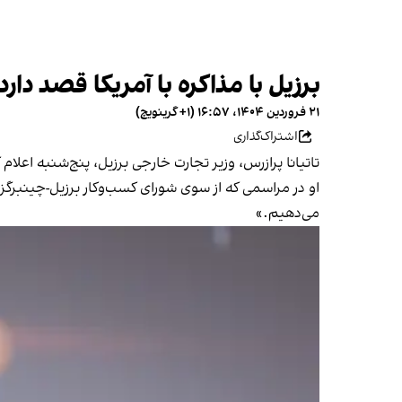
برزیل با مذاکره با آمریکا قصد دا
۲۱ فروردین ۱۴۰۴، ۱۶:۵۷ (‎+۱ گرینویچ)
اشتراک‌گذاری
تاتیانا پرازرس، وزیر تجارت خارجی برزیل، پنج‌شنبه اعلا
او در مراسمی که از سوی شورای کسب‌وکار برزیل-چینبرگزار
می‌دهیم.»