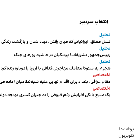
انتخاب سردبیر
تحلیل
نسل معلق؛ ایرانیانی که میان رفتن، دیده شدن و بازگشت زندگی م
تحلیل
رییس‌جمهور تشریفات؛ پزشکیان در حاشیه روزهای جنگ
تحلیل
هجوم به سئوتا معامله مهاجرتی قذافی با اروپا را دوباره زنده کرد
اختصاصی
مقام عراقی: بغداد برای اقدام نهایی علیه شبه‌نظامیان آماده می
اختصاصی
یک منبع بانکی افزایش رقم قبوض را به جبران کسری بودجه دول
برنامه‌ها
تلویزیون