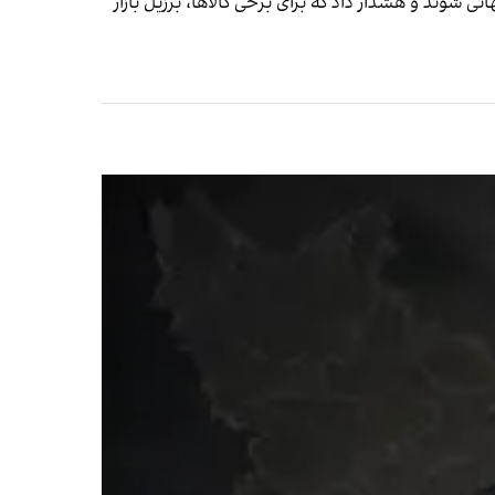
 شوند و هشدار داد که برای برخی کالاها، برزیل بازار