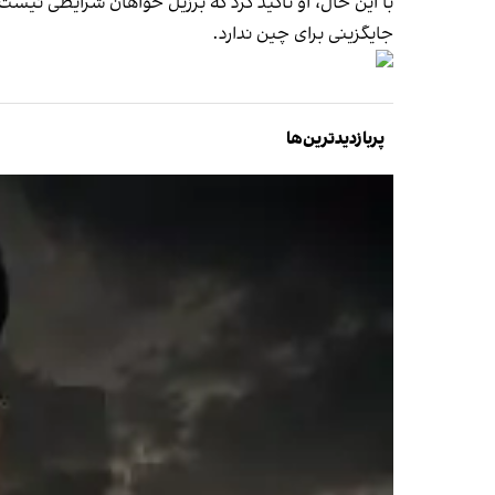
با این حال، او تأکید کرد که برزیل خواهان شرایطی نیست 
جایگزینی برای چین ندارد.
پربازدیدترین‌ها