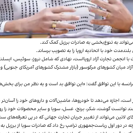
می‌تواند به تنوع‌بخشی به صادرات برزیل کمک کند.
لندمدت خود با اتحادیه اروپا را به تصویب برساند.
با انجمن تجارت آزاد اروپااست، نهادی که شامل نروژ، سوئیس، ایسلند
آزاد میان کشورهای مرکوسور (بازار مشترک کشورهای آمریکای جنوبی) و ات
فرانسه با این توافق گفت: «این توافق بد است و به نظر من برای بخش‌ه
 است، اجازه می‌دهد تا خودروها، ماشین‌آلات و داروهای خود را آسان‌تر 
توانست گوشت، شکر، برنج، عسل، سویا و سایر محصولات خود را روانه ب
کای لاتین می‌تواند از تغییر جریان تجارت جهانی که در پی تعرفه‌های 
نچه در دور اول ریاست‌جمهوری ترامپ رخ داد که صادرات سویا از برزیل