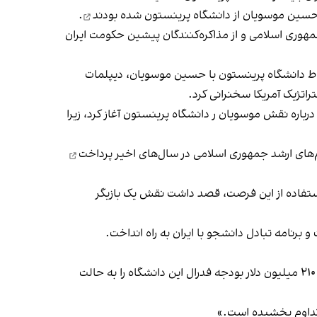
ج حسین موسویان از دانشگاه پرینستون
شده بودند
.
وری اسلامی و از مذاکره‌کنندگان پیشین حکومت ایران
تباط دانشگاه پرینستون با حسین موسویان، دیپلمات
اتژیک آمریکا سخنرانی کرد.
درباره نقش موسویان ر دانشگاه پرینستون آغاز کرد، زیرا
پرداخت
استفاده از این فرصت، قصد داشت نقش یک بازیگر
برنامه تبادل دانشجو با ایران به راه انداخت.
دولت دونالد ترامپ سه‌شنبه ۱۲ فروردین اعلام کرد که در جریان تحقیق درباره اتهامات یهودستیزی در دانشگاه پرینستون، مبلغ ۲۱۰ میلیون دلار بودجه فدرال این دانشگاه را به حالت