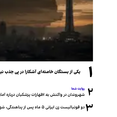
۱
یکی از بستگان خامنه‌ای آشکارا در پی جذب 
۲
روایت شما
شهروندان در واکنش به اظهارات پزشکیان درباره آمار ج
۳
دو فوتبالیست زن ایرانی ۵ ماه پس از پناهندگی، شهروند استرالیا شدند