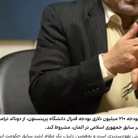
سازمان اتحاد علیه ایران هسته‌ای، با استقبال از تعلیق بودجه ۲۱۰ میلیون دلاری بودجه فدرال د
ر سابق جمهوری اسلامی در آلمان، مشروط کند.
لتی یهودستیزی است و به‌همین دلیل، یک مقام ارشد سابق حکومت ایرا