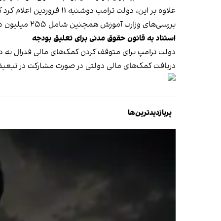
علاوه بر این، دولت ترامپ دوشنبه ۱۱ فروردین اعلام کرد که در حال بررسی بیش از ۸.۷ میلیارد دلار بودجه فدرال اعطا شده به دانشگاه هاروارد است.
بررسی‌های وزارت آموزش همچنین شامل ۲۵۵ میلیون دلار قراردادهای فدرال دانشگاه هاروارد می‌شود.
استناد به قانون حقوق مدنی برای تعلیق بودجه
دولت ترامپ برای متوقف کردن کمک‌های مالی فدرال به دا
دریافت کمک‌های مالی دولتی در صورت مشارکت در تبعیض
پربازدیدترین‌ها