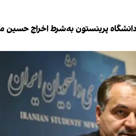
دانشگاه پرینستون به‌شرط اخراج حسین مو