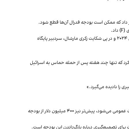
بر اساس گزارش دیلی کالر، تحقیق درباره یهودستیزی در دانشگاه پرینستون در دوران دولت بایدن آغاز شد. این بررسی‌ها از آوریل ۲۰۲۴ و در پی شکایت زکری مارشال، سردبیر پایگاه
ی ضد اسرائیلی در ۲۵ اکتبر ۲۰۲۳ در دانشگاه پرینستون اشاره کرد که تنها چند هفته پس از حمله حماس به اسرائیل
 را نادیده می‌گیرد.»
کارگروه مشترک دولت ترامپ برای مقابله با یهودستیزی، که شامل وزارت آموزش، وزارت بهداشت و خدمات انسانی و اداره خدمات عمومی می‌شود، پیش‌تر نیز ۴۰۰ میلیون دلار از بودجه