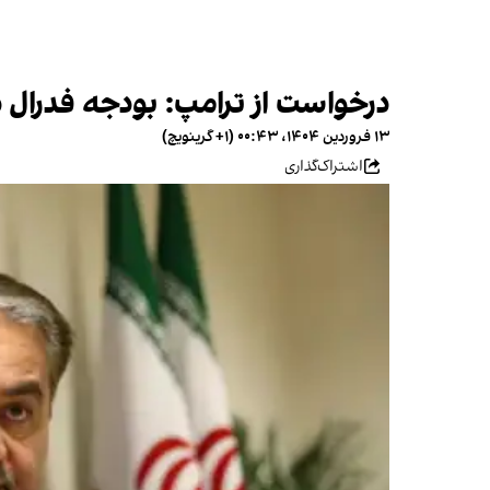
درخواست از ترامپ: بودجه فدرال 
۱۳ فروردین ۱۴۰۴، ۰۰:۴۳ (‎+۱ گرینویچ)
اشتراک‌گذاری