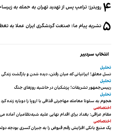
۴
رویترز: ترامپ پس از تهدید تهران به حمله به زیرس
۵
نشریه پیام ما: صنعت گردشگری ایران عملا به تع
انتخاب سردبیر
تحلیل
نسل معلق؛ ایرانیانی که میان رفتن، دیده شدن و بازگشت زندگی م
تحلیل
رییس‌جمهور تشریفات؛ پزشکیان در حاشیه روزهای جنگ
تحلیل
هجوم به سئوتا معامله مهاجرتی قذافی با اروپا را دوباره زنده کرد
اختصاصی
مقام عراقی: بغداد برای اقدام نهایی علیه شبه‌نظامیان آماده می
اختصاصی
یک منبع بانکی افزایش رقم قبوض را به جبران کسری بودجه دول