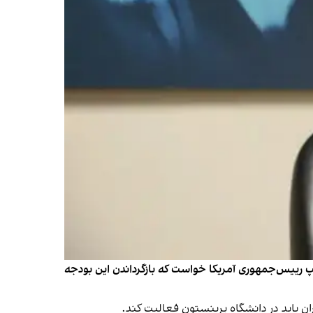
انشگاه پرینستون، از دونالد ترامپ رییس‌جمهوری آمریکا خواست که بازگرداندن این بودجه
ن باید در دانشگاه پرینستون فعالیت کند.