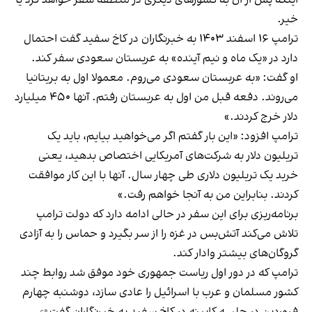
اینکه پس از آن به کشورهای دیگری در منطقه سفر خواهد کرد یا
خیر.
ترامپ ۱۶ اسفند ۱۴۰۳ به خبرنگاران در کاخ سفید گفت احتمال
دارد در «یک ماه و نیم آینده» به عربستان سعودی سفر کند.
او گفت: «به عربستان سعودی می‌روم. معمولا اول به بریتانیا
می‌روند. دفعه قبل من اول به عربستان رفتم. آنها ۴۵۰ میلیارد
دلار خرج کردند.»
ترامپ افزود: «این بار گفتم اگر می‌خواهید بیایم، باید یک
تریلیون دلار به شرکت‌های آمریکایی اختصاص بدهید، یعنی
خرید یک تریلیون دلاری طی چهار سال. آنها با این کار موافقت
کردند. بنابراین من به آنجا خواهم رفت.»
برنامه‌ریزی برای این سفر در حالی ادامه دارد که دولت ترامپ
تلاش می‌کند آتش‌بس در غزه را از سر بگیرد و حماس را به آزادی
گروگان‌های بیشتر وادار کند.
ترامپ که در دور اول ریاست جمهوری خود موفق شد روابط چند
کشور مسلمان و عرب با اسرائیل را عادی سازد، دوشنبه چهارم