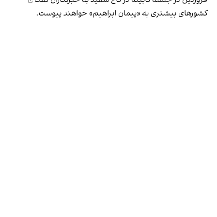
فروردین در جلسه کابینه در کاخ سفید به خبرنگاران
گفت
کشورهای بیشتری به «پیمان ابراهیم» خواهند پیوست.