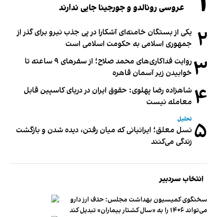
۱
عروسی رونالدو و جورجینا جایی ندارند
۲
یکی از بستگان خامنه‌ای آشکارا در پی جذب نیرو برای گذر از
جمهوری اسلامی به حکومت اسلامی است
۳
روایت فداکاری‌های محمد صلاح؛ از سفرهای ۹ ساعته تا
خوابیدن زیر آسمان قاهره
۴
شاهزاده رضا پهلوی: حقوق ایران در دریای کاسپین قابل
معامله نیست
تحلیل
۵
نسل معلق؛ ایرانیانی که میان رفتن، دیده شدن و بازگشت
زندگی می‌کنند
انتخاب سردبیر
سخنگوی کمیسیون بهداشت مجلس: حذف ارز دارو
می‌تواند ۱۴۰۶ را به «سال کشتار بیماران» تبدیل کند