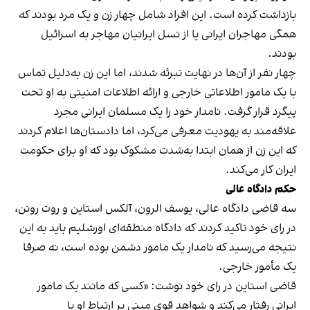
بازداشت کرده است. این افراد شامل چهار زن و یک مرد بودند که
همگی مهاجران ایرانی یا از نسل ایرانیان مهاجر به اسرائیل
بودند.
چهار نفر از آن‌ها در نهایت تبرئه شدند، اما این زن به‌دلیل تماس
با یک مامور اطلاعاتی خارجی و ارائه اطلاعات امنیتی به او تحت
پیگرد قرار گرفت. نامدار خود را یک مسلمان ایرانی مجرد
علاقه‌مند به یهودیت معرفی می‌کرد، اما دادستان‌ها اعلام کردند
که این زن از همان ابتدا به‌شدت مشکوک بود که او برای حکومت
ایران کار می‌کند.
حکم دادگاه عالی
سه قاضی دادگاه عالی، یوسف الرون، آلکس استاین و روت رونن،
در رای خود تاکید کردند که دادگاه منطقه‌ای اورشلیم باید به این
نتیجه می‌رسید که نامدار یک مامور دشمن بوده است، نه صرفا
یک مأمور خارجی.
قاضی استاین در رای خود نوشت: «کسی که مانند یک مامور
ایرانی رفتار می‌کند و شواهد قوی مبنی بر ارتباط او با