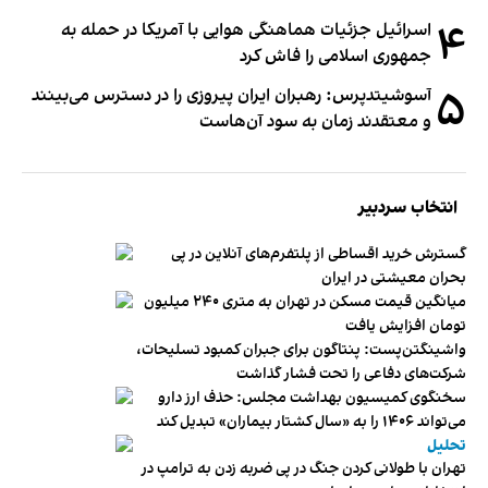
۴
اسرائیل جزئیات هماهنگی هوایی با آمریکا در حمله به
جمهوری اسلامی را فاش کرد
۵
آسوشیتدپرس: رهبران ایران پیروزی را در دسترس می‌بینند
و معتقدند زمان به سود آن‌هاست
انتخاب سردبیر
گسترش خرید اقساطی از پلتفرم‌های آنلاین در پی
بحران معیشتی در ایران
میانگین قیمت مسکن در تهران به متری ۲۴۰ میلیون
تومان افزایش یافت
واشینگتن‌پست: پنتاگون برای جبران کمبود تسلیحات،
شرکت‌های دفاعی را تحت فشار گذاشت
سخنگوی کمیسیون بهداشت مجلس: حذف ارز دارو
می‌تواند ۱۴۰۶ را به «سال کشتار بیماران» تبدیل کند
تحلیل
تهران با طولانی کردن جنگ در پی ضربه زدن به ترامپ در