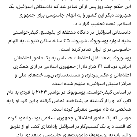
این حکم چند روز پس از آن صادر شد که دادستانی اسرائیل، یک
شهروند دیگر این کشور را به اتهام جاسوسی برای جمهوری
اسلامی تحت تعقیب قرار داد.
دادستانی اسرائیل در دادگاه منطقه‌ای بئرشبع، کیفرخواستی
علیه ادوارد یوسوپوف، شهروند ۶۵ ساله ساکن نتیوت، به اتهام
جاسوسی برای ایران صادر کرده است.
یوسوپوف به «انتقال اطلاعات حساس به یک مامور اطلاعاتی
ایرانی، دریافت ۴۱ هزار دلار از جمهوری اسلامی در ازای همکاری
اطلاعاتی و عکس‌برداری و مستندسازی زیرساخت‌های ملی و
مراکز امنیتی اسرائیل» متهم شده است.
بر اساس کیفرخواست، یوسوپوف در نوامبر ۲۰۲۴ با فردی به نام
تایر، که او را از گذشته می‌شناخت، تماس گرفته و این فرد او را به
شخصی به نام موسی معرفی کرده است.
موسی که یک مامور اطلاعاتی جمهوری اسلامی بود، وانمود کرده
که قصد دارد یک کسب‌وکار در اسرائیل راه‌اندازی کند. او از طریق
واتس‌اپ به یوسوپوف ماموریت‌های جاسوسی متعددی داد.