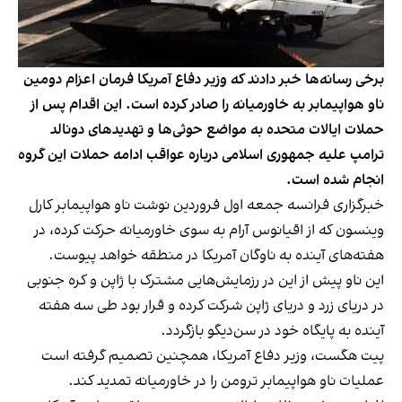
برخی رسانه‌ها خبر دادند که وزیر دفاع آمریکا فرمان اعزام دومین
ناو هواپیمابر به خاورمیانه را صادر کرده است. این اقدام پس از
حملات ایالات متحده به مواضع حوثی‌ها و تهدیدهای دونالد
ترامپ علیه جمهوری اسلامی درباره عواقب ادامه حملات این گروه
انجام شده است.
خبرگزاری فرانسه جمعه اول فروردین نوشت ناو هواپیمابر کارل
وینسون که از اقیانوس آرام به سوی خاورمیانه حرکت کرده، در
هفته‌های آینده به ناوگان آمریکا در منطقه خواهد پیوست.
این ناو پیش از این در رزمایش‌هایی مشترک با ژاپن و کره جنوبی
در دریای زرد و دریای ژاپن شرکت کرده و قرار بود طی سه هفته
آینده به پایگاه خود در سن‌دیگو بازگردد.
پیت هگست، وزیر دفاع آمریکا، همچنین تصمیم گرفته است
عملیات ناو هواپیمابر ترومن را در خاورمیانه تمدید کند.