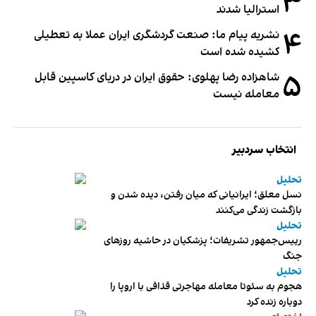
۳
استرالیا شدند
۴
نشریه پیام ما: صنعت گردشگری ایران عملا به تعطیلی
کشیده شده است
۵
شاهزاده رضا پهلوی: حقوق ایران در دریای کاسپین قابل
معامله نیست
انتخاب سردبیر
تحلیل
نسل معلق؛ ایرانیانی که میان رفتن، دیده شدن و
بازگشت زندگی می‌کنند
تحلیل
رییس‌جمهور تشریفات؛ پزشکیان در حاشیه روزهای
جنگ
تحلیل
هجوم به سئوتا معامله مهاجرتی قذافی با اروپا را
دوباره زنده کرد