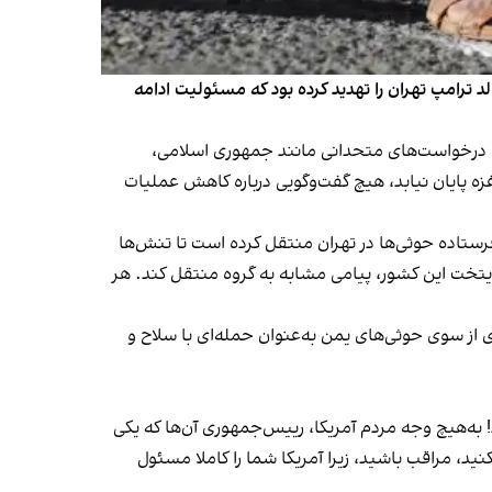
د ترامپ تهران را تهدید کرده بود که مسئولیت ادامه
 یا درخواست‌های متحدانی مانند جمهوری اسلامی،
ه پایان نیابد، هیچ گفت‌وگویی درباره کاهش عملیات
ی گفتند که ایران جمعه، ۲۴ اسفندماه، پیامی شفاهی به فرستاده حوثی‌ها در تهران منتقل کرده است تا تنش‌ها
یتخت این کشور، پیامی مشابه به گروه منتقل کند. هر
ی از سوی حوثی‌های یمن به‌عنوان حمله‌ای با سلاح و
 به‌هیچ وجه مردم آمریکا، رییس‌جمهوری آن‌ها که یکی
نید، مراقب باشید، زیرا آمریکا شما را کاملا مسئول