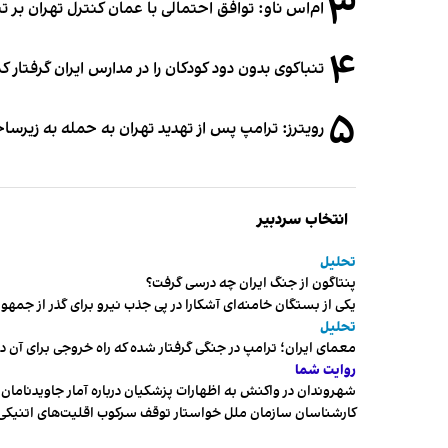
۳
ام‌اس ناو: توافق احتمالی با عمان کنترل تهران بر ت
۴
تنباکوی بدون دود کودکان را در مدارس ایران گرفتار 
۵
رویترز: ترامپ پس از تهدید تهران به حمله به زیرس
انتخاب سردبیر
تحلیل
پنتاگون از جنگ ایران چه درسی گرفت؟
یکی از بستگان خامنه‌ای آشکارا در پی جذب نیرو برای گذر از ج
تحلیل
معمای ایران؛ ترامپ در جنگی گرفتار شده که راه خروجی برای آن د
روایت شما
شهروندان در واکنش به اظهارات پزشکیان درباره آمار جاویدنامان، ا
کارشناسان سازمان ملل خواستار توقف سرکوب اقلیت‌های اتنیکی 