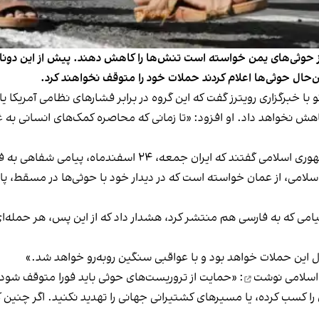
ن از حوثی‌های یمن خواسته است تنش‌ها را کاهش دهند. پیش از این دونال
ال حوثی‌ها اعلام کردند حملات خود را متوقف نخواهند کرد.
با خبرگزاری رویترز گفت که این گروه در برابر فشارهای نظامی آمریکا
هش نخواهد داد. او افزود: «تا زمانی که محاصره کمک‌های انسانی به غز
همچنین این خبرگزاری خبر داده است دو مقام ارشد جمهوری اسلام
لامی، از عمان خواسته است که در دیدار خود با حوثی‌ها در مسقط، پا
 پیامی که به فارسی هم منتشر کرد، هشدار داد که از این پس، هر حمله‌ا
این حملات خواهد بود و با عواقبی سنگین روبه‌رو خواهد شد.»
اسلامی نوشت
: «حمایت از تروریست‌های حوثی باید فورا متوقف شود!
 را کسب کرده، یا مسیرهای کشتیرانی جهانی را تهدید نکنید. اگر چنین ک