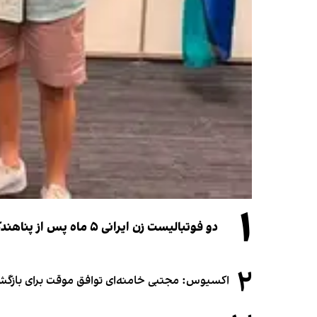
۱
دو فوتبالیست زن ایرانی ۵ ماه پس از پناهندگی، شهروند استرالیا شدند
۲
اکسیوس: مجتبی خامنه‌ای توافق موقت برای بازگشای