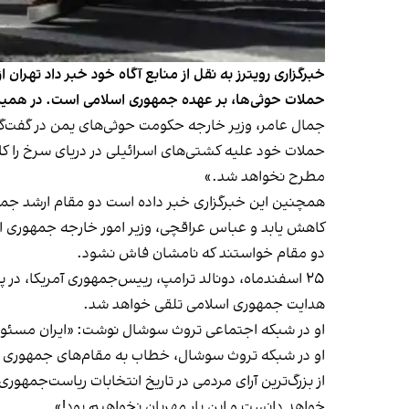
خبرگزاری رویترز به نقل از منابع آگاه خود خبر داد تهرا
حملات حوثی‌ها، بر عهده جمهوری اسلامی است. در همین‌ح
جمال عامر، وزیر خارجه حکومت حوثی‌های یمن در گفت‌گو 
حملات خود علیه کشتی‌های اسرائیلی در دریای سرخ را کا
مطرح نخواهد شد.»
کاهش یابد و عباس عراقچی، وزیر امور خارجه جمهوری اس
دو مقام خواستند که نامشان فاش نشود.
۲۵ اسفندماه، دونالد ترامپ، رییس‌جمهوری آمریکا، در
هدایت جمهوری اسلامی تلقی خواهد شد.
او در شبکه اجتماعی تروث سوشال نوشت: «ایران مسئول 
او در شبکه تروث سوشال،
خطاب به مقام‌های جمهوری 
از بزرگ‌ترین آرای مردمی در تاریخ انتخابات ریاست‌جمهوری
خواهد دانست و این بار مهربان نخواهیم بود!»