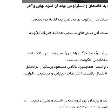
به خامنه‌ای و فشار او می تواند آن ضربه نهایی و آخر
استفاده از دژکوب در محاصره یک قلعه در جنگ‌های
 است. این تلاش‌های مستمر، همانند ضربات دژکوب،
ر انتخابات ریاست‌جمهوری پس از مرگ مشکوک ابراهیم رئیسی بود. این انتخابات،
بات نمایشی حکومت نیستند.
 نظام است. همچنین، ناکامی مسعود پزشکیان در تحقق
 احتمال بازگشت اعتراضات خیابانی و در نتیجه، افزایش
 و پارلمان این گروه منحل شدند و رهبران کلیدی آن،
نفوذ خود در منطقه محروم کرد.