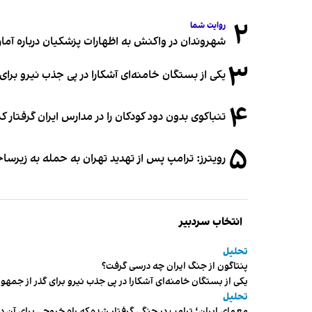
۲
روایت شما
شهروندان در واکنش به اظهارات پزشکیان درباره آمار ج
۳
یکی از بستگان خامنه‌ای آشکارا در پی جذب نیرو بر
۴
تنباکوی بدون دود کودکان را در مدارس ایران گرفتار 
۵
رویترز: ترامپ پس از تهدید تهران به حمله به زیرس
انتخاب سردبیر
تحلیل
پنتاگون از جنگ ایران چه درسی گرفت؟
یکی از بستگان خامنه‌ای آشکارا در پی جذب نیرو برای گذر از ج
تحلیل
معمای ایران؛ ترامپ در جنگی گرفتار شده که راه خروجی برای آن د