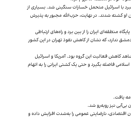
نبرد با اسرائیل متحمل خسارات سنگینی شد. بسیاری از
 او کشته شدند. در نهایت، حزب‌الله مجبور به پذیرش
بود. این اتفاق، مهم‌ترین پایگاه منطقه‌ای ایران را از بین برد و راه‌های ارتباطی
دمشق ندارد، که نشان از کاهش نفوذ تهران در این کشور
ری اسلامی که از طریق حشد الشعبی در عراق نفوذ گسترده‌ای داشت، در سال ۱۴۰۳ شاهد کاهش فعالیت این گروه بود. آمریکا و اسرائیل
اسلامی فاصله بگیرد و حتی یک کشتی ایرانی را به اتهام
مه یافت.
ه ۱۰۰ هزار تومان افزایش یافت. این بحران اقتصادی، نارضایتی عمومی را به‌شدت افزایش داده و