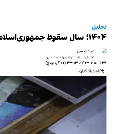
تحلیل
۱۴۰۴؛ سال سقوط جمهوری‌اسلامی؟
مراد ویسی
تحلیل‌گر ارشد در ایران‌اینترنشنال
۲۹ اسفند ۱۴۰۳، ۲۳:۱۳ (‎+۰ گرینویچ)
اشتراک‌گذاری