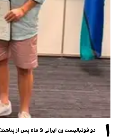
۱
دو فوتبالیست زن ایرانی ۵ ماه پس از پناهندگی، شهروند استرالیا شدند