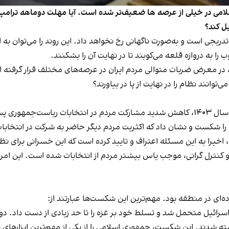
ی اسلامی در خیلی از عرصه ها ضعیف‌تر شده است. آيا مهلت دوماهه ترامپ 
جی است و به‌صورت ناگهانی رخ نخواهد داد. این روند را می‌توان به 
ب را به دروازه قلعه می‌کوبند تا در نهایت آن را بشکنند.
 در معرض ضربات متوالی مردم ایران در عرصه‌های مختلف قرار گرفته
نند نظام را در نهایت از پا در بیاورند؟
یکی از مهم‌ترین نشانه‌های تضعیف جمهوری اسلامی در سال ۱۴۰۳، کاهش شدید مشارکت مردم د
می را شکست و نشان داد که اکثریت مردم دیگر حاضر به شرکت در انتخا
اخیرا به این مسئله اعتراف و تایید کرده است که این خسرانی برای
و کنترل گرانی، موجب یاس بیشتر مردم از انتخابات شده است. این امر
ئیل متحمل شد و تسلط خود بر غزه را تا حد زیادی از دست داد. دولت
 شدند. این شکست، جمهوری اسلامی را از یکی از مهم‌ترین ابزارهای 