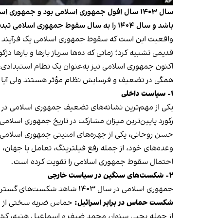
سال ۱۴۰۳ سال افول جمهوری اسلامی بود و جمهور
باشد و سال ۱۴۰۴ را به سال سقوط جمهوری اسلامی تبدیل کند؟
واقعیت این است که سقوط جمهوری اسلامی یک فرآیند تدری
قدیمی تشبیه کرد؛ زمانی که ده‌ها سرباز بارها و بارها دژکو
اکنون جمهوری اسلامی نیز به‌عنوان یک نظام استبدادی،
همگی در تضعیف و فرسایش نظام مؤثر هستند ولی آیا می‌توا
۱- سیاست داخلی
رکورد پایین‌ترین میزان مشارکت در تاریخ جمهوری اسلا
حسن روحانی، یکی از چهره‌های امنیتی جمهوری اسلامی، 
وعده‌های خود، از جمله رفع فیلترینگ، تعامل با جهان، 
احتمال سقوط جمهوری اسلامی را تقویت کرده است.
۲- شکست‌های سنگین در سیاست خارجی
جمهوری اسلامی در سال ۱۴۰۳ شاهد شکست‌های گسترده‌ای در منطقه بود. مهم‌ترین این شکست‌ها عبارتند از:
شکست حماس در برابر اسرائیل:
حماس ضربه سختی از اسرا
از جمله یحیی سنوار، محمد ضیف و اسماعیل هنیه، کشته