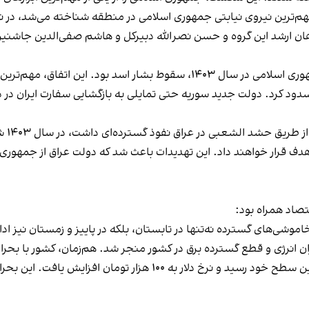
مهم‌ترین نیروی نیابتی جمهوری اسلامی در منطقه شناخته می‌شد، در 
هان ارشد این گروه و حسن نصرالله دبیرکل و هاشم صفی‌الدین جاشنین
یکی از بزرگ‌ترین ضربات به جمهوری اسلامی در سال ۱۴۰۳، سقوط بشار اسد 
مسدود کرد. دولت جدید سوریه حتی تمایلی به بازگشایی سفارت ایران در 
جمهو
 هدف قرار خواهند داد. این تهدیدات باعث شد که دولت عراق از جمهوری 
موشی‌های گسترده نه‌تنها در تابستان، بلکه در پاییز و زمستان نیز ادا
ارزش ریال ایران به پایین‌ترین سطح خود رسید و نرخ دلار ب