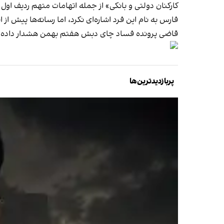
کارکنان دولتی و بانکی» از جمله اتهامات متهم ردیف اول
فارس به نام این فرد اشاره‌ای نکرد، اما رسانه‎‌ها پیش از این گزارش داده‌ بودند اکبر رحیمی درآبادی، مالک شرکت چای دبش، متهم اصلی این پرونده است.
قاضی پرونده فساد چای دبش هفتم بهمن هشدار داده ب
پربازدیدترین‌ها