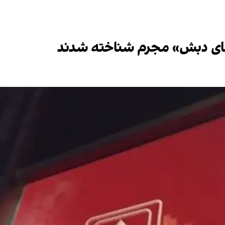
«چای دبش» مجرم شناخته شدند