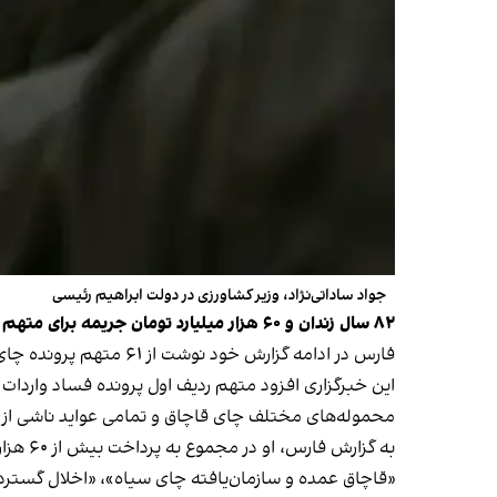
جواد ساداتی‌نژاد، وزیر کشاورزی در دولت ابراهیم رئیسی
۸۲ سال زندان و ۶۰ هزار میلیارد تومان جریمه برای متهم اصلی «چای دبش»
فارس در ادامه گزارش خود نوشت از ۶۱ متهم پرونده چای دبش، حکم ۴۴ نفر از سوی دادگاه ویژه جرایم اقتصادی تهران صادر شده است.
محموله‌های مختلف چای قاچاق و تمامی عواید ناشی از فروش 
به گزارش فارس، او در مجموع به پرداخت بیش از ۶۰ هزار میلیارد تومان جریمه محکوم شده است.
«قاچاق عمده و سازمان‌یافته چای سیاه»، «اخلال گسترده در