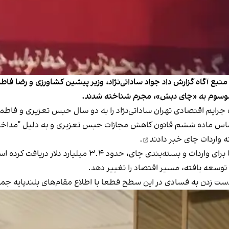
 منبع آگاه گزارش داد جواد ساداتی‌نژاد، وزیر پیشین کشاورزی و رضا 
، موسوم به «چای دبش»، مجرم شناخته شدند.
ر اساس ماده ششم قانون کاهش مجازات حبس تعزیری و به دلیل "مدا
خبر دادند
.
بندی چای، حدود ۳.۴ میلیارد دلار دریافت کرده است.
وسعه یافته، مسیر اقتصاد را تغییر دهد.
ت زدن به فسادی در این سطح قطعا با اطلاع مقام‌های بلندپایه جم