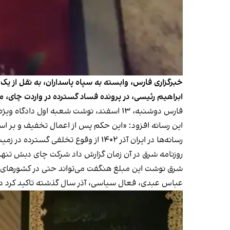
خبرگزاری فارس، وابسته به سپاه پاسداران، به نقل از یک
ابراهیم رئیسی، در پرونده فساد گسترده در واردت چای
فارس دوشنبه، ۱۳ اسفند، نوشت شعبه اول دادگاه ویژه جرایم اقتصادی تهران ساداتی‌نژاد را به دو سال حبس تعزیری و فاطمی امين را به یک سال حبس تعزیری محکوم کرد.
این رسانه افزود: «این حکم پس از اعمال تخفیف و ب
رسانه‌ها در ایران آذر ۱۴۰۲ از وقوع تخلفی گسترده در زمینه واردات چای
روزنامه شرق در آن زمان گزارش داد شرکت چای دبش تنها برای واردات و بسته‌
شرق نوشت این مبلغ هنگفت می‌تواند حتی در کشورهای ت
عباس عبدی، فعال سیاسی، آذر سال گذشته تاکید کرد دس