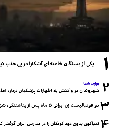
۱
یکی از بستگان خامنه‌ای آشکارا در پی جذب 
۲
روایت شما
شهروندان در واکنش به اظهارات پزشکیان درباره آمار ج
۳
دو فوتبالیست زن ایرانی ۵ ماه پس از پناهندگی، شهروند استرالیا شدند
۴
تنباکوی بدون دود کودکان را در مدارس ایران گرفتار 