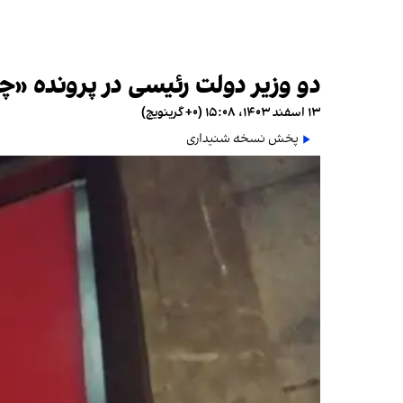
دو وزیر دولت رئیسی در پرونده 
۱۳ اسفند ۱۴۰۳، ۱۵:۰۸ (‎+۰ گرینویچ)
پخش نسخه شنیداری