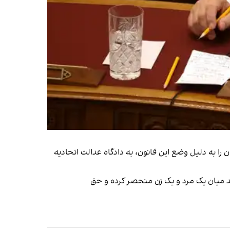
ق افراد کوییر در مجارستان دامن زد و کمیسیون اروپا سال ۲۰۲۲ پرونده مجارستان را به دلیل وضع این قانون، به دادگاه عدالت اتحادیه
ند میان یک مرد و یک زن منحصر کرده و حق