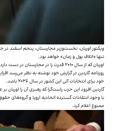
ویکتور اوربان، نخست‌وزیر مجارستان، پنجم اسفند در جمع
تنها «اتلاف پول و زمان» خواهد بود.
اوربان که از سال ۲۰۱۰ قدرت را در مجارستان در دست دارد، یکی از متحدان اصلی دونالد ترامپ و ولادیمیر پوتین، روسای جمهوری آمریکا و روسیه، در اروپا محسوب می‌شود.
روزنامه گاردین در گزارش خود نوشته به نظر می‌رسد اف
خود برای انتخابات آتی این کشور در سال ۲۰۲۶ باشد.
گاردین افزود این حزب راست‌گرا که رهبری آن را اوربان ب
ممنوع اعلام کرد.