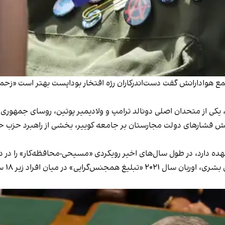
 هوادارانش گفت دست‌اندرکاران رژه افتخار بوداپست بهتر است «زحمت» ب
زایش فشارهای دولت مجارستان بر جامعه کوییر، بخشی از راهبرد حزب ح
ر عهده دارد، در طول سال‌های اخیر رویکردی «مسیحی-محافظه‌کار» را در د
با وجو