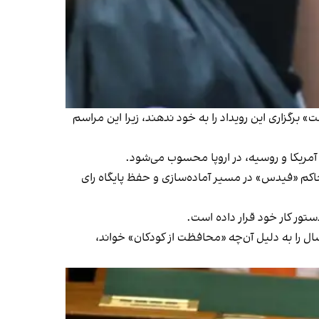
رگزاری این رویداد را به خود ندهند، زیرا این مراسم
اکم «فیدس» در مسیر آماده‌سازی و حفظ پایگاه رای
ستور کار خود قرار داده است.
د انتقادات گسترده اتحادیه اروپا و گروه‌های حقوق بشری، اوربان سال ۲۰۲۱ «تبلیغ همجنس‌گرایی» در میان افراد زیر ۱۸ سال را به دلیل آن‌چه «محافظت از کودکان» خواند،