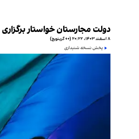
دولت مجارستان خواستار برگزاری 
۸ اسفند ۱۴۰۳، ۲۰:۲۲ (‎+۰ گرینویچ)
پخش نسخه شنیداری