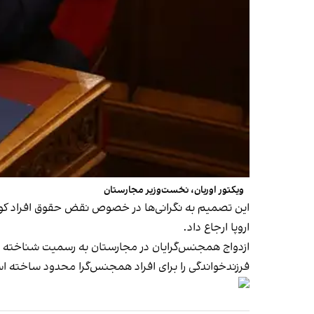
ویکتور اوربان، نخست‌وزیر مجارستان
اروپا ارجاع داد.
ازدواج همجنس‌گرایان در مجارستان به رسمیت شناخته نمی
فرزندخواندگی را برای افراد همجنس‌گرا محدود ساخته ا